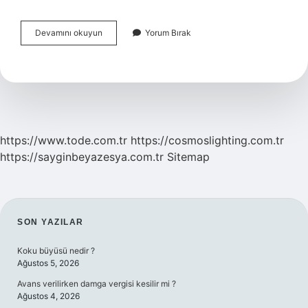
Coraspin
Devamını okuyun
Yorum Bırak
Kimler
Kullanamaz
https://www.tode.com.tr
https://cosmoslighting.com.tr
https://sayginbeyazesya.com.tr
Sitemap
SIDEBAR
SON YAZILAR
Koku büyüsü nedir ?
Ağustos 5, 2026
Avans verilirken damga vergisi kesilir mi ?
Ağustos 4, 2026