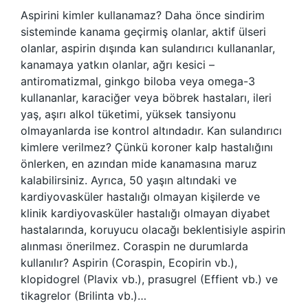
Aspirini kimler kullanamaz? Daha önce sindirim
sisteminde kanama geçirmiş olanlar, aktif ülseri
olanlar, aspirin dışında kan sulandırıcı kullananlar,
kanamaya yatkın olanlar, ağrı kesici –
antiromatizmal, ginkgo biloba veya omega-3
kullananlar, karaciğer veya böbrek hastaları, ileri
yaş, aşırı alkol tüketimi, yüksek tansiyonu
olmayanlarda ise kontrol altındadır. Kan sulandırıcı
kimlere verilmez? Çünkü koroner kalp hastalığını
önlerken, en azından mide kanamasına maruz
kalabilirsiniz. Ayrıca, 50 yaşın altındaki ve
kardiyovasküler hastalığı olmayan kişilerde ve
klinik kardiyovasküler hastalığı olmayan diyabet
hastalarında, koruyucu olacağı beklentisiyle aspirin
alınması önerilmez. Coraspin ne durumlarda
kullanılır? Aspirin (Coraspin, Ecopirin vb.),
klopidogrel (Plavix vb.), prasugrel (Effient vb.) ve
tikagrelor (Brilinta vb.)…