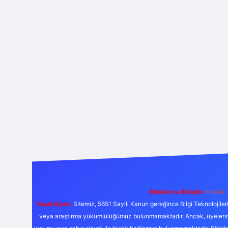
Reklam ve İletişim:
E-mail:
Yasal Uyarı:
Sitemiz, 5651 Sayılı Kanun gereğince Bilgi Teknolojiler
veya araştırma yükümlülüğümüz bulunmamaktadır. Ancak, üyelerimiz y