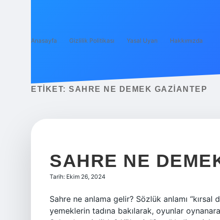
Anasayfa
Gizlilik Politikası
Yasal Uyarı
Hakkımızda
ETIKET:
SAHRE NE DEMEK GAZIANTEP
SAHRE NE DEME
Tarih: Ekim 26, 2024
Sahre ne anlama gelir? Sözlük anlamı “kırsal 
yemeklerin tadına bakılarak, oyunlar oynanarak 