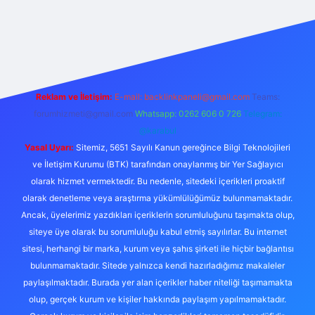
ulipbet güncel
Reklam ve İletişim:
E-mail:
backlinkpaneli@gmail.com
Teams:
forumhizmeti@gmail.com
Whatsapp: 0262 606 0 726
Telegram:
@karabul
Yasal Uyarı:
Sitemiz, 5651 Sayılı Kanun gereğince Bilgi Teknolojileri
ve İletişim Kurumu (BTK) tarafından onaylanmış bir Yer Sağlayıcı
olarak hizmet vermektedir. Bu nedenle, sitedeki içerikleri proaktif
olarak denetleme veya araştırma yükümlülüğümüz bulunmamaktadır.
Ancak, üyelerimiz yazdıkları içeriklerin sorumluluğunu taşımakta olup,
siteye üye olarak bu sorumluluğu kabul etmiş sayılırlar. Bu internet
sitesi, herhangi bir marka, kurum veya şahıs şirketi ile hiçbir bağlantısı
bulunmamaktadır. Sitede yalnızca kendi hazırladığımız makaleler
paylaşılmaktadır. Burada yer alan içerikler haber niteliği taşımamakta
olup, gerçek kurum ve kişiler hakkında paylaşım yapılmamaktadır.