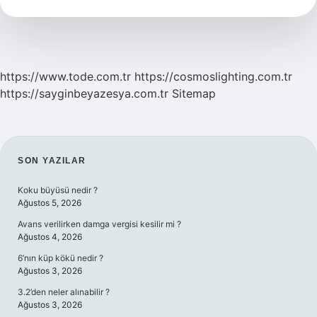
Nedir
https://www.tode.com.tr
https://cosmoslighting.com.tr
https://sayginbeyazesya.com.tr
Sitemap
SIDEBAR
SON YAZILAR
Koku büyüsü nedir ?
Ağustos 5, 2026
Avans verilirken damga vergisi kesilir mi ?
Ağustos 4, 2026
6’nın küp kökü nedir ?
Ağustos 3, 2026
3.2’den neler alınabilir ?
Ağustos 3, 2026