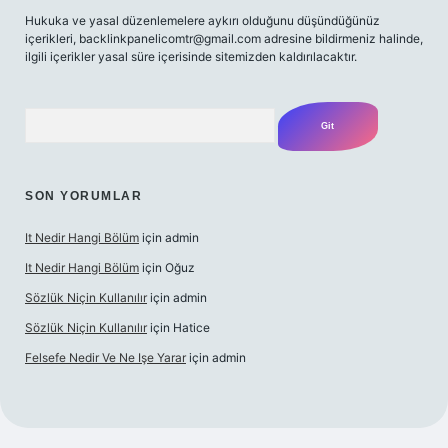
Hukuka ve yasal düzenlemelere aykırı olduğunu düşündüğünüz
içerikleri,
backlinkpanelicomtr@gmail.com
adresine bildirmeniz halinde,
ilgili içerikler yasal süre içerisinde sitemizden kaldırılacaktır.
Arama
SON YORUMLAR
It Nedir Hangi Bölüm
için
admin
It Nedir Hangi Bölüm
için
Oğuz
Sözlük Niçin Kullanılır
için
admin
Sözlük Niçin Kullanılır
için
Hatice
Felsefe Nedir Ve Ne Işe Yarar
için
admin