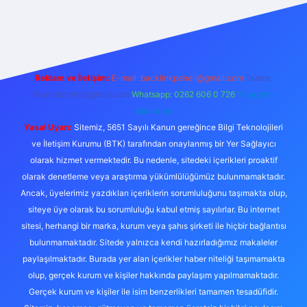
ulipbet güncel
Reklam ve İletişim:
E-mail:
backlinkpaneli@gmail.com
Teams:
forumhizmeti@gmail.com
Whatsapp: 0262 606 0 726
Telegram:
@karabul
Yasal Uyarı:
Sitemiz, 5651 Sayılı Kanun gereğince Bilgi Teknolojileri
ve İletişim Kurumu (BTK) tarafından onaylanmış bir Yer Sağlayıcı
olarak hizmet vermektedir. Bu nedenle, sitedeki içerikleri proaktif
olarak denetleme veya araştırma yükümlülüğümüz bulunmamaktadır.
Ancak, üyelerimiz yazdıkları içeriklerin sorumluluğunu taşımakta olup,
siteye üye olarak bu sorumluluğu kabul etmiş sayılırlar. Bu internet
sitesi, herhangi bir marka, kurum veya şahıs şirketi ile hiçbir bağlantısı
bulunmamaktadır. Sitede yalnızca kendi hazırladığımız makaleler
paylaşılmaktadır. Burada yer alan içerikler haber niteliği taşımamakta
olup, gerçek kurum ve kişiler hakkında paylaşım yapılmamaktadır.
Gerçek kurum ve kişiler ile isim benzerlikleri tamamen tesadüfidir.