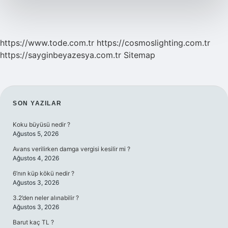
https://www.tode.com.tr
https://cosmoslighting.com.tr
https://sayginbeyazesya.com.tr
Sitemap
SIDEBAR
SON YAZILAR
Koku büyüsü nedir ?
Ağustos 5, 2026
Avans verilirken damga vergisi kesilir mi ?
Ağustos 4, 2026
6’nın küp kökü nedir ?
Ağustos 3, 2026
3.2’den neler alınabilir ?
Ağustos 3, 2026
Barut kaç TL ?