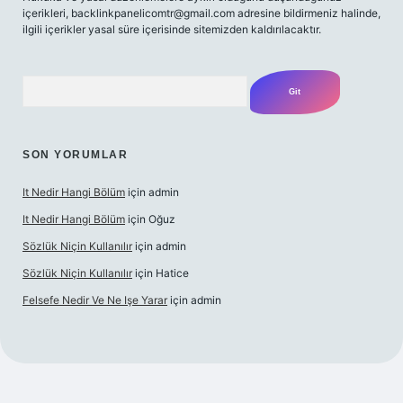
içerikleri,
backlinkpanelicomtr@gmail.com
adresine bildirmeniz halinde,
ilgili içerikler yasal süre içerisinde sitemizden kaldırılacaktır.
Arama
SON YORUMLAR
It Nedir Hangi Bölüm
için
admin
It Nedir Hangi Bölüm
için
Oğuz
Sözlük Niçin Kullanılır
için
admin
Sözlük Niçin Kullanılır
için
Hatice
Felsefe Nedir Ve Ne Işe Yarar
için
admin