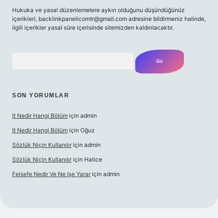
Hukuka ve yasal düzenlemelere aykırı olduğunu düşündüğünüz
içerikleri,
backlinkpanelicomtr@gmail.com
adresine bildirmeniz halinde,
ilgili içerikler yasal süre içerisinde sitemizden kaldırılacaktır.
Arama
SON YORUMLAR
It Nedir Hangi Bölüm
için
admin
It Nedir Hangi Bölüm
için
Oğuz
Sözlük Niçin Kullanılır
için
admin
Sözlük Niçin Kullanılır
için
Hatice
Felsefe Nedir Ve Ne Işe Yarar
için
admin