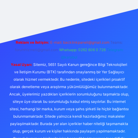
ncel
Reklam ve İletişim:
E-mail:
backlinkpaneli@gmail.com
Teams:
forumhizmeti@gmail.com
Whatsapp: 0262 606 0 726
Telegram:
@karabul
Yasal Uyarı:
Sitemiz, 5651 Sayılı Kanun gereğince Bilgi Teknolojileri
ve İletişim Kurumu (BTK) tarafından onaylanmış bir Yer Sağlayıcı
olarak hizmet vermektedir. Bu nedenle, sitedeki içerikleri proaktif
olarak denetleme veya araştırma yükümlülüğümüz bulunmamaktadır.
Ancak, üyelerimiz yazdıkları içeriklerin sorumluluğunu taşımakta olup,
siteye üye olarak bu sorumluluğu kabul etmiş sayılırlar. Bu internet
sitesi, herhangi bir marka, kurum veya şahıs şirketi ile hiçbir bağlantısı
bulunmamaktadır. Sitede yalnızca kendi hazırladığımız makaleler
paylaşılmaktadır. Burada yer alan içerikler haber niteliği taşımamakta
olup, gerçek kurum ve kişiler hakkında paylaşım yapılmamaktadır.