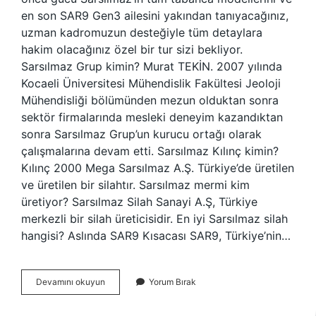
en son SAR9 Gen3 ailesini yakından tanıyacağınız,
uzman kadromuzun desteğiyle tüm detaylara
hakim olacağınız özel bir tur sizi bekliyor.
Sarsılmaz Grup kimin? Murat TEKİN. 2007 yılında
Kocaeli Üniversitesi Mühendislik Fakültesi Jeoloji
Mühendisliği bölümünden mezun olduktan sonra
sektör firmalarında mesleki deneyim kazandıktan
sonra Sarsılmaz Grup’un kurucu ortağı olarak
çalışmalarına devam etti. Sarsılmaz Kılınç kimin?
Kılınç 2000 Mega Sarsılmaz A.Ş. Türkiye’de üretilen
ve üretilen bir silahtır. Sarsılmaz mermi kim
üretiyor? Sarsılmaz Silah Sanayi A.Ş, Türkiye
merkezli bir silah üreticisidir. En iyi Sarsılmaz silah
hangisi? Aslında SAR9 Kısacası SAR9, Türkiye’nin…
Sarsılmaz
Devamını okuyun
Yorum Bırak
Kim
Üretiyor