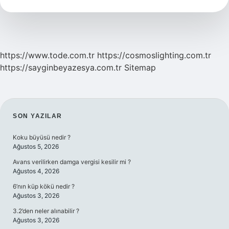
https://www.tode.com.tr
https://cosmoslighting.com.tr
https://sayginbeyazesya.com.tr
Sitemap
SIDEBAR
SON YAZILAR
Koku büyüsü nedir ?
Ağustos 5, 2026
Avans verilirken damga vergisi kesilir mi ?
Ağustos 4, 2026
6’nın küp kökü nedir ?
Ağustos 3, 2026
3.2’den neler alınabilir ?
Ağustos 3, 2026