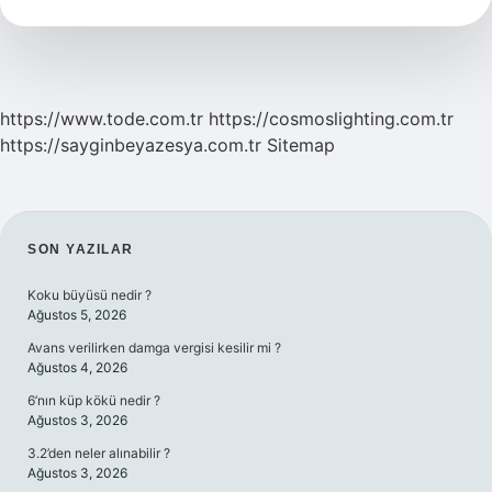
https://www.tode.com.tr
https://cosmoslighting.com.tr
https://sayginbeyazesya.com.tr
Sitemap
SIDEBAR
SON YAZILAR
Koku büyüsü nedir ?
Ağustos 5, 2026
Avans verilirken damga vergisi kesilir mi ?
Ağustos 4, 2026
6’nın küp kökü nedir ?
Ağustos 3, 2026
3.2’den neler alınabilir ?
Ağustos 3, 2026