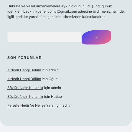
Hukuka ve yasal düzenlemelere aykırı olduğunu düşündüğünüz
içerikleri,
backlinkpanelicomtr@gmail.com
adresine bildirmeniz halinde,
ilgili içerikler yasal süre içerisinde sitemizden kaldırılacaktır.
Arama
SON YORUMLAR
It Nedir Hangi Bölüm
için
admin
It Nedir Hangi Bölüm
için
Oğuz
Sözlük Niçin Kullanılır
için
admin
Sözlük Niçin Kullanılır
için
Hatice
Felsefe Nedir Ve Ne Işe Yarar
için
admin