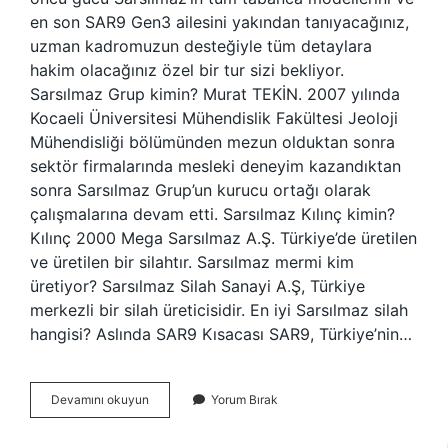
en son SAR9 Gen3 ailesini yakından tanıyacağınız,
uzman kadromuzun desteğiyle tüm detaylara
hakim olacağınız özel bir tur sizi bekliyor.
Sarsılmaz Grup kimin? Murat TEKİN. 2007 yılında
Kocaeli Üniversitesi Mühendislik Fakültesi Jeoloji
Mühendisliği bölümünden mezun olduktan sonra
sektör firmalarında mesleki deneyim kazandıktan
sonra Sarsılmaz Grup’un kurucu ortağı olarak
çalışmalarına devam etti. Sarsılmaz Kılınç kimin?
Kılınç 2000 Mega Sarsılmaz A.Ş. Türkiye’de üretilen
ve üretilen bir silahtır. Sarsılmaz mermi kim
üretiyor? Sarsılmaz Silah Sanayi A.Ş, Türkiye
merkezli bir silah üreticisidir. En iyi Sarsılmaz silah
hangisi? Aslında SAR9 Kısacası SAR9, Türkiye’nin…
Sarsılmaz
Devamını okuyun
Yorum Bırak
Kim
Üretiyor