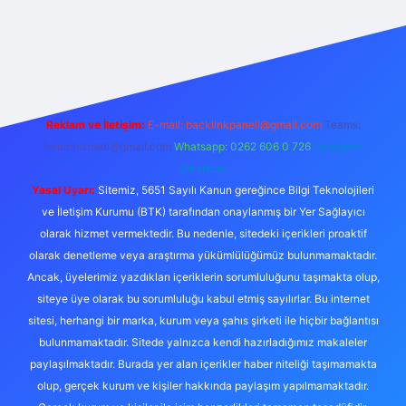
ulipbet güncel
Reklam ve İletişim:
E-mail:
backlinkpaneli@gmail.com
Teams:
forumhizmeti@gmail.com
Whatsapp: 0262 606 0 726
Telegram:
@karabul
Yasal Uyarı:
Sitemiz, 5651 Sayılı Kanun gereğince Bilgi Teknolojileri
ve İletişim Kurumu (BTK) tarafından onaylanmış bir Yer Sağlayıcı
olarak hizmet vermektedir. Bu nedenle, sitedeki içerikleri proaktif
olarak denetleme veya araştırma yükümlülüğümüz bulunmamaktadır.
Ancak, üyelerimiz yazdıkları içeriklerin sorumluluğunu taşımakta olup,
siteye üye olarak bu sorumluluğu kabul etmiş sayılırlar. Bu internet
sitesi, herhangi bir marka, kurum veya şahıs şirketi ile hiçbir bağlantısı
bulunmamaktadır. Sitede yalnızca kendi hazırladığımız makaleler
paylaşılmaktadır. Burada yer alan içerikler haber niteliği taşımamakta
olup, gerçek kurum ve kişiler hakkında paylaşım yapılmamaktadır.