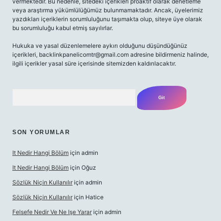
vermektedir. Bu nedenle, sitedeki içerikleri proaktif olarak denetleme
veya araştırma yükümlülüğümüz bulunmamaktadır. Ancak, üyelerimiz
yazdıkları içeriklerin sorumluluğunu taşımakta olup, siteye üye olarak
bu sorumluluğu kabul etmiş sayılırlar.
Hukuka ve yasal düzenlemelere aykırı olduğunu düşündüğünüz
içerikleri,
backlinkpanelicomtr@gmail.com
adresine bildirmeniz halinde,
ilgili içerikler yasal süre içerisinde sitemizden kaldırılacaktır.
Arama
SON YORUMLAR
It Nedir Hangi Bölüm
için
admin
It Nedir Hangi Bölüm
için
Oğuz
Sözlük Niçin Kullanılır
için
admin
Sözlük Niçin Kullanılır
için
Hatice
Felsefe Nedir Ve Ne Işe Yarar
için
admin