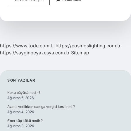
Hastalıkları
Nelerdir
https://www.tode.com.tr
https://cosmoslighting.com.tr
https://sayginbeyazesya.com.tr
Sitemap
SIDEBAR
SON YAZILAR
Koku büyüsü nedir ?
Ağustos 5, 2026
Avans verilirken damga vergisi kesilir mi ?
Ağustos 4, 2026
6’nın küp kökü nedir ?
Ağustos 3, 2026