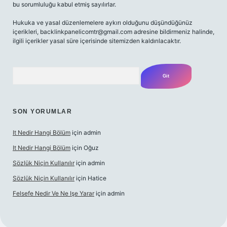
bu sorumluluğu kabul etmiş sayılırlar.
Hukuka ve yasal düzenlemelere aykırı olduğunu düşündüğünüz
içerikleri,
backlinkpanelicomtr@gmail.com
adresine bildirmeniz halinde,
ilgili içerikler yasal süre içerisinde sitemizden kaldırılacaktır.
Arama
SON YORUMLAR
It Nedir Hangi Bölüm
için
admin
It Nedir Hangi Bölüm
için
Oğuz
Sözlük Niçin Kullanılır
için
admin
Sözlük Niçin Kullanılır
için
Hatice
Felsefe Nedir Ve Ne Işe Yarar
için
admin