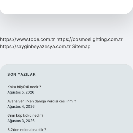
Kimdir
https://www.tode.com.tr
https://cosmoslighting.com.tr
https://sayginbeyazesya.com.tr
Sitemap
SIDEBAR
SON YAZILAR
Koku büyüsü nedir ?
Ağustos 5, 2026
Avans verilirken damga vergisi kesilir mi ?
Ağustos 4, 2026
6’nın küp kökü nedir ?
Ağustos 3, 2026
3.2’den neler alınabilir ?