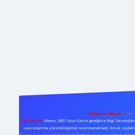
Reklam ve İletişim:
E-mail:
Yasal Uyarı:
Sitemiz, 5651 Sayılı Kanun gereğince Bilgi Teknolojiler
veya araştırma yükümlülüğümüz bulunmamaktadır. Ancak, üyelerimiz y