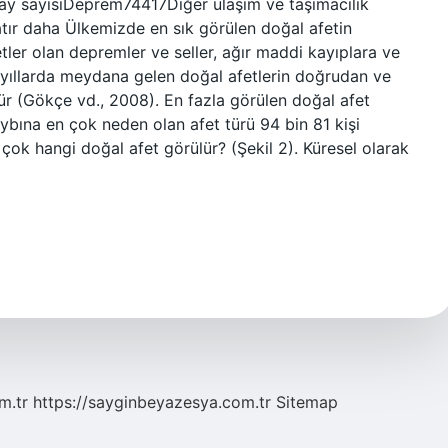
lay sayısıDeprem74417Diğer ulaşım ve taşımacılık
tır daha Ülkemizde en sık görülen doğal afetin
etler olan depremler ve seller, ağır maddi kayıplara ve
 yıllarda meydana gelen doğal afetlerin doğrudan ve
dür (Gökçe vd., 2008). En fazla görülen doğal afet
ybına en çok neden olan afet türü 94 bin 81 kişi
 çok hangi doğal afet görülür? (Şekil 2). Küresel olarak
m.tr
https://sayginbeyazesya.com.tr
Sitemap