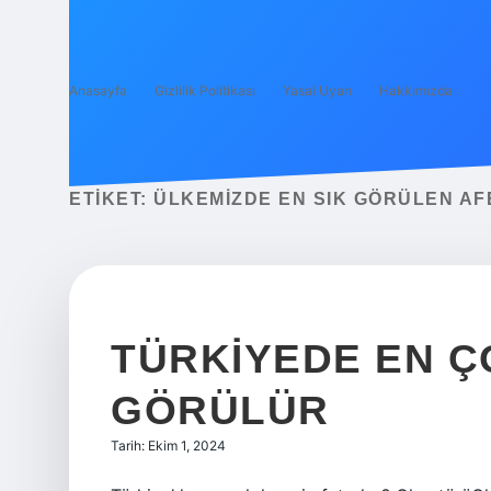
Anasayfa
Gizlilik Politikası
Yasal Uyarı
Hakkımızda
ETIKET:
ÜLKEMIZDE EN SIK GÖRÜLEN AF
TÜRKIYEDE EN Ç
GÖRÜLÜR
Tarih: Ekim 1, 2024