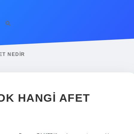
ET NEDIR
OK HANGI AFET