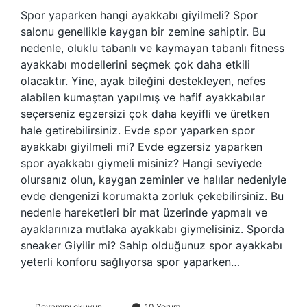
Spor yaparken hangi ayakkabı giyilmeli? Spor
salonu genellikle kaygan bir zemine sahiptir. Bu
nedenle, oluklu tabanlı ve kaymayan tabanlı fitness
ayakkabı modellerini seçmek çok daha etkili
olacaktır. Yine, ayak bileğini destekleyen, nefes
alabilen kumaştan yapılmış ve hafif ayakkabılar
seçerseniz egzersizi çok daha keyifli ve üretken
hale getirebilirsiniz. Evde spor yaparken spor
ayakkabı giyilmeli mi? Evde egzersiz yaparken
spor ayakkabı giymeli misiniz? Hangi seviyede
olursanız olun, kaygan zeminler ve halılar nedeniyle
evde dengenizi korumakta zorluk çekebilirsiniz. Bu
nedenle hareketleri bir mat üzerinde yapmalı ve
ayaklarınıza mutlaka ayakkabı giymelisiniz. Sporda
sneaker Giyilir mi? Sahip olduğunuz spor ayakkabı
yeterli konforu sağlıyorsa spor yaparken…
Spor
Devamını okuyun
10 Yorum