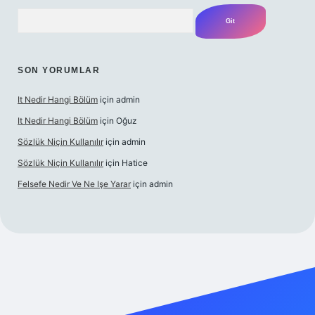
Arama
SON YORUMLAR
It Nedir Hangi Bölüm
için
admin
It Nedir Hangi Bölüm
için
Oğuz
Sözlük Niçin Kullanılır
için
admin
Sözlük Niçin Kullanılır
için
Hatice
Felsefe Nedir Ve Ne Işe Yarar
için
admin
ulipbet güncel