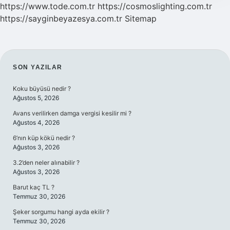
https://www.tode.com.tr
https://cosmoslighting.com.tr
https://sayginbeyazesya.com.tr
Sitemap
SIDEBAR
SON YAZILAR
Koku büyüsü nedir ?
Ağustos 5, 2026
Avans verilirken damga vergisi kesilir mi ?
Ağustos 4, 2026
6’nın küp kökü nedir ?
Ağustos 3, 2026
3.2’den neler alınabilir ?
Ağustos 3, 2026
Barut kaç TL ?
Temmuz 30, 2026
Şeker sorgumu hangi ayda ekilir ?
Temmuz 30, 2026