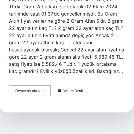
TL’dir. Gram Altın kuru son olarak 02 Ekim 2024
tarihinde saat 01:37’de güncellenmiştir. Bu Gram
Altın fiyat verilerine göre 2 Gram Altın 5’tir. 2 gram
22 ayar altın kaç TL? 2 gram 22 ayar altın kaç TL?
22 ayar altının fiyatı anında değişiyor. Ancak 2
gram 22 ayar altının kaç TL olduğunu
hesaplayacak olursak; Güncel 22 ayar altın fiyatına
göre 22 ayar 2 gram altının alış fiyatı 5.589,46 TL,
satış fiyatı ise 5.589,46 TL’dir. 1 yüzük ortalama
kaç gramdır? Evlilik yüzüğü özellikleri: Baktığınız…
2
Devamını okuyun
Yorum Bırak
Gram
Altın
Yüzük
Ne
Kadar