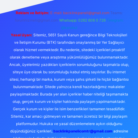
Reklam ve İletişim:
E-mail:
backlinkpaneli@gmail.com
Teams:
forumhizmeti@gmail.com
Whatsapp: 0262 606 0 726
Telegram:
@karabul
Yasal Uyarı:
Sitemiz, 5651 Sayılı Kanun gereğince Bilgi Teknolojileri
ve İletişim Kurumu (BTK) tarafından onaylanmış bir Yer Sağlayıcı
olarak hizmet vermektedir. Bu nedenle, sitedeki içerikleri proaktif
olarak denetleme veya araştırma yükümlülüğümüz bulunmamaktadır.
Ancak, üyelerimiz yazdıkları içeriklerin sorumluluğunu taşımakta olup,
siteye üye olarak bu sorumluluğu kabul etmiş sayılırlar. Bu internet
sitesi, herhangi bir marka, kurum veya şahıs şirketi ile hiçbir bağlantısı
bulunmamaktadır. Sitede yalnızca kendi hazırladığımız makaleler
paylaşılmaktadır. Burada yer alan içerikler haber niteliği taşımamakta
olup, gerçek kurum ve kişiler hakkında paylaşım yapılmamaktadır.
Gerçek kurum ve kişiler ile isim benzerlikleri tamamen tesadüfidir.
Sitemiz, kar amacı gütmeyen ve tamamen ücretsiz bir bilgi paylaşım
platformudur. Hukuka ve yasal düzenlemelere aykırı olduğunu
düşündüğünüz içerikleri,
backlinkpanelicomtr@gmail.com
adresine