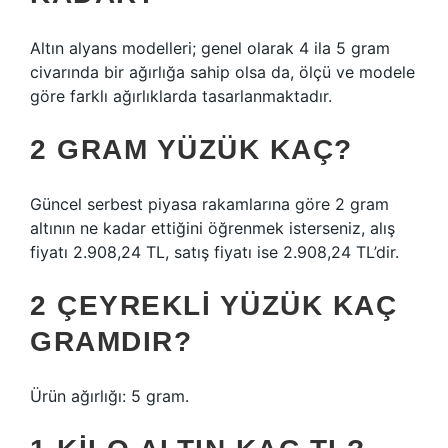
Altın alyans modelleri; genel olarak 4 ila 5 gram
civarında bir ağırlığa sahip olsa da, ölçü ve modele
göre farklı ağırlıklarda tasarlanmaktadır.
2 GRAM YÜZÜK KAÇ?
Güncel serbest piyasa rakamlarına göre 2 gram
altının ne kadar ettiğini öğrenmek isterseniz, alış
fiyatı 2.908,24 TL, satış fiyatı ise 2.908,24 TL’dir.
2 ÇEYREKLI YÜZÜK KAÇ
GRAMDIR?
Ürün ağırlığı: 5 gram.