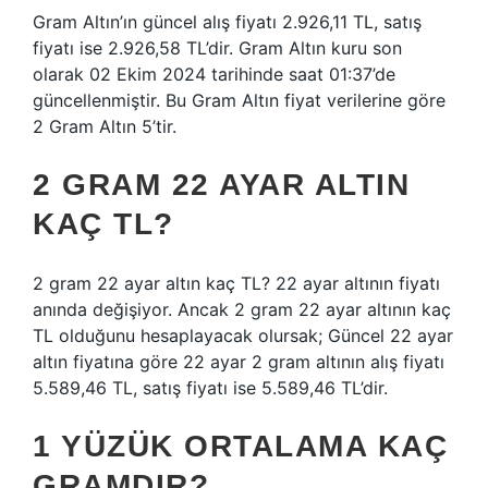
Gram Altın’ın güncel alış fiyatı 2.926,11 TL, satış
fiyatı ise 2.926,58 TL’dir. Gram Altın kuru son
olarak 02 Ekim 2024 tarihinde saat 01:37’de
güncellenmiştir. Bu Gram Altın fiyat verilerine göre
2 Gram Altın 5’tir.
2 GRAM 22 AYAR ALTIN
KAÇ TL?
2 gram 22 ayar altın kaç TL? 22 ayar altının fiyatı
anında değişiyor. Ancak 2 gram 22 ayar altının kaç
TL olduğunu hesaplayacak olursak; Güncel 22 ayar
altın fiyatına göre 22 ayar 2 gram altının alış fiyatı
5.589,46 TL, satış fiyatı ise 5.589,46 TL’dir.
1 YÜZÜK ORTALAMA KAÇ
GRAMDIR?