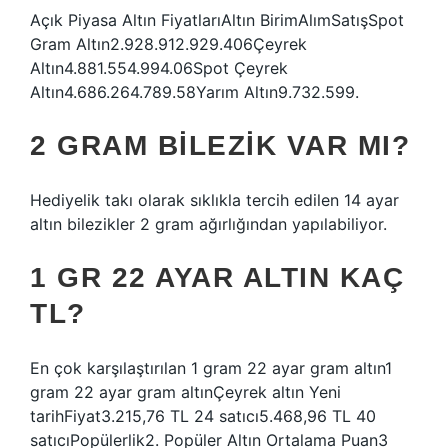
Açık Piyasa Altın FiyatlarıAltın BirimAlımSatışSpot
Gram Altın2.928.912.929.406Çeyrek
Altın4.881.554.994.06Spot Çeyrek
Altın4.686.264.789.58Yarım Altın9.732.599.
2 GRAM BILEZIK VAR MI?
Hediyelik takı olarak sıklıkla tercih edilen 14 ayar
altın bilezikler 2 gram ağırlığından yapılabiliyor.
1 GR 22 AYAR ALTIN KAÇ
TL?
En çok karşılaştırılan 1 gram 22 ayar gram altın1
gram 22 ayar gram altınÇeyrek altın Yeni
tarihFiyat3.215,76 TL 24 satıcı5.468,96 TL 40
satıcıPopülerlik2. Popüler Altın Ortalama Puan3