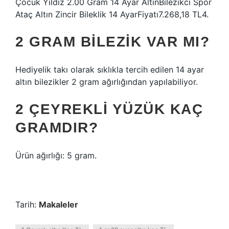
Çocuk Yıldız 2.00 Gram 14 Ayar AltınBilezikci Spor
Ataç Altın Zincir Bileklik 14 AyarFiyatı7.268,18 TL4.
2 GRAM BILEZIK VAR MI?
Hediyelik takı olarak sıklıkla tercih edilen 14 ayar
altın bilezikler 2 gram ağırlığından yapılabiliyor.
2 ÇEYREKLI YÜZÜK KAÇ
GRAMDIR?
Ürün ağırlığı: 5 gram.
Tarih:
Makaleler