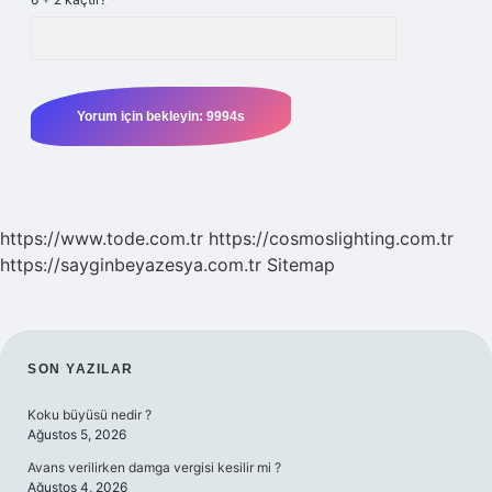
https://www.tode.com.tr
https://cosmoslighting.com.tr
https://sayginbeyazesya.com.tr
Sitemap
SIDEBAR
SON YAZILAR
Koku büyüsü nedir ?
Ağustos 5, 2026
Avans verilirken damga vergisi kesilir mi ?
Ağustos 4, 2026