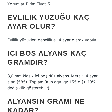
Yorumlar-Birim Fiyat-5.
EVLILIK YÜZÜĞÜ KAÇ
AYAR OLUR?
Evlilik yüzükleri genellikle 14 ayar olarak yapılır.
İÇI BOŞ ALYANS KAÇ
GRAMDIR?
3,0 mm klasik içi boş düz alyans. Metal: 14 ayar
altın (585). Toplam ürün ağırlığı: 1,55 g (+-10%
değişiklik gösterebilir).
ALYANSIN GRAMI NE
KADAR?