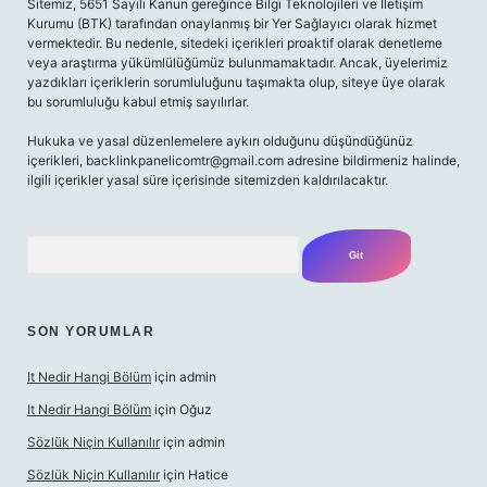
Sitemiz, 5651 Sayılı Kanun gereğince Bilgi Teknolojileri ve İletişim
Kurumu (BTK) tarafından onaylanmış bir Yer Sağlayıcı olarak hizmet
vermektedir. Bu nedenle, sitedeki içerikleri proaktif olarak denetleme
veya araştırma yükümlülüğümüz bulunmamaktadır. Ancak, üyelerimiz
yazdıkları içeriklerin sorumluluğunu taşımakta olup, siteye üye olarak
bu sorumluluğu kabul etmiş sayılırlar.
Hukuka ve yasal düzenlemelere aykırı olduğunu düşündüğünüz
içerikleri,
backlinkpanelicomtr@gmail.com
adresine bildirmeniz halinde,
ilgili içerikler yasal süre içerisinde sitemizden kaldırılacaktır.
Arama
SON YORUMLAR
It Nedir Hangi Bölüm
için
admin
It Nedir Hangi Bölüm
için
Oğuz
Sözlük Niçin Kullanılır
için
admin
Sözlük Niçin Kullanılır
için
Hatice