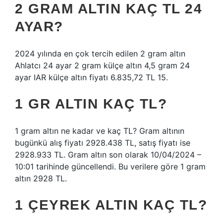
2 GRAM ALTIN KAÇ TL 24
AYAR?
2024 yılında en çok tercih edilen 2 gram altın
Ahlatcı 24 ayar 2 gram külçe altın 4,5 gram 24
ayar IAR külçe altın fiyatı 6.835,72 TL 15.
1 GR ALTIN KAÇ TL?
1 gram altın ne kadar ve kaç TL? Gram altının
bugünkü alış fiyatı 2928.438 TL, satış fiyatı ise
2928.933 TL. Gram altın son olarak 10/04/2024 –
10:01 tarihinde güncellendi. Bu verilere göre 1 gram
altın 2928 TL.
1 ÇEYREK ALTIN KAÇ TL?