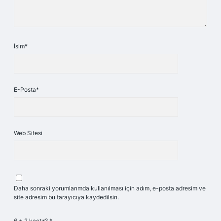
İsim*
E-Posta*
Web Sitesi
Daha sonraki yorumlarımda kullanılması için adım, e-posta adresim ve
site adresim bu tarayıcıya kaydedilsin.
6 + 2 kaçtır?
*