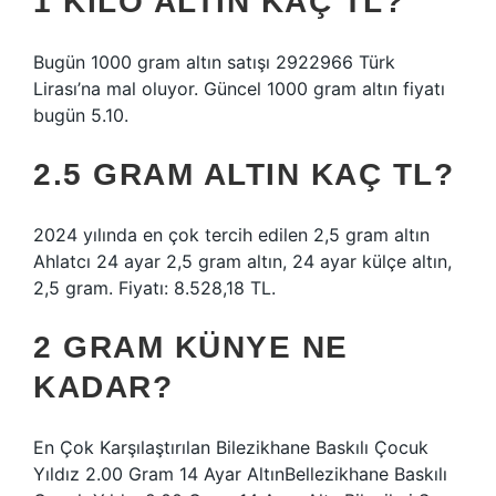
1 KILO ALTIN KAÇ TL?
Bugün 1000 gram altın satışı 2922966 Türk
Lirası’na mal oluyor. Güncel 1000 gram altın fiyatı
bugün 5.10.
2.5 GRAM ALTIN KAÇ TL?
2024 yılında en çok tercih edilen 2,5 gram altın
Ahlatcı 24 ayar 2,5 gram altın, 24 ayar külçe altın,
2,5 gram. Fiyatı: 8.528,18 TL.
2 GRAM KÜNYE NE
KADAR?
En Çok Karşılaştırılan Bilezikhane Baskılı Çocuk
Yıldız 2.00 Gram 14 Ayar AltınBellezikhane Baskılı