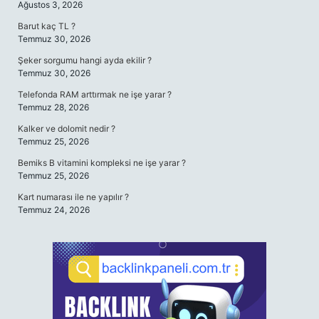
Ağustos 3, 2026
Barut kaç TL ?
Temmuz 30, 2026
Şeker sorgumu hangi ayda ekilir ?
Temmuz 30, 2026
Telefonda RAM arttırmak ne işe yarar ?
Temmuz 28, 2026
Kalker ve dolomit nedir ?
Temmuz 25, 2026
Bemiks B vitamini kompleksi ne işe yarar ?
Temmuz 25, 2026
Kart numarası ile ne yapılır ?
Temmuz 24, 2026