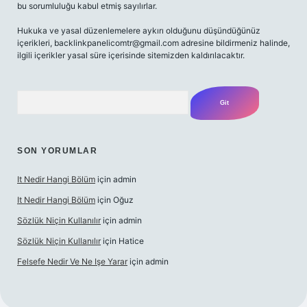
bu sorumluluğu kabul etmiş sayılırlar.
Hukuka ve yasal düzenlemelere aykırı olduğunu düşündüğünüz
içerikleri,
backlinkpanelicomtr@gmail.com
adresine bildirmeniz halinde,
ilgili içerikler yasal süre içerisinde sitemizden kaldırılacaktır.
Arama
SON YORUMLAR
It Nedir Hangi Bölüm
için
admin
It Nedir Hangi Bölüm
için
Oğuz
Sözlük Niçin Kullanılır
için
admin
Sözlük Niçin Kullanılır
için
Hatice
Felsefe Nedir Ve Ne Işe Yarar
için
admin