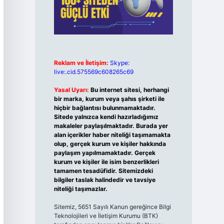
Reklam ve İletişim:
Skype:
live:.cid.575569c608265c69
Yasal Uyarı:
Bu internet sitesi, herhangi
bir marka, kurum veya şahıs şirketi ile
hiçbir bağlantısı bulunmamaktadır.
Sitede yalnızca kendi hazırladığımız
makaleler paylaşılmaktadır. Burada yer
alan içerikler haber niteliği taşımamakta
olup, gerçek kurum ve kişiler hakkında
paylaşım yapılmamaktadır. Gerçek
kurum ve kişiler ile isim benzerlikleri
tamamen tesadüfidir. Sitemizdeki
bilgiler taslak halindedir ve tavsiye
niteliği taşımazlar.
Sitemiz, 5651 Sayılı Kanun gereğince Bilgi
Teknolojileri ve İletişim Kurumu (BTK)