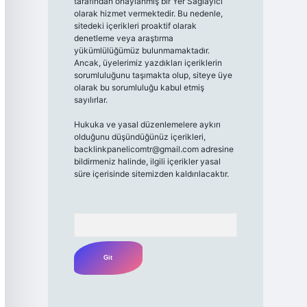
tarafından onaylanmış bir Yer Sağlayıcı
olarak hizmet vermektedir. Bu nedenle,
sitedeki içerikleri proaktif olarak
denetleme veya araştırma
yükümlülüğümüz bulunmamaktadır.
Ancak, üyelerimiz yazdıkları içeriklerin
sorumluluğunu taşımakta olup, siteye üye
olarak bu sorumluluğu kabul etmiş
sayılırlar.
Hukuka ve yasal düzenlemelere aykırı
olduğunu düşündüğünüz içerikleri,
backlinkpanelicomtr@gmail.com
adresine
bildirmeniz halinde, ilgili içerikler yasal
süre içerisinde sitemizden kaldırılacaktır.
Arama