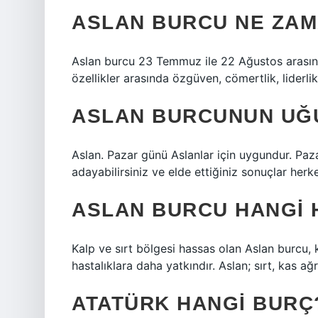
ASLAN BURCU NE ZA
Aslan burcu 23 Temmuz ile 22 Ağustos arasınd
özellikler arasında özgüven, cömertlik, liderlik 
ASLAN BURCUNUN UĞ
Aslan. Pazar günü Aslanlar için uygundur. Paza
adayabilirsiniz ve elde ettiğiniz sonuçlar herk
ASLAN BURCU HANGI 
Kalp ve sırt bölgesi hassas olan Aslan burcu, k
hastalıklara daha yatkındır. Aslan; sırt, kas ağ
ATATÜRK HANGI BURÇ