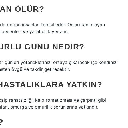
MAN ÖLÜR?
a doğan insanları temsil eder. Onları tanımlayan
becerileri ve yaratıcılık yer alır.
URLU GÜNÜ NEDIR?
r günleri yeteneklerinizi ortaya çıkaracak işe kendinizi
esten övgü ve takdir getirecektir.
HASTALIKLARA YATKIN?
alp rahatsızlığı, kalp romatizması ve çarpıntı gibi
rıları, omurga ve omurilik sorunlarına yatkındır.
?