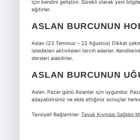
için kendini geliştirir. Sürekli olarak yeni bilgi
eğitirler.
ASLAN BURCUNUN HOB
Aslan (23 Temmuz – 22 Ağustos) Dikkat çekmey
istedikleri aktiviteleri tercih ederler. Kendiler
dersleri alabilirler.
ASLAN BURCUNUN UĞ
Aslan. Pazar günü Aslanlar için uygundur. Paza
adayabilirsiniz ve elde ettiğiniz sonuçlar herk
Tavsiyeli Bağlantılar:
Tavuk Kıyması Sağlıklı M