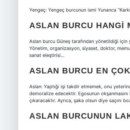
Yengeç: Yengeç burcunun ismi Yunanca “Karki
ASLAN BURCU HANGI 
Aslan burcu Güneş tarafından yönetildiği için yö
Yönetim, organizasyon, siyaset, doktor, memur
sanat eleştirisi…
ASLAN BURCU EN ÇOK
Aslan: Yaptığı işi takdir etmemek, onu yeter
demoralize edecektir. Egosunun okşanmasını 
çıkaracaktır. Ayrıca, şaka olsun diye saçını boz
ASLAN BURCUNUN LAK