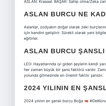
ASLAN: Kraaaal. BAŞAK: Sahip olma/Zeka zarl
ASLAN BURCU NE KAD
Aslanlar, zodyakın doğal olarak zeki burçların
için kendini geliştirir. Sürekli olarak yeni bilgi
eğitirler.
ASLAN BURCU ŞANSLI 
LEO: Hayatlarında iyi giden şeylerin kendi yar
her zaman büyük bir şans faktörü vardır. Zama
yolunda gitmesinde en önemli faktör şanstır.
2024 YILININ EN ŞANS
2024 yılının en şanslı burcu Boğa
#GelKonu