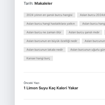
Tarih:
Makaleler
2024 yılının en şanslı burcu hangisi
Aslan burcu 2024de
Aslan burcu hangi hastalıklara yatkın
Aslan burcu hang
Aslan burcu ne zaman ölür
Aslan burcu şanslı mıdır
Aslan burcunun en büyük özelliği nedir
Aslan burcunun 
Aslan burcunun lakabı nedir
Aslan burcunun uğurlu gün
Kanser hangi burç
Önceki Yazı
1 Limon Suyu Kaç Kalori Yakar