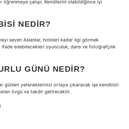
ler öğrenmeye çalışır. Kendilerini olabildiğince iyi
ISI NEDIR?
i seven Aslanlar, hobileri kadar ilgi görmek
ini ifade edebilecekleri oyunculuk, dans ve fotoğrafçılık
URLU GÜNÜ NEDIR?
r günleri yeteneklerinizi ortaya çıkaracak işe kendinizi
esten övgü ve takdir getirecektir.
ı