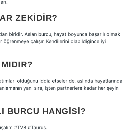
arı.
AR ZEKIDIR?
dan biridir. Aslan burcu, hayat boyunca başarılı olmak
ler öğrenmeye çalışır. Kendilerini olabildiğince iyi
MIDIR?
atımları olduğunu iddia etseler de, aslında hayatlarında
nlamanın yanı sıra, işten partnerlere kadar her şeyin
LI BURCU HANGISI?
şalım #TV8 #Taurus.