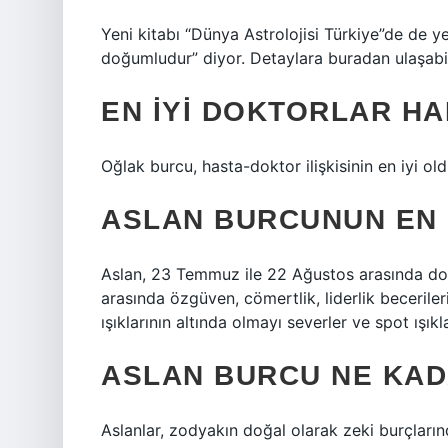
Yeni kitabı “Dünya Astrolojisi Türkiye”de de y
doğumludur” diyor. Detaylara buradan ulaşabili
EN IYI DOKTORLAR H
Oğlak burcu, hasta-doktor ilişkisinin en iyi ol
ASLAN BURCUNUN EN 
Aslan, 23 Temmuz ile 22 Ağustos arasında doğa
arasında özgüven, cömertlik, liderlik becerileri
ışıklarının altında olmayı severler ve spot ışıkl
ASLAN BURCU NE KAD
Aslanlar, zodyakın doğal olarak zeki burçların