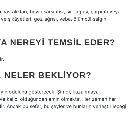
astalıkları, beyin sarsıntısı, sırt ağrısı, çarpıntı veya
ı ve şikâyetleri, göz ağrısı, veba, ölümcül salgın
A NEREYI TEMSIL EDER?
r.
E NELER BEKLIYOR?
 şeyin ödülünü gösterecek. Şimdi, kazanmaya
r ve kalıcı olduğundan emin olmaktır. Her zaman her
ir. Ancak bu sefer, bu şeyler ve bunların yerleştirileceği
?