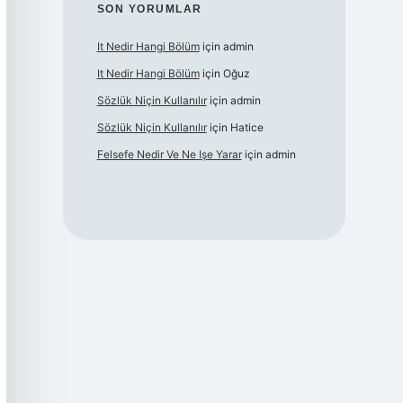
SON YORUMLAR
It Nedir Hangi Bölüm
için
admin
It Nedir Hangi Bölüm
için
Oğuz
Sözlük Niçin Kullanılır
için
admin
Sözlük Niçin Kullanılır
için
Hatice
Felsefe Nedir Ve Ne Işe Yarar
için
admin