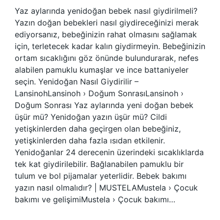
Yaz aylarında yenidoğan bebek nasıl giydirilmeli?
Yazın doğan bebekleri nasıl giydireceğinizi merak
ediyorsanız, bebeğinizin rahat olmasını sağlamak
için, terletecek kadar kalın giydirmeyin. Bebeğinizin
ortam sıcaklığını göz önünde bulundurarak, nefes
alabilen pamuklu kumaşlar ve ince battaniyeler
seçin. Yenidoğan Nasıl Giydirilir –
LansinohLansinoh › Doğum SonrasıLansinoh ›
Doğum Sonrası Yaz aylarında yeni doğan bebek
üşür mü? Yenidoğan yazın üşür mü? Cildi
yetişkinlerden daha geçirgen olan bebeğiniz,
yetişkinlerden daha fazla ısıdan etkilenir.
Yenidoğanlar 24 derecenin üzerindeki sıcaklıklarda
tek kat giydirilebilir. Bağlanabilen pamuklu bir
tulum ve bol pijamalar yeterlidir. Bebek bakımı
yazın nasıl olmalıdır? | MUSTELAMustela › Çocuk
bakımı ve gelişimiMustela › Çocuk bakımı…