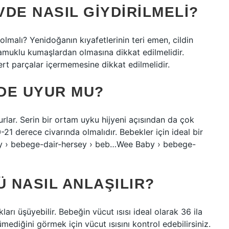
DE NASIL GIYDIRILMELI?
 olmalı? Yenidoğanın kıyafetlerinin teri emen, cildin
amuklu kumaşlardan olmasına dikkat edilmelidir.
t parçalar içermemesine dikkat edilmelidir.
DE UYUR MU?
rlar. Serin bir ortam uyku hijyeni açısından da çok
-21 derece civarında olmalıdır. Bebekler için ideal bir
by › bebege-dair-hersey › beb…Wee Baby › bebege-
 NASIL ANLAŞILIR?
rı üşüyebilir. Bebeğin vücut ısısı ideal olarak 36 ila
ediğini görmek için vücut ısısını kontrol edebilirsiniz.