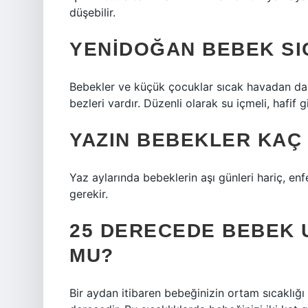
düşebilir.
YENIDOĞAN BEBEK SI
Bebekler ve küçük çocuklar sıcak havadan daha
bezleri vardır. Düzenli olarak su içmeli, hafif g
YAZIN BEBEKLER KAÇ
Yaz aylarında bebeklerin aşı günleri hariç, enf
gerekir.
25 DERECEDE BEBEK
MU?
Bir aydan itibaren bebeğinizin ortam sıcaklı