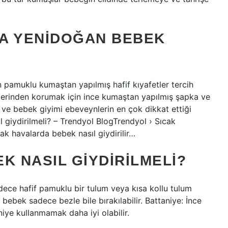
A YENIDOĞAN BEBEK
 pamuklu kumaştan yapılmış hafif kıyafetler tercih
tkilerinden korumak için ince kumaştan yapılmış şapka ve
 ve bebek giyimi ebeveynlerin en çok dikkat ettiği
l giydirilmeli? – Trendyol BlogTrendyol › Sıcak
cak havalarda bebek nasıl giydirilir…
K NASIL GIYDIRILMELI?
ece hafif pamuklu bir tulum veya kısa kollu tulum
 bebek sadece bezle bile bırakılabilir. Battaniye: İnce
iye kullanmamak daha iyi olabilir.