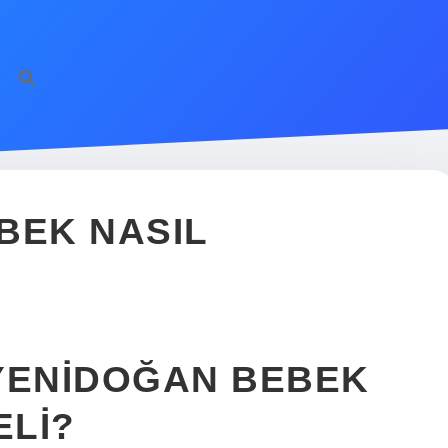
BEK NASIL
YENIDOĞAN BEBEK
ELI?