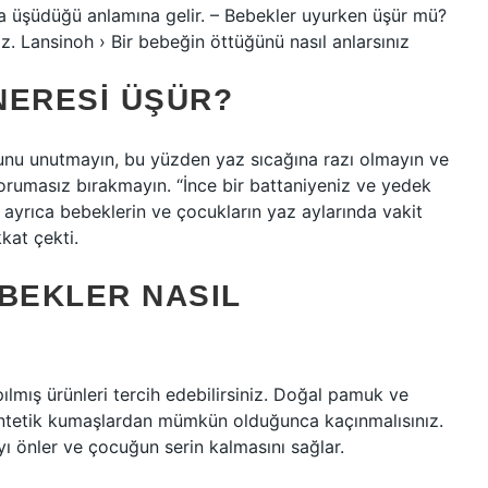
sa üşüdüğü anlamına gelir. – Bebekler uyurken üşür mü?
z. Lansinoh › Bir bebeğin öttüğünü nasıl anlarsınız
NERESI ÜŞÜR?
ğunu unutmayın, bu yüzden yaz sıcağına razı olmayın ve
korumasız bırakmayın. “İnce bir battaniyeniz ve yedek
. ayrıca bebeklerin ve çocukların yaz aylarında vakit
kkat çekti.
BEKLER NASIL
ılmış ürünleri tercih edebilirsiniz. Doğal pamuk ve
entetik kumaşlardan mümkün olduğunca kaçınmalısınız.
mayı önler ve çocuğun serin kalmasını sağlar.