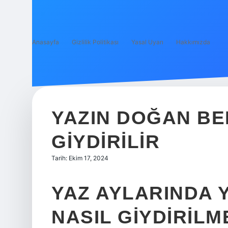
Anasayfa
Gizlilik Politikası
Yasal Uyarı
Hakkımızda
YAZIN DOĞAN BE
GIYDIRILIR
Tarih: Ekim 17, 2024
YAZ AYLARINDA 
NASIL GIYDIRILM