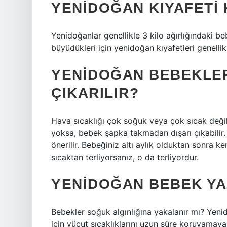
YENIDOĞAN KIYAFETI 
Yenidoğanlar genellikle 3 kilo ağırlığındaki b
büyüdükleri için yenidoğan kıyafetleri genellikle
YENIDOĞAN BEBEKLE
ÇIKARILIR?
Hava sıcaklığı çok soğuk veya çok sıcak deği
yoksa, bebek şapka takmadan dışarı çıkabilir
önerilir. Bebeğiniz altı aylık olduktan sonra k
sıcaktan terliyorsanız, o da terliyordur.
YENIDOĞAN BEBEK YA
Bebekler soğuk algınlığına yakalanır mı? Yenid
için vücut sıcaklıklarını uzun süre koruyamayabil