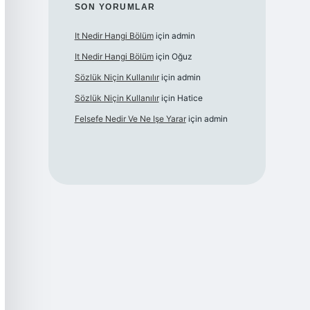
SON YORUMLAR
It Nedir Hangi Bölüm
için
admin
It Nedir Hangi Bölüm
için
Oğuz
Sözlük Niçin Kullanılır
için
admin
Sözlük Niçin Kullanılır
için
Hatice
Felsefe Nedir Ve Ne Işe Yarar
için
admin