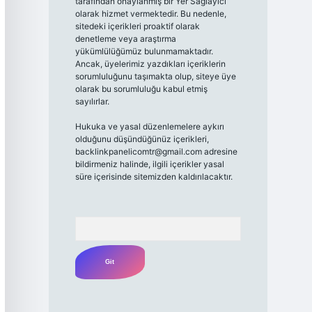
tarafından onaylanmış bir Yer Sağlayıcı
olarak hizmet vermektedir. Bu nedenle,
sitedeki içerikleri proaktif olarak
denetleme veya araştırma
yükümlülüğümüz bulunmamaktadır.
Ancak, üyelerimiz yazdıkları içeriklerin
sorumluluğunu taşımakta olup, siteye üye
olarak bu sorumluluğu kabul etmiş
sayılırlar.
Hukuka ve yasal düzenlemelere aykırı
olduğunu düşündüğünüz içerikleri,
backlinkpanelicomtr@gmail.com
adresine
bildirmeniz halinde, ilgili içerikler yasal
süre içerisinde sitemizden kaldırılacaktır.
Arama