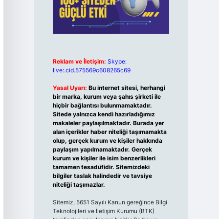
Reklam ve İletişim:
Skype:
live:.cid.575569c608265c69
Yasal Uyarı:
Bu internet sitesi, herhangi
bir marka, kurum veya şahıs şirketi ile
hiçbir bağlantısı bulunmamaktadır.
Sitede yalnızca kendi hazırladığımız
makaleler paylaşılmaktadır. Burada yer
alan içerikler haber niteliği taşımamakta
olup, gerçek kurum ve kişiler hakkında
paylaşım yapılmamaktadır. Gerçek
kurum ve kişiler ile isim benzerlikleri
tamamen tesadüfidir. Sitemizdeki
bilgiler taslak halindedir ve tavsiye
niteliği taşımazlar.
Sitemiz, 5651 Sayılı Kanun gereğince Bilgi
Teknolojileri ve İletişim Kurumu (BTK)