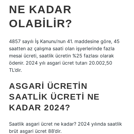
NE KADAR
OLABILIR?
4857 sayılı İş Kanunu’nun 41. maddesine göre, 45
saatten az çalışma saati olan işyerlerinde fazla
mesai ücreti, saatlik ücretin %25 fazlası olarak
ödenir. 2024 yılı asgari ücret tutarı 20.002,50
TL’dir.
ASGARI ÜCRETIN
SAATLIK ÜCRETI NE
KADAR 2024?
Saatlik asgari ücret ne kadar? 2024 yılında saatlik
brüt asgari ücret 88’dir.