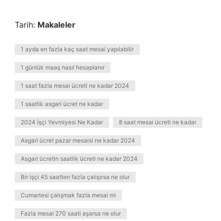
Tarih:
Makaleler
1 ayda en fazla kaç saat mesai yapılabilir
1 günlük maaş nasıl hesaplanır
1 saat fazla mesai ücreti ne kadar 2024
1 saatlik asgari ücret ne kadar
2024 İşçi Yevmiyesi Ne Kadar
8 saat mesai ücreti ne kadar
Asgari ücret pazar mesaisi ne kadar 2024
Asgari ücretin saatlik ücreti ne kadar 2024
Bir işçi 45 saatten fazla çalışırsa ne olur
Cumartesi çalışmak fazla mesai mi
Fazla mesai 270 saati aşarsa ne olur