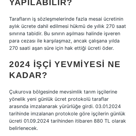
YAPILABILIR?
Tarafların iş sözleşmelerinde fazla mesai ücretinin
aylık ücrete dahil edilmesi hükmü de yıllık 270 saat
sınırına tabidir. Bu sınırın aşılması halinde işveren
para cezası ile karşılaşmaz, ancak çalışana yılda
270 saati aşan süre için hak ettiği ücreti öder.
2024 İŞÇI YEVMIYESI NE
KADAR?
Çukurova bölgesinde mevsimlik tarım işçilerine
yönelik yeni günlük ücret protokolü taraflar
arasında imzalanarak yürürlüğe girdi. 03.01.2024
tarihinde imzalanan protokole göre işçilerin günlük
ücreti 01.09.2024 tarihinden itibaren 880 TL olarak
belirlenecek.