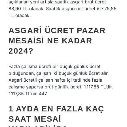
açıklanan yeni artışla saatlik asgari brüt ücret
88,90 TL olacak. Saatlik asgari net ücret ise 75,56
TL olacak.
ASGARI ÜCRET PAZAR
MESAISI NE KADAR
2024?
Fazla çalışma ücreti bir buçuk günlük ücret
olduğundan, çalışan iki buçuk günlük ücret alır.
Asgari ücretli çalışan hafta içi tatilinde fazla
çalışma yaparsa brüt günlük ücreti 1.117,85 TL’dir.
1.117,85 TL’nin 447.
1 AYDA EN FAZLA KAÇ
SAAT MESAI