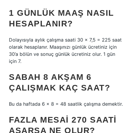
1 GÜNLÜK MAAŞ NASIL
HESAPLANIR?
Dolayısıyla aylık çalışma saati 30 x 7,5 = 225 saat
olarak hesaplanır. Maaşınızı günlük ücretiniz için
30’a bölün ve sonuç günlük ücretiniz olur. 1 gün
için 7.
SABAH 8 AKŞAM 6
ÇALIŞMAK KAÇ SAAT?
Bu da haftada 6 x 8 = 48 saatlik çalışma demektir.
FAZLA MESAI 270 SAATI
AŞARSA NE OLUR?