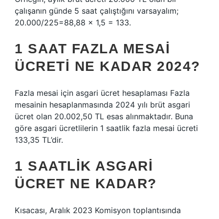
çalışanın günde 5 saat çalıştığını varsayalım;
20.000/225=88,88 x 1,5 = 133.
1 SAAT FAZLA MESAI
ÜCRETI NE KADAR 2024?
Fazla mesai için asgari ücret hesaplaması Fazla
mesainin hesaplanmasında 2024 yılı brüt asgari
ücret olan 20.002,50 TL esas alınmaktadır. Buna
göre asgari ücretlilerin 1 saatlik fazla mesai ücreti
133,35 TL’dir.
1 SAATLIK ASGARI
ÜCRET NE KADAR?
Kısacası, Aralık 2023 Komisyon toplantısında