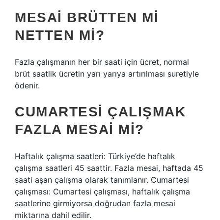
MESAI BRÜTTEN MI
NETTEN MI?
Fazla çalışmanın her bir saati için ücret, normal
brüt saatlik ücretin yarı yarıya artırılması suretiyle
ödenir.
CUMARTESI ÇALIŞMAK
FAZLA MESAI MI?
Haftalık çalışma saatleri: Türkiye’de haftalık
çalışma saatleri 45 saattir. Fazla mesai, haftada 45
saati aşan çalışma olarak tanımlanır. Cumartesi
çalışması: Cumartesi çalışması, haftalık çalışma
saatlerine girmiyorsa doğrudan fazla mesai
miktarına dahil edilir.