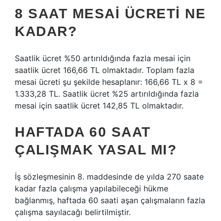
8 SAAT MESAI ÜCRETI NE
KADAR?
Saatlik ücret %50 artırıldığında fazla mesai için
saatlik ücret 166,66 TL olmaktadır. Toplam fazla
mesai ücreti şu şekilde hesaplanır: 166,66 TL x 8 =
1.333,28 TL. Saatlik ücret %25 artırıldığında fazla
mesai için saatlik ücret 142,85 TL olmaktadır.
HAFTADA 60 SAAT
ÇALIŞMAK YASAL MI?
İş sözleşmesinin 8. maddesinde de yılda 270 saate
kadar fazla çalışma yapılabileceği hükme
bağlanmış, haftada 60 saati aşan çalışmaların fazla
çalışma sayılacağı belirtilmiştir.