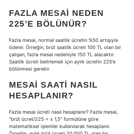
FAZLA MESAI NEDEN
225’E BÖLÜNÜR?
Fazla mesai, normal saatlik ücretin %50 artışıyla
ödenir. Örneğin, brüt saatlik ücreti 100 TL olan bir
çalışan, fazla mesai nedeniyle 150 TL alacaktır.
Saatlik ücreti belirlemek için aylık ücretin 225’e
bölünmesi gerekir.
MESAI SAATI NASIL
HESAPLANIR?
Fazla mesai ücreti nasıl hesaplanır? Fazla mesai,
“brüt ücret/225 = x 1,5” formülüne göre
matematiksel işlemler kullanılarak hesaplanır.
Örneğin, aylık brüt ücreti 20.000 TL olan bir