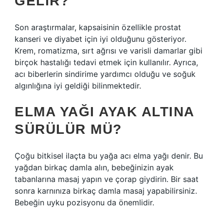
GELIR?
Son araştırmalar, kapsaisinin özellikle prostat
kanseri ve diyabet için iyi olduğunu gösteriyor.
Krem, romatizma, sırt ağrısı ve varisli damarlar gibi
birçok hastalığı tedavi etmek için kullanılır. Ayrıca,
acı biberlerin sindirime yardımcı olduğu ve soğuk
algınlığına iyi geldiği bilinmektedir.
ELMA YAĞI AYAK ALTINA
SÜRÜLÜR MÜ?
Çoğu bitkisel ilaçta bu yağa acı elma yağı denir. Bu
yağdan birkaç damla alın, bebeğinizin ayak
tabanlarına masaj yapın ve çorap giydirin. Bir saat
sonra karnınıza birkaç damla masaj yapabilirsiniz.
Bebeğin uyku pozisyonu da önemlidir.