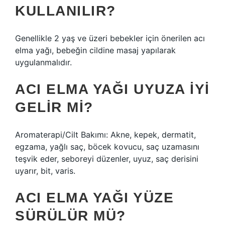
KULLANILIR?
Genellikle 2 yaş ve üzeri bebekler için önerilen acı
elma yağı, bebeğin cildine masaj yapılarak
uygulanmalıdır.
ACI ELMA YAĞI UYUZA IYI
GELIR MI?
Aromaterapi/Cilt Bakımı: Akne, kepek, dermatit,
egzama, yağlı saç, böcek kovucu, saç uzamasını
teşvik eder, seboreyi düzenler, uyuz, saç derisini
uyarır, bit, varis.
ACI ELMA YAĞI YÜZE
SÜRÜLÜR MÜ?