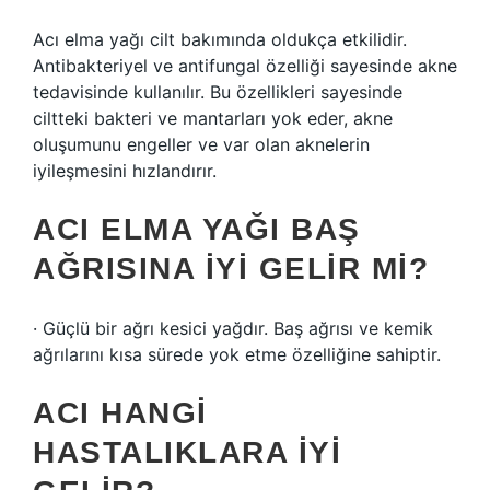
Acı elma yağı cilt bakımında oldukça etkilidir.
Antibakteriyel ve antifungal özelliği sayesinde akne
tedavisinde kullanılır. Bu özellikleri sayesinde
ciltteki bakteri ve mantarları yok eder, akne
oluşumunu engeller ve var olan aknelerin
iyileşmesini hızlandırır.
ACI ELMA YAĞI BAŞ
AĞRISINA IYI GELIR MI?
· Güçlü bir ağrı kesici yağdır. Baş ağrısı ve kemik
ağrılarını kısa sürede yok etme özelliğine sahiptir.
ACI HANGI
HASTALIKLARA IYI