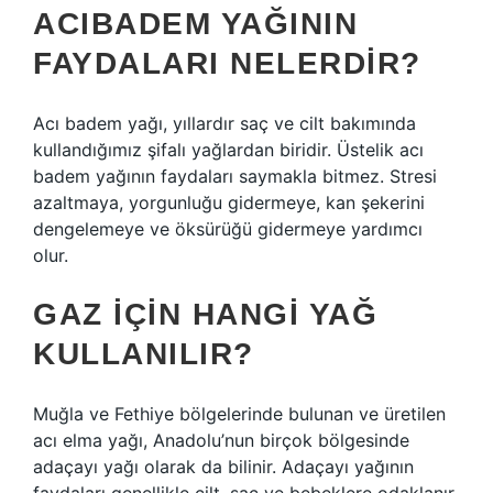
ACIBADEM YAĞININ
FAYDALARI NELERDIR?
Acı badem yağı, yıllardır saç ve cilt bakımında
kullandığımız şifalı yağlardan biridir. Üstelik acı
badem yağının faydaları saymakla bitmez. Stresi
azaltmaya, yorgunluğu gidermeye, kan şekerini
dengelemeye ve öksürüğü gidermeye yardımcı
olur.
GAZ IÇIN HANGI YAĞ
KULLANILIR?
Muğla ve Fethiye bölgelerinde bulunan ve üretilen
acı elma yağı, Anadolu’nun birçok bölgesinde
adaçayı yağı olarak da bilinir. Adaçayı yağının