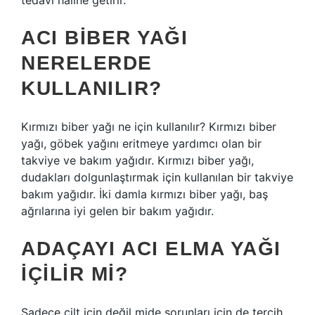
tedavi haline getirir.
ACI BIBER YAĞI
NERELERDE
KULLANILIR?
Kırmızı biber yağı ne için kullanılır? Kırmızı biber
yağı, göbek yağını eritmeye yardımcı olan bir
takviye ve bakım yağıdır. Kırmızı biber yağı,
dudakları dolgunlaştırmak için kullanılan bir takviye
bakım yağıdır. İki damla kırmızı biber yağı, baş
ağrılarına iyi gelen bir bakım yağıdır.
ADAÇAYI ACI ELMA YAĞI
IÇILIR MI?
Sadece cilt için değil mide sorunları için de tercih