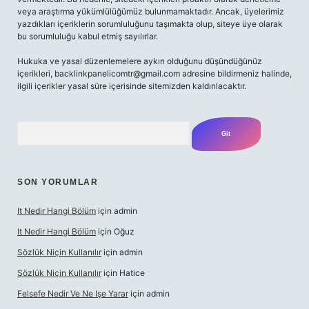
veya araştırma yükümlülüğümüz bulunmamaktadır. Ancak, üyelerimiz
yazdıkları içeriklerin sorumluluğunu taşımakta olup, siteye üye olarak
bu sorumluluğu kabul etmiş sayılırlar.
Hukuka ve yasal düzenlemelere aykırı olduğunu düşündüğünüz
içerikleri,
backlinkpanelicomtr@gmail.com
adresine bildirmeniz halinde,
ilgili içerikler yasal süre içerisinde sitemizden kaldırılacaktır.
Arama
SON YORUMLAR
It Nedir Hangi Bölüm
için
admin
It Nedir Hangi Bölüm
için
Oğuz
Sözlük Niçin Kullanılır
için
admin
Sözlük Niçin Kullanılır
için
Hatice
Felsefe Nedir Ve Ne Işe Yarar
için
admin