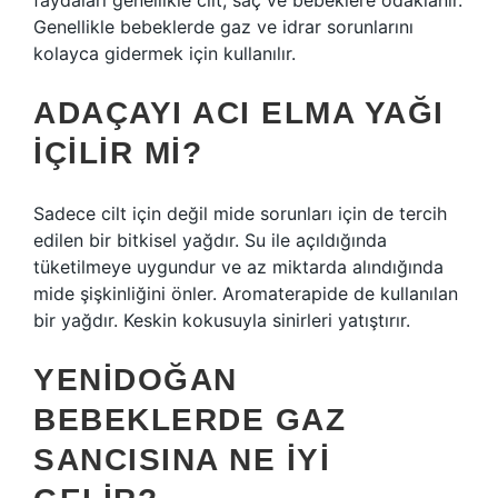
faydaları genellikle cilt, saç ve bebeklere odaklanır.
Genellikle bebeklerde gaz ve idrar sorunlarını
kolayca gidermek için kullanılır.
ADAÇAYI ACI ELMA YAĞI
IÇILIR MI?
Sadece cilt için değil mide sorunları için de tercih
edilen bir bitkisel yağdır. Su ile açıldığında
tüketilmeye uygundur ve az miktarda alındığında
mide şişkinliğini önler. Aromaterapide de kullanılan
bir yağdır. Keskin kokusuyla sinirleri yatıştırır.
YENIDOĞAN
BEBEKLERDE GAZ
SANCISINA NE IYI