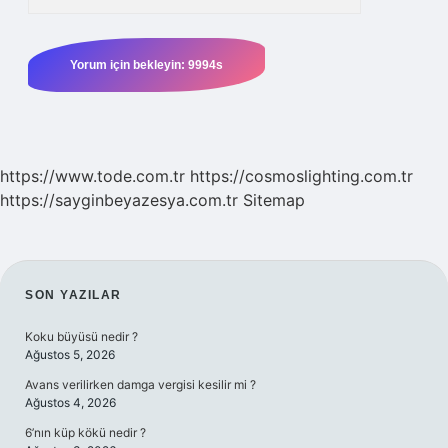
https://www.tode.com.tr
https://cosmoslighting.com.tr
https://sayginbeyazesya.com.tr
Sitemap
SIDEBAR
SON YAZILAR
Koku büyüsü nedir ?
Ağustos 5, 2026
Avans verilirken damga vergisi kesilir mi ?
Ağustos 4, 2026
6’nın küp kökü nedir ?