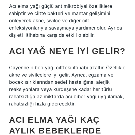
Acı elma yağı güçlü antimikrobiyal özelliklere
sahiptir ve ciltte bakteri ve mantar gelişimini
önleyerek akne, sivilce ve diğer cilt
enfeksiyonlarıyla savaşmaya yardımcı olur. Ayrıca
diş eti iltihabına karşı da etkili olabilir.
ACI YAĞ NEYE IYI GELIR?
Cayenne biberi yağı ciltteki iltihabı azaltır. Özellikle
akne ve sivilcelere iyi gelir. Ayrıca, egzama ve
böcek ısırıklarından sedef hastalığına, alerjik
reaksiyonlara veya kurdeşene kadar her türlü
rahatsızlığa az miktarda acı biber yağı uygulamak,
rahatsızlığı hızla giderecektir.
ACI ELMA YAĞI KAÇ
AYLIK BEBEKLERDE