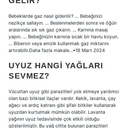
GELIR?
Bebeklerde gaz nasıl giderilir? … Bebeğinizi
nazikçe sallayın. … Beslenmelerden sonra ve öğün
aralarında sık sık gaz çıkarın. … Karnına masaj
yapın. … Bebeğinizin karnına sıcak bir havlu koyun.
… Biberon veya emzik kullanmak gaz miktarını
artırabilir.Daha fazla makale…•18 Mart 2024
UYUZ HANGI YAĞLARI
SEVMEZ?
Vücuttan uyuz gibi parazitleri yok etmeye yardımcı
olan bazı bitkisel ilaçlar vardır. Kekik, lavanta, çay
ağacı ve ardıç katranı gibi şifalı bitkiler kullanarak
uyuzdan kurtulmak mümkün olabilir. Lavanta
yağının uyuz tedavisinde çok etkili olduğu
gösterilmiştir. Bu yağ ciltte bulunan parazitleri