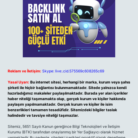
Reklam ve İletişim:
Skype: live:.cid.575569c608265c69
Yasal Uyarı:
Bu internet sitesi, herhangi bir marka, kurum veya şahıs
şirketi ile hiçbir bağlantısı bulunmamaktadır. Sitede yalnızca kendi
hazırladığımız makaleler paylaşılmaktadır. Burada yer alan içerikler
haber niteliği taşımamakta olup, gerçek kurum ve kişiler hakkında
paylaşım yapılmamaktadır. Gerçek kurum ve kişiler ile isim
benzerlikleri tamamen tesadüfidir. Sitemizdeki bilgiler taslak
halindedir ve tavsiye niteliği taşımazlar.
Sitemiz, 5651 Sayılı Kanun gereğince Bilgi Teknolojileri ve İletişim
Kurumu (BTK) tarafından onaylanmış bir Yer Sağlayıcı olarak hizmet
vermektedir. Bu nedenle, sitedeki içerikleri proaktif olarak denetleme