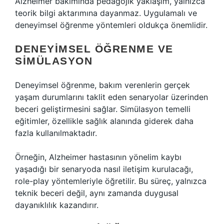
Alzheimer bakımında pedagojik yaklaşım, yalnızca
teorik bilgi aktarımına dayanmaz. Uygulamalı ve
deneyimsel öğrenme yöntemleri oldukça önemlidir.
DENEYIMSEL ÖĞRENME VE
SIMÜLASYON
Deneyimsel öğrenme, bakım verenlerin gerçek
yaşam durumlarını taklit eden senaryolar üzerinden
beceri geliştirmesini sağlar. Simülasyon temelli
eğitimler, özellikle sağlık alanında giderek daha
fazla kullanılmaktadır.
Örneğin, Alzheimer hastasının yönelim kaybı
yaşadığı bir senaryoda nasıl iletişim kurulacağı,
role-play yöntemleriyle öğretilir. Bu süreç, yalnızca
teknik beceri değil, aynı zamanda duygusal
dayanıklılık kazandırır.