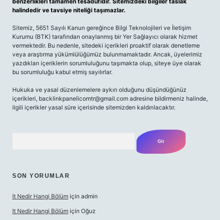
benzerlikleri tamamen tesadüfidir. Sitemizdeki bilgiler taslak
halindedir ve tavsiye niteliği taşımazlar.
Sitemiz, 5651 Sayılı Kanun gereğince Bilgi Teknolojileri ve İletişim
Kurumu (BTK) tarafından onaylanmış bir Yer Sağlayıcı olarak hizmet
vermektedir. Bu nedenle, sitedeki içerikleri proaktif olarak denetleme
veya araştırma yükümlülüğümüz bulunmamaktadır. Ancak, üyelerimiz
yazdıkları içeriklerin sorumluluğunu taşımakta olup, siteye üye olarak
bu sorumluluğu kabul etmiş sayılırlar.
Hukuka ve yasal düzenlemelere aykırı olduğunu düşündüğünüz
içerikleri,
backlinkpanelicomtr@gmail.com
adresine bildirmeniz halinde,
ilgili içerikler yasal süre içerisinde sitemizden kaldırılacaktır.
Arama
SON YORUMLAR
It Nedir Hangi Bölüm
için
admin
It Nedir Hangi Bölüm
için
Oğuz