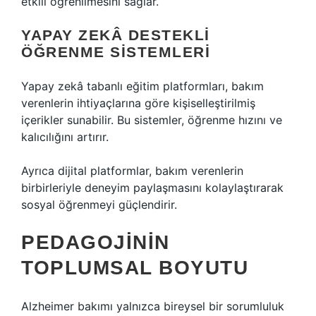
etkili öğrenilmesini sağlar.
YAPAY ZEKÂ DESTEKLI
ÖĞRENME SISTEMLERI
Yapay zekâ tabanlı eğitim platformları, bakım
verenlerin ihtiyaçlarına göre kişiselleştirilmiş
içerikler sunabilir. Bu sistemler, öğrenme hızını ve
kalıcılığını artırır.
Ayrıca dijital platformlar, bakım verenlerin
birbirleriyle deneyim paylaşmasını kolaylaştırarak
sosyal öğrenmeyi güçlendirir.
PEDAGOJININ
TOPLUMSAL BOYUTU
Alzheimer bakımı yalnızca bireysel bir sorumluluk