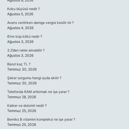
Ağustos 9, 2026
Koku büyüsü nedir ?
Ağustos 5, 2026
Avans verilirken damga vergisi kesilir mi ?
Ağustos 4, 2026
6’nın küp kökü nedir ?
Ağustos 3, 2026
3.2’den neler alınabilir ?
Ağustos 3, 2026
Barut kaç TL ?
Temmuz 30, 2026
Şeker sorgumu hangi ayda ekilir ?
Temmuz 30, 2026
Telefonda RAM arttırmak ne işe yarar ?
Temmuz 28, 2026
Kalker ve dolomit nedir ?
Temmuz 25, 2026
Bemiks B vitamini kompleksi ne işe yarar ?
Temmuz 25, 2026