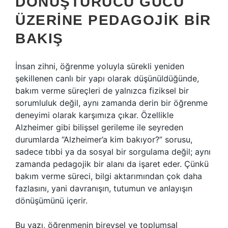
DÖNÜŞTÜRÜCÜ GÜCÜ
ÜZERINE PEDAGOJIK BIR
BAKIŞ
İnsan zihni, öğrenme yoluyla sürekli yeniden
şekillenen canlı bir yapı olarak düşünüldüğünde,
bakım verme süreçleri de yalnızca fiziksel bir
sorumluluk değil, aynı zamanda derin bir öğrenme
deneyimi olarak karşımıza çıkar. Özellikle
Alzheimer gibi bilişsel gerileme ile seyreden
durumlarda “Alzheimer’a kim bakıyor?” sorusu,
sadece tıbbi ya da sosyal bir sorgulama değil; aynı
zamanda pedagojik bir alanı da işaret eder. Çünkü
bakım verme süreci, bilgi aktarımından çok daha
fazlasını, yani davranışın, tutumun ve anlayışın
dönüşümünü içerir.
Bu yazı, öğrenmenin bireysel ve toplumsal