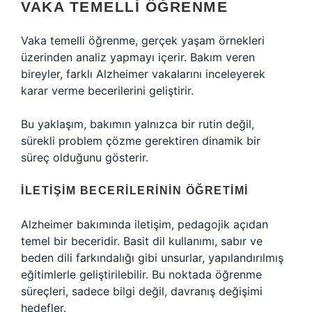
VAKA TEMELLI ÖĞRENME
Vaka temelli öğrenme, gerçek yaşam örnekleri
üzerinden analiz yapmayı içerir. Bakım veren
bireyler, farklı Alzheimer vakalarını inceleyerek
karar verme becerilerini geliştirir.
Bu yaklaşım, bakımın yalnızca bir rutin değil,
sürekli problem çözme gerektiren dinamik bir
süreç olduğunu gösterir.
İLETIŞIM BECERILERININ ÖĞRETIMI
Alzheimer bakımında iletişim, pedagojik açıdan
temel bir beceridir. Basit dil kullanımı, sabır ve
beden dili farkındalığı gibi unsurlar, yapılandırılmış
eğitimlerle geliştirilebilir. Bu noktada öğrenme
süreçleri, sadece bilgi değil, davranış değişimi
hedefler.