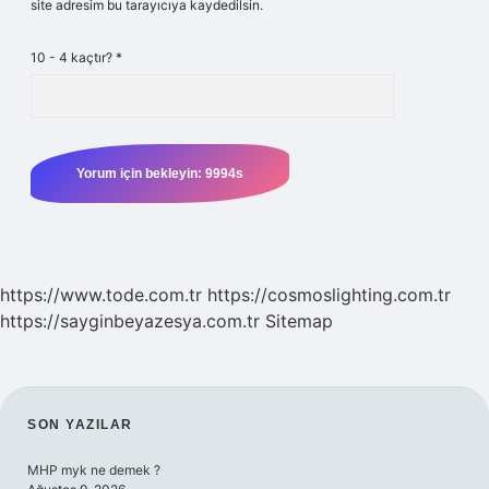
site adresim bu tarayıcıya kaydedilsin.
10 - 4 kaçtır?
*
https://www.tode.com.tr
https://cosmoslighting.com.tr
https://sayginbeyazesya.com.tr
Sitemap
SIDEBAR
SON YAZILAR
MHP myk ne demek ?