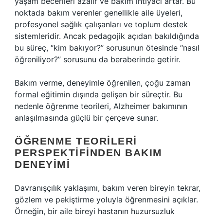
yaşam becerileri azalır ve bakım ihtiyacı artar. Bu
noktada bakım verenler genellikle aile üyeleri,
profesyonel sağlık çalışanları ve toplum destek
sistemleridir. Ancak pedagojik açıdan bakıldığında
bu süreç, “kim bakıyor?” sorusunun ötesinde “nasıl
öğreniliyor?” sorusunu da beraberinde getirir.
Bakım verme, deneyimle öğrenilen, çoğu zaman
formal eğitimin dışında gelişen bir süreçtir. Bu
nedenle öğrenme teorileri, Alzheimer bakımının
anlaşılmasında güçlü bir çerçeve sunar.
ÖĞRENME TEORILERI
PERSPEKTIFINDEN BAKIM
DENEYIMI
Davranışçılık yaklaşımı, bakım veren bireyin tekrar,
gözlem ve pekiştirme yoluyla öğrenmesini açıklar.
Örneğin, bir aile bireyi hastanın huzursuzluk