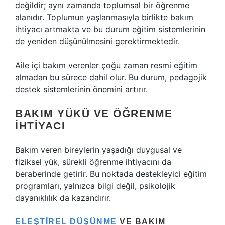
değildir; aynı zamanda toplumsal bir öğrenme
alanıdır. Toplumun yaşlanmasıyla birlikte bakım
ihtiyacı artmakta ve bu durum eğitim sistemlerinin
de yeniden düşünülmesini gerektirmektedir.
Aile içi bakım verenler çoğu zaman resmi eğitim
almadan bu sürece dahil olur. Bu durum, pedagojik
destek sistemlerinin önemini artırır.
BAKIM YÜKÜ VE ÖĞRENME
İHTIYACI
Bakım veren bireylerin yaşadığı duygusal ve
fiziksel yük, sürekli öğrenme ihtiyacını da
beraberinde getirir. Bu noktada destekleyici eğitim
programları, yalnızca bilgi değil, psikolojik
dayanıklılık da kazandırır.
ELEŞTIREL DÜŞÜNME
VE BAKIM