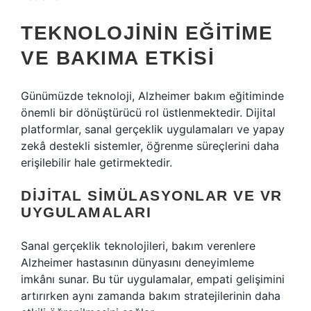
TEKNOLOJININ EĞITIME
VE BAKIMA ETKISI
Günümüzde teknoloji, Alzheimer bakım eğitiminde
önemli bir dönüştürücü rol üstlenmektedir. Dijital
platformlar, sanal gerçeklik uygulamaları ve yapay
zekâ destekli sistemler, öğrenme süreçlerini daha
erişilebilir hale getirmektedir.
DIJITAL SIMÜLASYONLAR VE VR
UYGULAMALARI
Sanal gerçeklik teknolojileri, bakım verenlere
Alzheimer hastasının dünyasını deneyimleme
imkânı sunar. Bu tür uygulamalar, empati gelişimini
artırırken aynı zamanda bakım stratejilerinin daha