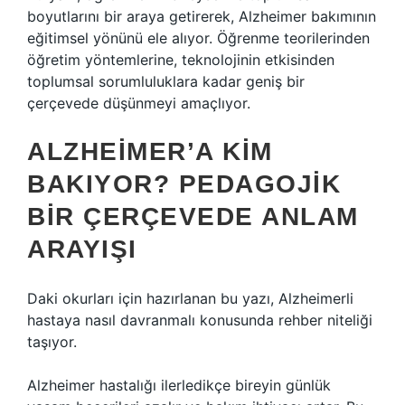
boyutlarını bir araya getirerek, Alzheimer bakımının
eğitimsel yönünü ele alıyor. Öğrenme teorilerinden
öğretim yöntemlerine, teknolojinin etkisinden
toplumsal sorumluluklara kadar geniş bir
çerçevede düşünmeyi amaçlıyor.
ALZHEIMER’A KIM
BAKIYOR? PEDAGOJIK
BIR ÇERÇEVEDE ANLAM
ARAYIŞI
Daki okurları için hazırlanan bu yazı, Alzheimerli
hastaya nasıl davranmalı konusunda rehber niteliği
taşıyor.
Alzheimer hastalığı ilerledikçe bireyin günlük