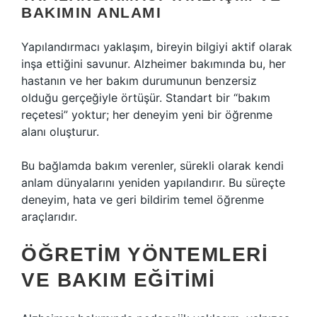
BAKIMIN ANLAMI
Yapılandırmacı yaklaşım, bireyin bilgiyi aktif olarak
inşa ettiğini savunur. Alzheimer bakımında bu, her
hastanın ve her bakım durumunun benzersiz
olduğu gerçeğiyle örtüşür. Standart bir “bakım
reçetesi” yoktur; her deneyim yeni bir öğrenme
alanı oluşturur.
Bu bağlamda bakım verenler, sürekli olarak kendi
anlam dünyalarını yeniden yapılandırır. Bu süreçte
deneyim, hata ve geri bildirim temel öğrenme
araçlarıdır.
ÖĞRETIM YÖNTEMLERI
VE BAKIM EĞITIMI