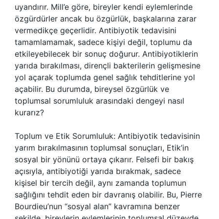
uyandırır. Mill’e göre, bireyler kendi eylemlerinde
özgürdürler ancak bu özgürlük, başkalarına zarar
vermedikçe geçerlidir. Antibiyotik tedavisini
tamamlamamak, sadece kişiyi değil, toplumu da
etkileyebilecek bir sonuç doğurur. Antibiyotiklerin
yarıda bırakılması, dirençli bakterilerin gelişmesine
yol açarak toplumda genel sağlık tehditlerine yol
açabilir. Bu durumda, bireysel özgürlük ve
toplumsal sorumluluk arasındaki dengeyi nasıl
kurarız?
Toplum ve Etik Sorumluluk: Antibiyotik tedavisinin
yarım bırakılmasının toplumsal sonuçları, Etik’in
sosyal bir yönünü ortaya çıkarır. Felsefi bir bakış
açısıyla, antibiyotiği yarıda bırakmak, sadece
kişisel bir tercih değil, aynı zamanda toplumun
sağlığını tehdit eden bir davranış olabilir. Bu, Pierre
Bourdieu’nun “sosyal alan” kavramına benzer
şekilde, bireylerin eylemlerinin toplumsal düzeyde