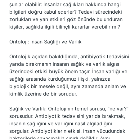
şunlar olabilir: İnsanlar sağlıkları hakkında hangi
bilgileri doğru kabul ederler? Tedavi sürecindeki
zorlukları ve yan etkileri göz önünde bulunduran
kişiler, sağlıkla ilgili bilinçli kararlar verebilir mi?
Ontoloji: İnsan Sağlığı ve Varlık
Ontolojik açıdan bakıldığında, antibiyotik tedavisini
yarıda bırakmanın insanın sağlık ve varlık algısı
üzerindeki etkisi büyük önem taşır. İnsan varlığı ve
sağlığı arasında kurduğumuz ilişki, yalnızca
biyolojik bir mesele değil, aynı zamanda anlam ve
kimlik üzerine de bir sorudur.
Sağlık ve Varlık: Ontolojinin temel sorusu, “ne var?”
sorusudur. Antibiyotik tedavisini yarıda bırakmak,
insanın sağlığını ve varlığını nasıl algıladığını
sorgular. Antibiyotiklerin etkisi, insan vücudundaki
bakterilerle savaşmakla sınırlı değildir. Aynı