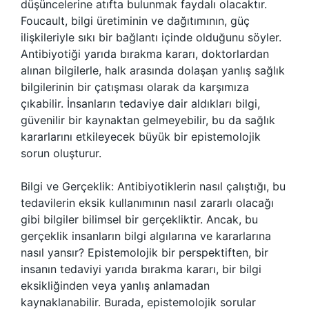
düşüncelerine atıfta bulunmak faydalı olacaktır.
Foucault, bilgi üretiminin ve dağıtımının, güç
ilişkileriyle sıkı bir bağlantı içinde olduğunu söyler.
Antibiyotiği yarıda bırakma kararı, doktorlardan
alınan bilgilerle, halk arasında dolaşan yanlış sağlık
bilgilerinin bir çatışması olarak da karşımıza
çıkabilir. İnsanların tedaviye dair aldıkları bilgi,
güvenilir bir kaynaktan gelmeyebilir, bu da sağlık
kararlarını etkileyecek büyük bir epistemolojik
sorun oluşturur.
Bilgi ve Gerçeklik: Antibiyotiklerin nasıl çalıştığı, bu
tedavilerin eksik kullanımının nasıl zararlı olacağı
gibi bilgiler bilimsel bir gerçekliktir. Ancak, bu
gerçeklik insanların bilgi algılarına ve kararlarına
nasıl yansır? Epistemolojik bir perspektiften, bir
insanın tedaviyi yarıda bırakma kararı, bir bilgi
eksikliğinden veya yanlış anlamadan
kaynaklanabilir. Burada, epistemolojik sorular