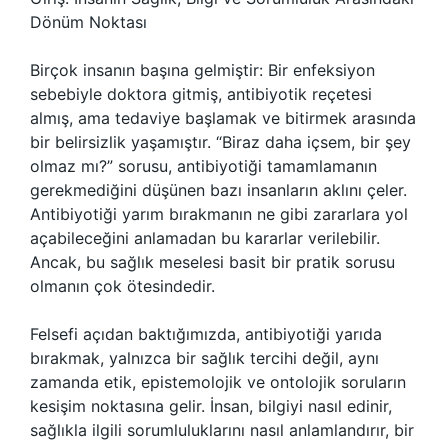
Dönüm Noktası
Birçok insanın başına gelmiştir: Bir enfeksiyon
sebebiyle doktora gitmiş, antibiyotik reçetesi
almış, ama tedaviye başlamak ve bitirmek arasında
bir belirsizlik yaşamıştır. “Biraz daha içsem, bir şey
olmaz mı?” sorusu, antibiyotiği tamamlamanın
gerekmediğini düşünen bazı insanların aklını çeler.
Antibiyotiği yarım bırakmanın ne gibi zararlara yol
açabileceğini anlamadan bu kararlar verilebilir.
Ancak, bu sağlık meselesi basit bir pratik sorusu
olmanın çok ötesindedir.
Felsefi açıdan baktığımızda, antibiyotiği yarıda
bırakmak, yalnızca bir sağlık tercihi değil, aynı
zamanda etik, epistemolojik ve ontolojik soruların
kesişim noktasına gelir. İnsan, bilgiyi nasıl edinir,
sağlıkla ilgili sorumluluklarını nasıl anlamlandırır, bir