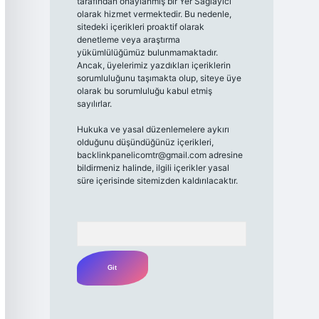
tarafından onaylanmış bir Yer Sağlayıcı
olarak hizmet vermektedir. Bu nedenle,
sitedeki içerikleri proaktif olarak
denetleme veya araştırma
yükümlülüğümüz bulunmamaktadır.
Ancak, üyelerimiz yazdıkları içeriklerin
sorumluluğunu taşımakta olup, siteye üye
olarak bu sorumluluğu kabul etmiş
sayılırlar.
Hukuka ve yasal düzenlemelere aykırı
olduğunu düşündüğünüz içerikleri,
backlinkpanelicomtr@gmail.com
adresine
bildirmeniz halinde, ilgili içerikler yasal
süre içerisinde sitemizden kaldırılacaktır.
Arama