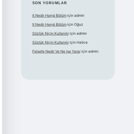
SON YORUMLAR
It Nedir Hangi Bölüm
için
admin
It Nedir Hangi Bölüm
için
Oğuz
Sözlük Niçin Kullanılır
için
admin
Sözlük Niçin Kullanılır
için
Hatice
Felsefe Nedir Ve Ne Işe Yarar
için
admin