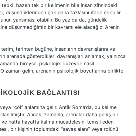
 tepki, bazen tek bir kelimenin bile insan zihnindeki
meler, düşündüklerinden çok daha fazlasını ifade edebilir
unun yansıması olabilir. Bu yazıda da, gündelik
ine düşünmediğimiz bir kavramı ele alacağız: Arenin
terim, tarihten bugüne, insanların davranışlarını ve
ların arenada gösterdikleri davranışları anlamak, yalnızca
 zamanda bireysel psikolojik düzeyde nasıl
. O zaman gelin, arenanın psikolojik boyutlarına birlikte
SIKOLOJIK BAĞLANTISI
 veya “çöl” anlamına gelir. Antik Roma’da, bu kelime
ullanılmıştır. Ancak, zamanla, arenalar daha geniş bir
t ve hatta hayatta kalma mücadelesini temsil eden
esi, bir kişinin toplumdaki “savaş alanı” veya rolünü