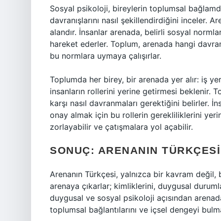
Sosyal psikoloji, bireylerin toplumsal bağlamd
davranışlarını nasıl şekillendirdiğini inceler. A
alandır. İnsanlar arenada, belirli sosyal norm
hareket ederler. Toplum, arenada hangi davranış
bu normlara uymaya çalışırlar.
Toplumda her birey, bir arenada yer alır: iş ye
insanların rollerini yerine getirmesi beklenir. 
karşı nasıl davranmaları gerektiğini belirler. 
onay almak için bu rollerin gerekliliklerini yeri
zorlayabilir ve çatışmalara yol açabilir.
SONUÇ: ARENANIN TÜRKÇESI 
Arenanın Türkçesi, yalnızca bir kavram değil, b
arenaya çıkarlar; kimliklerini, duygusal durumlar
duygusal ve sosyal psikoloji açısından arenad
toplumsal bağlantılarını ve içsel dengeyi bulm