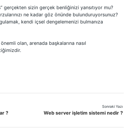
” gerçekten sizin gerçek benliğinizi yansıtıyor mu?
 arzularınızı ne kadar göz önünde bulunduruyorsunuz?
rgulamak, kendi içsel dengelemenizi bulmanıza
 önemli olan, arenada başkalarına nasıl
iğimizdir.
Sonraki Yazı
ar ?
Web server işletim sistemi nedir ?