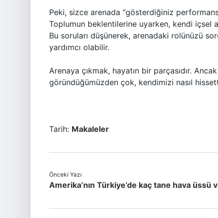
Peki, sizce arenada “gösterdiğiniz performans
Toplumun beklentilerine uyarken, kendi içsel
Bu soruları düşünerek, arenadaki rolünüzü so
yardımcı olabilir.
Arenaya çıkmak, hayatın bir parçasıdır. Ancak
göründüğümüzden çok, kendimizi nasıl hissett
Tarih:
Makaleler
Önceki Yazı
Amerika’nın Türkiye’de kaç tane hava üssü v