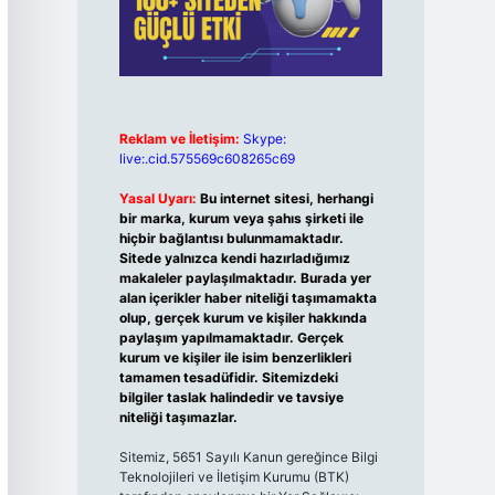
Reklam ve İletişim:
Skype:
live:.cid.575569c608265c69
Yasal Uyarı:
Bu internet sitesi, herhangi
bir marka, kurum veya şahıs şirketi ile
hiçbir bağlantısı bulunmamaktadır.
Sitede yalnızca kendi hazırladığımız
makaleler paylaşılmaktadır. Burada yer
alan içerikler haber niteliği taşımamakta
olup, gerçek kurum ve kişiler hakkında
paylaşım yapılmamaktadır. Gerçek
kurum ve kişiler ile isim benzerlikleri
tamamen tesadüfidir. Sitemizdeki
bilgiler taslak halindedir ve tavsiye
niteliği taşımazlar.
Sitemiz, 5651 Sayılı Kanun gereğince Bilgi
Teknolojileri ve İletişim Kurumu (BTK)