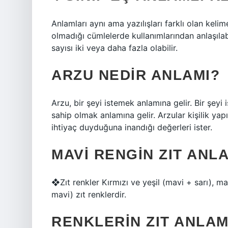
Anlamları aynı ama yazılışları farklı olan kelim
olmadığı cümlelerde kullanımlarından anlaşılabi
sayısı iki veya daha fazla olabilir.
ARZU NEDIR ANLAMI?
Arzu, bir şeyi istemek anlamına gelir. Bir şeyi
sahip olmak anlamına gelir. Arzular kişilik yap
ihtiyaç duyduğuna inandığı değerleri ister.
MAVI RENGIN ZIT ANL
❖Zıt renkler Kırmızı ve yeşil (mavi + sarı), ma
mavi) zıt renklerdir.
RENKLERIN ZIT ANLAM