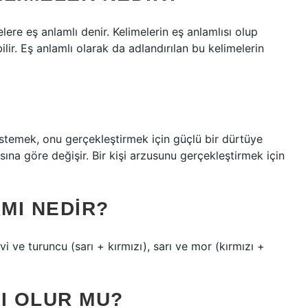
elere eş anlamlı denir. Kelimelerin eş anlamlısı olup
lir. Eş anlamlı olarak da adlandırılan bu kelimelerin
 istemek, onu gerçekleştirmek için güçlü bir dürtüye
ısına göre değişir. Bir kişi arzusunu gerçekleştirmek için
AMI NEDIR?
vi ve turuncu (sarı + kırmızı), sarı ve mor (kırmızı +
I OLUR MU?