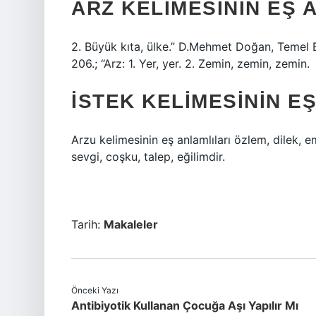
ARZ KELIMESININ EŞ 
2. Büyük kıta, ülke.” D.Mehmet Doğan, Temel B
206.; “Arz: 1. Yer, yer. 2. Zemin, zemin, zemin.
İSTEK KELIMESININ E
Arzu kelimesinin eş anlamlıları özlem, dilek, emi
sevgi, coşku, talep, eğilimdir.
Tarih:
Makaleler
Önceki Yazı
Antibiyotik Kullanan Çocuğa Aşı Yapılır Mı