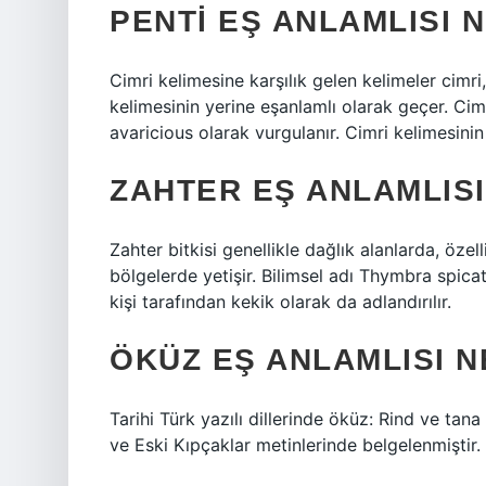
PENTI EŞ ANLAMLISI 
Cimri kelimesine karşılık gelen kelimeler cimri,
kelimesinin yerine eşanlamlı olarak geçer. Cimr
avaricious olarak vurgulanır. Cimri kelimesinin 
ZAHTER EŞ ANLAMLISI
Zahter bitkisi genellikle dağlık alanlarda, özel
bölgelerde yetişir. Bilimsel adı Thymbra spicata
kişi tarafından kekik olarak da adlandırılır.
ÖKÜZ EŞ ANLAMLISI N
Tarihi Türk yazılı dillerinde öküz: Rind ve tana 
ve Eski Kıpçaklar metinlerinde belgelenmiştir. A