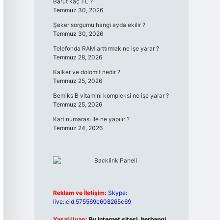
Barut kaç TL ?
Temmuz 30, 2026
Şeker sorgumu hangi ayda ekilir ?
Temmuz 30, 2026
Telefonda RAM arttırmak ne işe yarar ?
Temmuz 28, 2026
Kalker ve dolomit nedir ?
Temmuz 25, 2026
Bemiks B vitamini kompleksi ne işe yarar ?
Temmuz 25, 2026
Kart numarası ile ne yapılır ?
Temmuz 24, 2026
Reklam ve İletişim:
Skype:
live:.cid.575569c608265c69
Yasal Uyarı:
Bu internet sitesi, herhangi