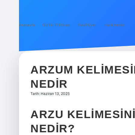
Anasayfa
Gizlilik Politikası
Yasal Uyarı
Hakkımızda
ARZUM KELIMESI
NEDIR
Tarih: Haziran 13, 2025
ARZU KELIMESIN
NEDIR?