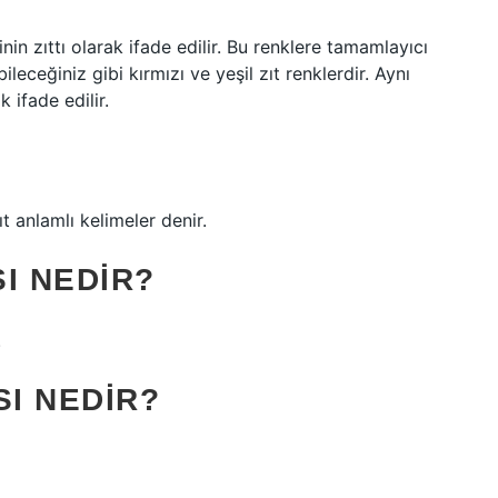
nin zıttı olarak ifade edilir. Bu renklere tamamlayıcı
eceğiniz gibi kırmızı ve yeşil zıt renklerdir. Aynı
 ifade edilir.
ıt anlamlı kelimeler denir.
I NEDIR?
.
SI NEDIR?