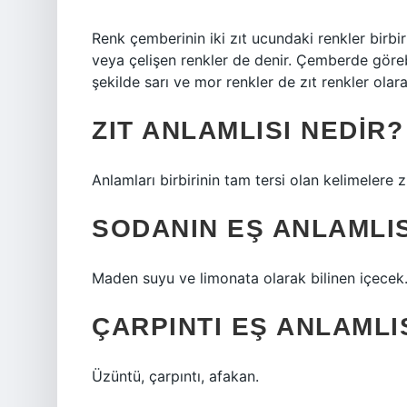
Renk çemberinin iki zıt ucundaki renkler birbiri
veya çelişen renkler de denir. Çemberde görebil
şekilde sarı ve mor renkler de zıt renkler olarak
ZIT ANLAMLISI NEDIR?
Anlamları birbirinin tam tersi olan kelimelere z
SODANIN EŞ ANLAMLIS
Maden suyu ve limonata olarak bilinen içecek
ÇARPINTI EŞ ANLAMLI
Üzüntü, çarpıntı, afakan.