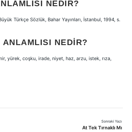
ANLAMLISI NEDIR?
üyük Türkçe Sözlük, Bahar Yayınları, İstanbul, 1994, s.
Ş ANLAMLISI NEDIR?
r, yürek, coşku, irade, niyet, haz, arzu, istek, rıza,
Sonraki Yazı
At Tek Tırnaklı Mı