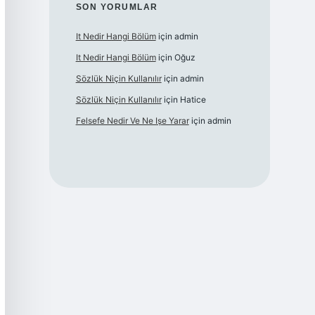
SON YORUMLAR
It Nedir Hangi Bölüm
için
admin
It Nedir Hangi Bölüm
için
Oğuz
Sözlük Niçin Kullanılır
için
admin
Sözlük Niçin Kullanılır
için
Hatice
Felsefe Nedir Ve Ne Işe Yarar
için
admin