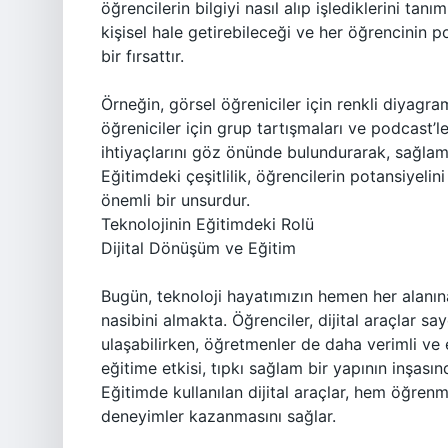
öğrencilerin bilgiyi nasıl alıp işlediklerini tanı
kişisel hale getirebileceği ve her öğrencinin p
bir fırsattır.
Örneğin, görsel öğreniciler için renkli diyagram
öğreniciler için grup tartışmaları ve podcast’le
ihtiyaçlarını göz önünde bulundurarak, sağlam
Eğitimdeki çeşitlilik, öğrencilerin potansiyelin
önemli bir unsurdur.
Teknolojinin Eğitimdeki Rolü
Dijital Dönüşüm ve Eğitim
Bugün, teknoloji hayatımızın hemen her alan
nasibini almakta. Öğrenciler, dijital araçlar 
ulaşabilirken, öğretmenler de daha verimli ve e
eğitime etkisi, tıpkı sağlam bir yapının inşası
Eğitimde kullanılan dijital araçlar, hem öğrenm
deneyimler kazanmasını sağlar.