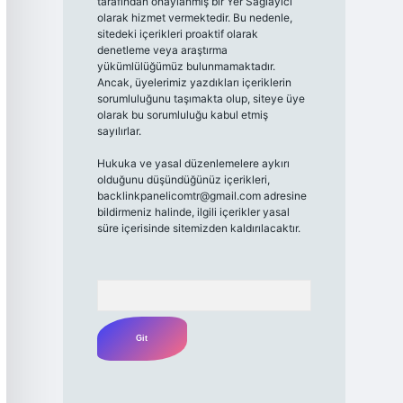
tarafından onaylanmış bir Yer Sağlayıcı
olarak hizmet vermektedir. Bu nedenle,
sitedeki içerikleri proaktif olarak
denetleme veya araştırma
yükümlülüğümüz bulunmamaktadır.
Ancak, üyelerimiz yazdıkları içeriklerin
sorumluluğunu taşımakta olup, siteye üye
olarak bu sorumluluğu kabul etmiş
sayılırlar.
Hukuka ve yasal düzenlemelere aykırı
olduğunu düşündüğünüz içerikleri,
backlinkpanelicomtr@gmail.com
adresine
bildirmeniz halinde, ilgili içerikler yasal
süre içerisinde sitemizden kaldırılacaktır.
Arama