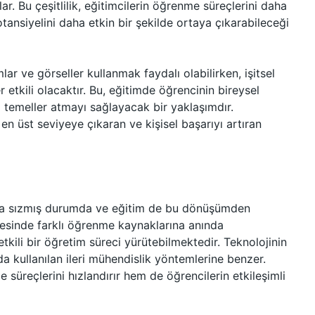
mlar. Bu çeşitlilik, eğitimcilerin öğrenme süreçlerini daha
otansiyelini daha etkin bir şekilde ortaya çıkarabileceği
lar ve görseller kullanmak faydalı olabilirken, işitsel
r etkili olacaktır. Bu, eğitimde öğrencinin bireysel
 temeller atmayı sağlayacak bir yaklaşımdır.
i en üst seviyeye çıkaran ve kişisel başarıyı artıran
ına sızmış durumda ve eğitim de bu dönüşümden
sayesinde farklı öğrenme kaynaklarına anında
tkili bir öğretim süreci yürütebilmektedir. Teknolojinin
nda kullanılan ileri mühendislik yöntemlerine benzer.
e süreçlerini hızlandırır hem de öğrencilerin etkileşimli