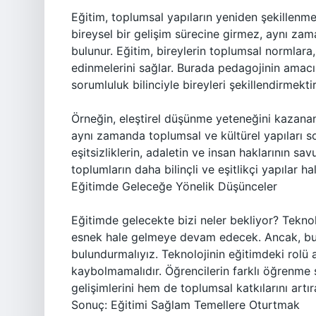
Eğitim, toplumsal yapıların yeniden şekillenme
bireysel bir gelişim sürecine girmez, aynı z
bulunur. Eğitim, bireylerin toplumsal normlara, 
edinmelerini sağlar. Burada pedagojinin amac
sorumluluk bilinciyle bireyleri şekillendirmektir
Örneğin, eleştirel düşünme yeteneğini kazanan 
aynı zamanda toplumsal ve kültürel yapıları s
eşitsizliklerin, adaletin ve insan haklarının s
toplumların daha bilinçli ve eşitlikçi yapılar h
Eğitimde Geleceğe Yönelik Düşünceler
Eğitimde gelecekte bizi neler bekliyor? Teknolo
esnek hale gelmeye devam edecek. Ancak, bu 
bulundurmalıyız. Teknolojinin eğitimdeki rolü
kaybolmamalıdır. Öğrencilerin farklı öğrenme s
gelişimlerini hem de toplumsal katkılarını artır
Sonuç: Eğitimi Sağlam Temellere Oturtmak