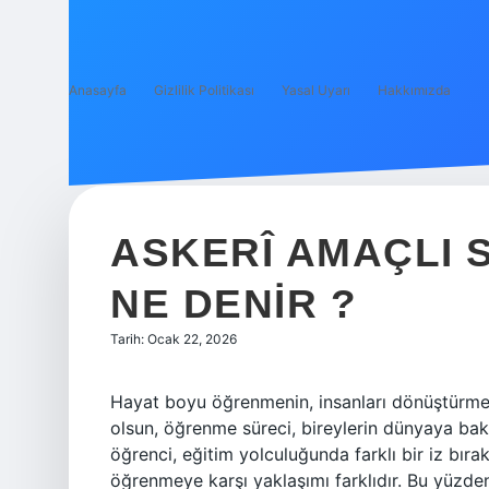
Anasayfa
Gizlilik Politikası
Yasal Uyarı
Hakkımızda
ASKERÎ AMAÇLI 
NE DENIR ?
Tarih: Ocak 22, 2026
Hayat boyu öğrenmenin, insanları dönüştürme
olsun, öğrenme süreci, bireylerin dünyaya bakış
öğrenci, eğitim yolculuğunda farklı bir iz bıra
öğrenmeye karşı yaklaşımı farklıdır. Bu yüzde