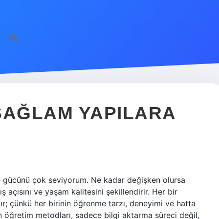
SAĞLAM YAPILARA
 gücünü çok seviyorum. Ne kadar değişken olursa
 açısını ve yaşam kalitesini şekillendirir. Her bir
kır; çünkü her birinin öğrenme tarzı, deneyimi ve hatta
n öğretim metodları, sadece bilgi aktarma süreci değil,