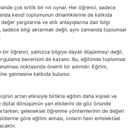
sinde çok kritik bir rol oynar. Her öğrenci, sadece
amanda kendi toplumunun dinamiklerine de katkıda
değer yargılarına ve etik anlayışlarına dair bilgi
ı, sadece bilgi aktarmak değil, aynı zamanda toplumsal
.
bir öğrenci, yalnızca bilgiye dayalı düşünmeyi değil,
orgulama becerisini de kazanır. Bu, eğitimde toplumsal
avunulması noktasında önemli bir adımdır. Eğitim,
aline gelmesine katkıda bulunur.
jinin artan etkisiyle birlikte eğitim daha kişisel ve
dijital dönüşümün yan etkilerini de göz önünde
 artarken, geleneksel öğrenme yöntemlerinin de değeri
tillerine göre eğitim alması, onların hem entelektüel
acaktır.