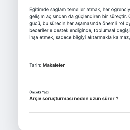
Eğitimde sağlam temeller atmak, her öğrenciyi
gelişim açısından da güçlendiren bir süreçtir.
gücü, bu sürecin her aşamasında önemli rol oy
becerilerle desteklendiğinde, toplumsal değiş
inşa etmek, sadece bilgiyi aktarmakla kalmaz, 
Tarih:
Makaleler
Önceki Yazı
Arşiv soruşturması neden uzun sürer ?