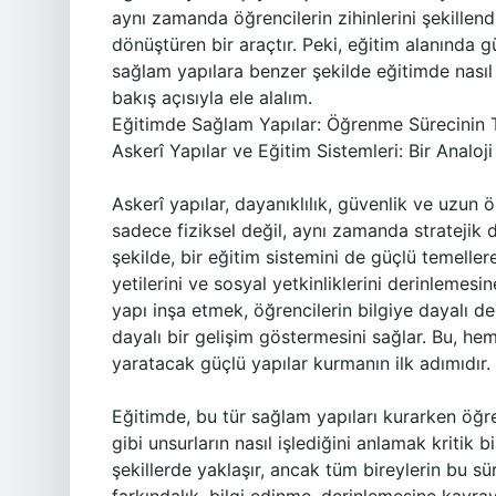
aynı zamanda öğrencilerin zihinlerini şekillendi
dönüştüren bir araçtır. Peki, eğitim alanında g
sağlam yapılara benzer şekilde eğitimde nasıl 
bakış açısıyla ele alalım.
Eğitimde Sağlam Yapılar: Öğrenme Sürecinin T
Askerî Yapılar ve Eğitim Sistemleri: Bir Analoji
Askerî yapılar, dayanıklılık, güvenlik ve uzun 
sadece fiziksel değil, aynı zamanda stratejik 
şekilde, bir eğitim sistemini de güçlü temeller
yetilerini ve sosyal yetkinliklerini derinlemes
yapı inşa etmek, öğrencilerin bilgiye dayalı d
dayalı bir gelişim göstermesini sağlar. Bu, 
yaratacak güçlü yapılar kurmanın ilk adımıdır.
Eğitimde, bu tür sağlam yapıları kurarken öğre
gibi unsurların nasıl işlediğini anlamak kritik 
şekillerde yaklaşır, ancak tüm bireylerin bu 