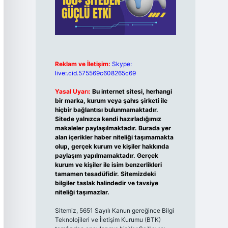
Reklam ve İletişim:
Skype:
live:.cid.575569c608265c69
Yasal Uyarı:
Bu internet sitesi, herhangi
bir marka, kurum veya şahıs şirketi ile
hiçbir bağlantısı bulunmamaktadır.
Sitede yalnızca kendi hazırladığımız
makaleler paylaşılmaktadır. Burada yer
alan içerikler haber niteliği taşımamakta
olup, gerçek kurum ve kişiler hakkında
paylaşım yapılmamaktadır. Gerçek
kurum ve kişiler ile isim benzerlikleri
tamamen tesadüfidir. Sitemizdeki
bilgiler taslak halindedir ve tavsiye
niteliği taşımazlar.
Sitemiz, 5651 Sayılı Kanun gereğince Bilgi
Teknolojileri ve İletişim Kurumu (BTK)