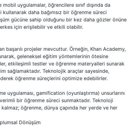
e mobil uygulamalar, öğrencilere sınıf dışında da
iyi kullanarak daha bağımsız bir öğrenme süreci
nüşüm gücüne sahip olduğunu bir kez daha gözler önüne
es için erişilebilir ve etkili olabilir.
an başarılı projeler mevcuttur. Örneğin, Khan Academy,
unarak, geleneksel eğitim yöntemlerinin ötesine
ler, etkileşimli testler ve öğrenme materyalleri sunarak
eyim sağlamaktadır. Teknolojik araçlar sayesinde,
ederek öğrenme süreçlerini optimize edebilirler.
nme uygulaması, gamification (oyunlaştırma) unsurlarını
verimli bir öğrenme süreci sunmaktadır. Teknoloji
rlı kalmaz; öğrenme, dünya çapında her yerde ve her
Toplumsal Dönüşüm