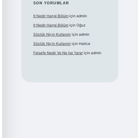
SON YORUMLAR
It Nedir Hangi Bölüm
için
admin
It Nedir Hangi Bölüm
için
Oğuz
Sözlük Niçin Kullanılır
için
admin
Sözlük Niçin Kullanılır
için
Hatice
Felsefe Nedir Ve Ne Işe Yarar
için
admin