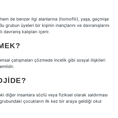
hem de benzer ilgi alanlarına (homofili), yaşa, geçmişe
Bu grubun üyeleri bir kişinin inançlarını ve davranışlarını
ı davranış kalıpları içerir.
EMEK?
umsal çatışmaları çözmede incelik gibi sosyal ilişkileri
emlidir.
OJIDE?
ki diğer insanlara sözlü veya fiziksel olarak saldırması
grubundaki çocukların ilk kez bir araya geldiği okul