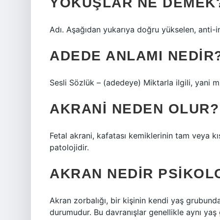
YOKUŞLAR NE DEMEK
Adı. Aşağıdan yukarıya doğru yükselen, anti-ini
ADEDE ANLAMI NEDIR
Sesli Sözlük – (adedeye) Miktarla ilgili, yani mi
AKRANI NEDEN OLUR?
Fetal akrani, kafatası kemiklerinin tam veya k
patolojidir.
AKRAN NEDIR PSIKOL
Akran zorbalığı, bir kişinin kendi yaş grubunda
durumudur. Bu davranışlar genellikle aynı yaş 