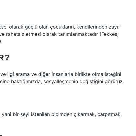
ksel olarak güçlü olan çocukların, kendilerinden zayıf
 ve rahatsız etmesi olarak tanımlanmaktadır (Fekkes,
).
R?
e ilgi arama ve diğer insanlarla birlikte olma isteğini
ecine baktığımızda, sosyalleşmenin değiştiğini görürüz.
, yani bir şeyi istenilen biçimden çıkarmak, çarpıtmak,