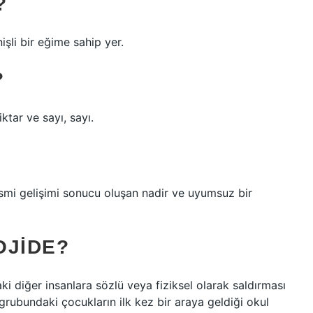
?
şli bir eğime sahip yer.
?
ktar ve sayı, sayı.
ısmi gelişimi sonucu oluşan nadir ve uyumsuz bir
OJIDE?
ki diğer insanlara sözlü veya fiziksel olarak saldırması
grubundaki çocukların ilk kez bir araya geldiği okul