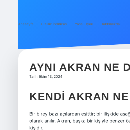
Anasayfa
Gizlilik Politikası
Yasal Uyarı
Hakkımızda
AYNI AKRAN NE 
Tarih: Ekim 13, 2024
KENDI AKRAN N
Bir birey bazı açılardan eşittir; bir ilişkide aş
olarak anılır. Akran, başka bir kişiyle benzer 
kişidir.