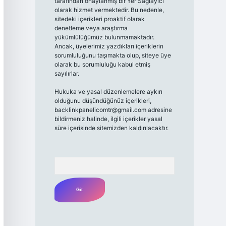
tarafından onaylanmış bir Yer Sağlayıcı
olarak hizmet vermektedir. Bu nedenle,
sitedeki içerikleri proaktif olarak
denetleme veya araştırma
yükümlülüğümüz bulunmamaktadır.
Ancak, üyelerimiz yazdıkları içeriklerin
sorumluluğunu taşımakta olup, siteye üye
olarak bu sorumluluğu kabul etmiş
sayılırlar.
Hukuka ve yasal düzenlemelere aykırı
olduğunu düşündüğünüz içerikleri,
backlinkpanelicomtr@gmail.com
adresine
bildirmeniz halinde, ilgili içerikler yasal
süre içerisinde sitemizden kaldırılacaktır.
Arama