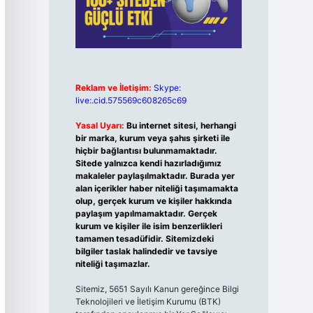
Reklam ve İletişim:
Skype:
live:.cid.575569c608265c69
Yasal Uyarı:
Bu internet sitesi, herhangi
bir marka, kurum veya şahıs şirketi ile
hiçbir bağlantısı bulunmamaktadır.
Sitede yalnızca kendi hazırladığımız
makaleler paylaşılmaktadır. Burada yer
alan içerikler haber niteliği taşımamakta
olup, gerçek kurum ve kişiler hakkında
paylaşım yapılmamaktadır. Gerçek
kurum ve kişiler ile isim benzerlikleri
tamamen tesadüfidir. Sitemizdeki
bilgiler taslak halindedir ve tavsiye
niteliği taşımazlar.
Sitemiz, 5651 Sayılı Kanun gereğince Bilgi
Teknolojileri ve İletişim Kurumu (BTK)