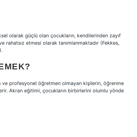
ksel olarak güçlü olan çocukların, kendilerinden zayıf
 ve rahatsız etmesi olarak tanımlanmaktadır (Fekkes,
).
DEMEK?
an ve profesyonel öğretmen olmayan kişilerin, öğrenme
rir. Akran eğitimi, çocukların birbirlerini olumlu yönde