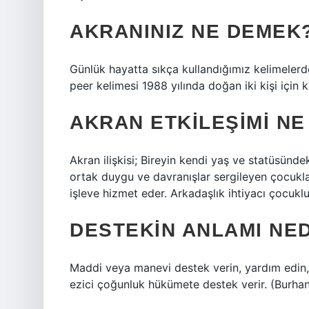
AKRANINIZ NE DEMEK
Günlük hayatta sıkça kullandığımız kelimelerde
peer kelimesi 1988 yılında doğan iki kişi için kul
AKRAN ETKILEŞIMI N
Akran ilişkisi; Bireyin kendi yaş ve statüsündek
ortak duygu ve davranışlar sergileyen çocuklar
işleve hizmet eder. Arkadaşlık ihtiyacı çocukl
DESTEKIN ANLAMI NE
Maddi veya manevi destek verin, yardım edin,
ezici çoğunluk hükümete destek verir. (Burhan