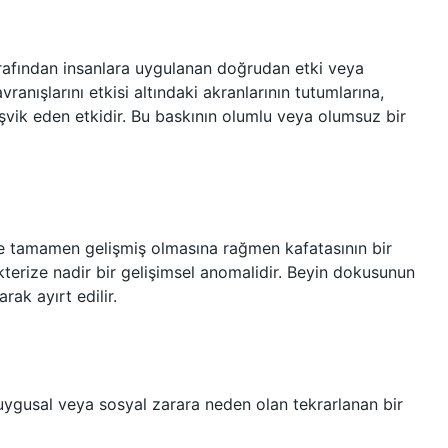
arafından insanlara uygulanan doğrudan etki veya
vranışlarını etkisi altındaki akranlarının tutumlarına,
vik eden etkidir. Bu baskının olumlu veya olumsuz bir
e tamamen gelişmiş olmasına rağmen kafatasının bir
erize nadir bir gelişimsel anomalidir. Beyin dokusunun
rak ayırt edilir.
duygusal veya sosyal zarara neden olan tekrarlanan bir