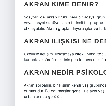
AKRAN KIME DENIR?
Sosyolojide, akran grubu hem bir sosyal grup 
veya sosyal statüye sahip birincil bir gruptur. 
etkileyebilir. Akran grupları hiyerarşiler ve farkl
AKRAN ILIŞKISI NE D
Özellikle iletişim, uzlaşmaya istekli olma, topl
kurmak ve sürdürmek için gerekli beceriler ön
AKRAN NEDIR PSIKOL
Akran zorbalığı, bir kişinin kendi yaş grubunda
durumudur. Bu davranışlar genellikle aynı yaş 
ortamlarında görülür.