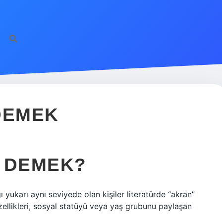
DEMEK
E DEMEK?
ağı yukarı aynı seviyede olan kişiler literatürde “akran”
özellikleri, sosyal statüyü veya yaş grubunu paylaşan