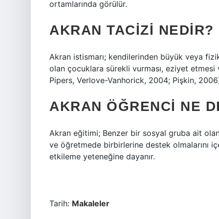
ortamlarında görülür.
AKRAN TACIZI NEDIR?
Akran istismarı; kendilerinden büyük veya fizi
olan çocuklara sürekli vurması, eziyet etmesi
Pipers, Verlove-Vanhorick, 2004; Pişkin, 2006
AKRAN ÖĞRENCI NE 
Akran eğitimi; Benzer bir sosyal gruba ait ol
ve öğretmede birbirlerine destek olmalarını içe
etkileme yeteneğine dayanır.
Tarih:
Makaleler