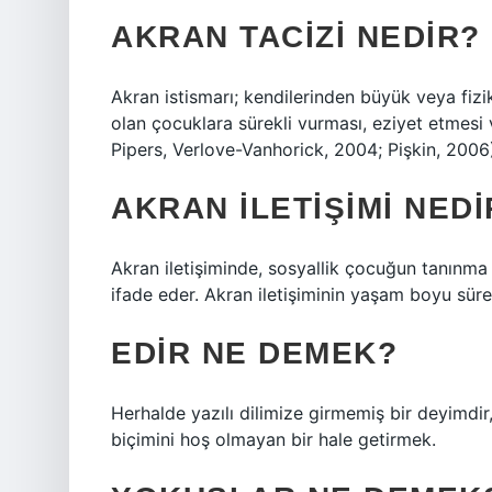
AKRAN TACIZI NEDIR?
Akran istismarı; kendilerinden büyük veya fizi
olan çocuklara sürekli vurması, eziyet etmesi
Pipers, Verlove-Vanhorick, 2004; Pişkin, 2006
AKRAN ILETIŞIMI NEDI
Akran iletişiminde, sosyallik çocuğun tanınma v
ifade eder. Akran iletişiminin yaşam boyu sür
EDIR NE DEMEK?
Herhalde yazılı dilimize girmemiş bir deyimdir
biçimini hoş olmayan bir hale getirmek.