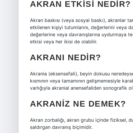
AKRAN ETKISI NEDIR?
Akran baskısı (veya sosyal baskı), akranlar t
etkilenen kişiyi tutumlarını, değerlerini veya da
değerlerine veya davranışlarına uydurmaya teş
etkisi veya her ikisi de olabilir.
AKRANI NEDIR?
Akrania (eksensefali), beyin dokusu neredeys
kısmının veya tamamının gelişmemesiyle karakt
varlığıyla akranial anensefaliden sonografik ola
AKRANIZ NE DEMEK?
Akran zorbalığı, akran grubu içinde fiziksel, 
saldırgan davranış biçimidir.