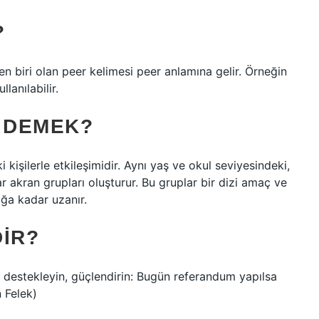
?
n biri olan peer kelimesi peer anlamına gelir. Örneğin
lanılabilir.
E DEMEK?
i kişilerle etkileşimidir. Aynı yaş ve okul seviyesindeki,
 akran grupları oluşturur. Bu gruplar bir dizi amaç ve
uğa kadar uzanır.
DIR?
 destekleyin, güçlendirin: Bugün referandum yapılsa
 Felek)