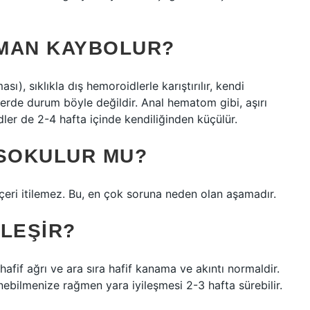
AMAN KAYBOLUR?
), sıklıkla dış hemoroidlerle karıştırılır, kendi
erde durum böyle değildir. Anal hematom gibi, aşırı
r de 2-4 hafta içinde kendiliğinden küçülür.
 SOKULUR MU?
çeri itilemez. Bu, en çok soruna neden olan aşamadır.
LEŞIR?
fif ağrı ve ara sıra hafif kanama ve akıntı normaldir.
ebilmenize rağmen yara iyileşmesi 2-3 hafta sürebilir.