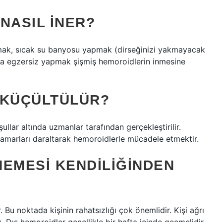
NASIL INER?
nmak, sıcak su banyosu yapmak (dirseğinizi yakmayacak
nda egzersiz yapmak şişmiş hemoroidlerin inmesine
 KÜÇÜLTÜLÜR?
şullar altında uzmanlar tarafından gerçekleştirilir.
a damarları daraltarak hemoroidlerle mücadele etmektir.
MEMESI KENDILIĞINDEN
 Bu noktada kişinin rahatsızlığı çok önemlidir. Kişi ağrı