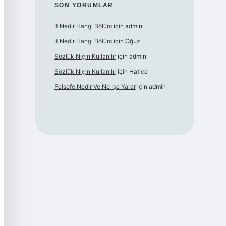
SON YORUMLAR
It Nedir Hangi Bölüm
için
admin
It Nedir Hangi Bölüm
için
Oğuz
Sözlük Niçin Kullanılır
için
admin
Sözlük Niçin Kullanılır
için
Hatice
Felsefe Nedir Ve Ne Işe Yarar
için
admin