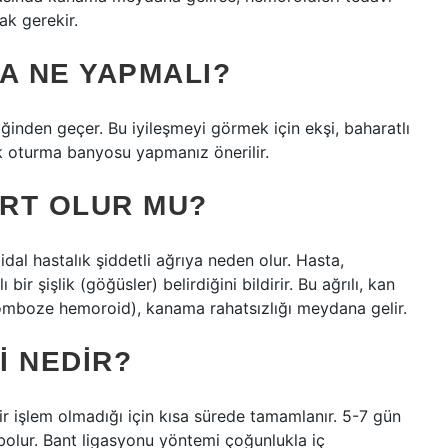
ak gerekir.
A NE YAPMALI?
iğinden geçer. Bu iyileşmeyi görmek için ekşi, baharatlı
k oturma banyosu yapmanız önerilir.
RT OLUR MU?
dal hastalık şiddetli ağrıya neden olur. Hasta,
r şişlik (göğüsler) belirdiğini bildirir. Bu ağrılı, kan
tromboze hemoroid), kanama rahatsızlığı meydana gelir.
I NEDIR?
ir işlem olmadığı için kısa sürede tamamlanır. 5-7 gün
bolur. Bant ligasyonu yöntemi çoğunlukla iç