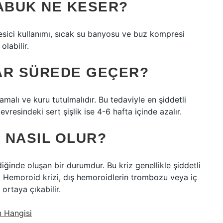
ÇABUK NE KESER?
esici kullanımı, sıcak su banyosu ve buz kompresi
olabilir.
AR SÜREDE GEÇER?
alı ve kuru tutulmalıdır. Bu tedaviyle en şiddetli
vresindeki sert şişlik ise 4-6 hafta içinde azalır.
 NASIL OLUR?
ğinde oluşan bir durumdur. Bu kriz genellikle şiddetli
r. Hemoroid krizi, dış hemoroidlerin trombozu veya iç
ortaya çıkabilir.
 Hangisi