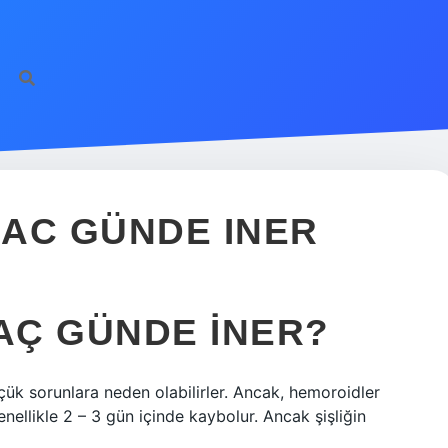
AC GÜNDE INER
KAÇ GÜNDE INER?
ük sorunlara neden olabilirler. Ancak, hemoroidler
genellikle 2 – 3 gün içinde kaybolur. Ancak şişliğin