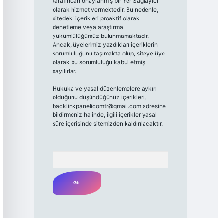
tarafından onaylanmış bir Yer Sağlayıcı
olarak hizmet vermektedir. Bu nedenle,
sitedeki içerikleri proaktif olarak
denetleme veya araştırma
yükümlülüğümüz bulunmamaktadır.
Ancak, üyelerimiz yazdıkları içeriklerin
sorumluluğunu taşımakta olup, siteye üye
olarak bu sorumluluğu kabul etmiş
sayılırlar.
Hukuka ve yasal düzenlemelere aykırı
olduğunu düşündüğünüz içerikleri,
backlinkpanelicomtr@gmail.com
adresine
bildirmeniz halinde, ilgili içerikler yasal
süre içerisinde sitemizden kaldırılacaktır.
Arama