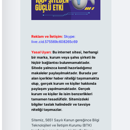
Reklam ve İletişim:
Skype:
live:.cid.575569c608265c69
Yasal Uyarı:
Bu internet sitesi, herhangi
bir marka, kurum veya şahıs şirketi ile
hiçbir bağlantısı bulunmamaktadır.
Sitede yalnızca kendi hazırladığımız
makaleler paylaşılmaktadır. Burada yer
alan içerikler haber niteliği taşımamakta
olup, gerçek kurum ve kişiler hakkında
paylaşım yapılmamaktadır. Gerçek
kurum ve kişiler ile isim benzerlikleri
tamamen tesadüfidir. Sitemizdeki
bilgiler taslak halindedir ve tavsiye
niteliği taşımazlar.
Sitemiz, 5651 Sayılı Kanun gereğince Bilgi
Teknolojileri ve İletişim Kurumu (BTK)