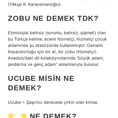
(Yâkup K. Karaosmanoğlu).
ZOBU NE DEMEK TDK?
Etimolojisi belirsiz (sorunlu, belirsiz, şüpheli) olan
bu Türkçe kelime, acemi hizmetçi, hizmetçi çocuk
anlamında şu atasözünde kullanılmıştır: Osmanlı
İmparatorluğu için bir at, bir zobu (hizmetçi).
Anadolu’daki dil koleksiyonlarında “büyük adam,
jandarma ve genç adam” anlamlarıyla bulunur.
UCUBE MISIN NE
DEMEK?
Ucube = Şaşırtıcı derecede çirkin olan kimse.
NE DEMEK?