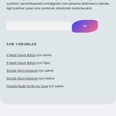
içerikleri,
backlinkpanelicomtr@gmail.com
adresine bildirmeniz halinde,
ilgili içerikler yasal süre içerisinde sitemizden kaldırılacaktır.
Arama
SON YORUMLAR
It Nedir Hangi Bölüm
için
admin
It Nedir Hangi Bölüm
için
Oğuz
Sözlük Niçin Kullanılır
için
admin
Sözlük Niçin Kullanılır
için
Hatice
Felsefe Nedir Ve Ne Işe Yarar
için
admin