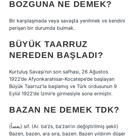
BOZGUNA NE DEMEK?
Bir karşılaşmada veya savaşta yenilmek ve kendini
perişan bir durumda bulmak.
BÜYÜK TAARRUZ
NEREDEN BAŞLADI?
Kurtuluş Savaşı’nın son safhası, 26 Ağustos
1922’de Afyonkarahisar-Kocatepe’de başlayan
Büyük Taarruz’la başlamış ve Türk ordusunun 9
Eylül 1922’de İzmir’e girmesiyle sona ermiştir.
BAZAN NE DEMEK TDK?
(ﺑﻌﻀﺎً) sıf. (Ar. ba’żs, ba’żan’ın değiştirilmiş şekli)
Bazen, bazen, ara sıra, bazen: Bazen yıldırım düşer