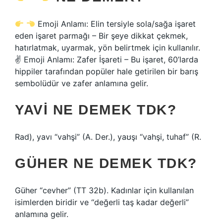
Emoji Anlamı: Elin tersiyle sola/sağa işaret
eden işaret parmağı – Bir şeye dikkat çekmek,
hatırlatmak, uyarmak, yön belirtmek için kullanılır.
✌
Emoji Anlamı: Zafer İşareti – Bu işaret, 60’larda
hippiler tarafından popüler hale getirilen bir barış
sembolüdür ve zafer anlamına gelir.
YAVI NE DEMEK TDK?
Rad), yavı “vahşi” (A. Der.), yaʊşı “vahşi, tuhaf” (R.
GÜHER NE DEMEK TDK?
Güher “cevher” (TT 32b). Kadınlar için kullanılan
isimlerden biridir ve “değerli taş kadar değerli”
anlamına gelir.