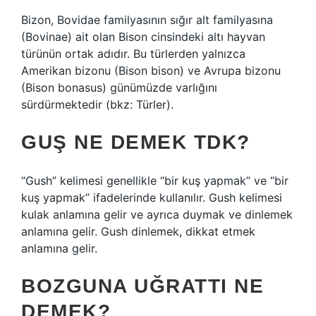
Bizon, Bovidae familyasının sığır alt familyasına
(Bovinae) ait olan Bison cinsindeki altı hayvan
türünün ortak adıdır. Bu türlerden yalnızca
Amerikan bizonu (Bison bison) ve Avrupa bizonu
(Bison bonasus) günümüzde varlığını
sürdürmektedir (bkz: Türler).
GUŞ NE DEMEK TDK?
“Gush” kelimesi genellikle “bir kuş yapmak” ve “bir
kuş yapmak” ifadelerinde kullanılır. Gush kelimesi
kulak anlamına gelir ve ayrıca duymak ve dinlemek
anlamına gelir. Gush dinlemek, dikkat etmek
anlamına gelir.
BOZGUNA UĞRATTI NE
DEMEK?