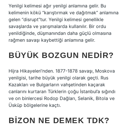
Yenilgi kelimesi ağır yenilgi anlamına gelir. Bu
kelimenin kökü “karıştırmak ve dağıtmak” anlamına
gelen “disrupt”tur. Yenilgi kelimesi genellikle
savaşlarda ve yarışmalarda kullanılır. Bir ordu
yenildiğinde, düşmanından daha güçlü olmasına
rağmen savaşı kaybettiği anlamına gelir.
BÜYÜK BOZGUN NEDIR?
Hijra Hikayeleri’nden. 1877-1878 savaşı, Moskova
yenilgisi, tarihe büyük yenilgi olarak geçti. Rus
Kazakları ve Bulgarların vahşetinden kaçarak
canlarını kurtaran Türklerin çoğu İstanbul’a sığındı
ve on binlercesi Rodop Dağları, Selanik, Bitola ve
Üsküp bölgelerine kaçtı.
BIZON NE DEMEK TDK?