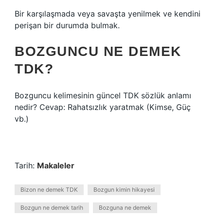
Bir karşılaşmada veya savaşta yenilmek ve kendini
perişan bir durumda bulmak.
BOZGUNCU NE DEMEK
TDK?
Bozguncu kelimesinin güncel TDK sözlük anlamı
nedir? Cevap: Rahatsızlık yaratmak (Kimse, Güç
vb.)
Tarih:
Makaleler
Bizon ne demek TDK
Bozgun kimin hikayesi
Bozgun ne demek tarih
Bozguna ne demek