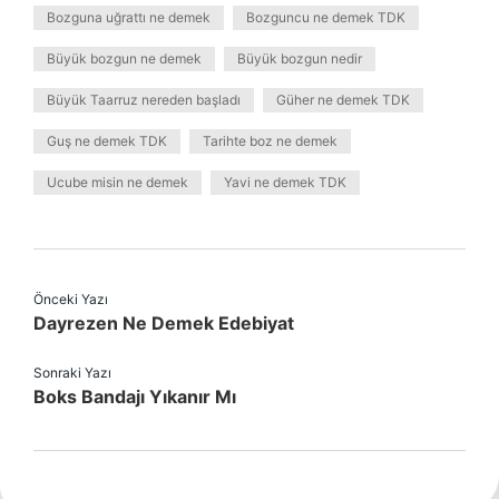
Bozguna uğrattı ne demek
Bozguncu ne demek TDK
Büyük bozgun ne demek
Büyük bozgun nedir
Büyük Taarruz nereden başladı
Güher ne demek TDK
Guş ne demek TDK
Tarihte boz ne demek
Ucube misin ne demek
Yavi ne demek TDK
Önceki Yazı
Dayrezen Ne Demek Edebiyat
Sonraki Yazı
Boks Bandajı Yıkanır Mı