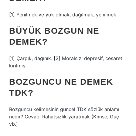
[1] Yenilmek ve yok olmak, dağılmak, yenilmek.
BÜYÜK BOZGUN NE
DEMEK?
[1] Çarpık, dağınık. [2] Moralsiz, depresif, cesareti
kırılmış.
BOZGUNCU NE DEMEK
TDK?
Bozguncu kelimesinin güncel TDK sözlük anlamı
nedir? Cevap: Rahatsızlık yaratmak (Kimse, Güç
vb.)