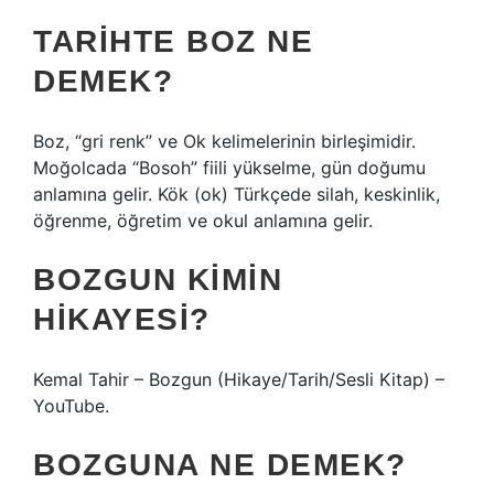
TARIHTE BOZ NE
DEMEK?
Boz, “gri renk” ve Ok kelimelerinin birleşimidir.
Moğolcada “Bosoh” fiili yükselme, gün doğumu
anlamına gelir. Kök (ok) Türkçede silah, keskinlik,
öğrenme, öğretim ve okul anlamına gelir.
BOZGUN KIMIN
HIKAYESI?
Kemal Tahir – Bozgun (Hikaye/Tarih/Sesli Kitap) –
YouTube.
BOZGUNA NE DEMEK?