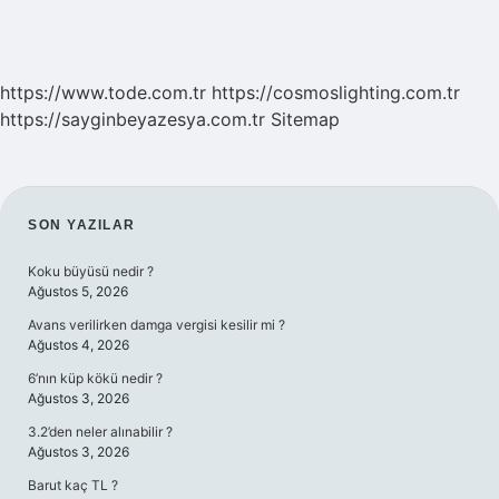
https://www.tode.com.tr
https://cosmoslighting.com.tr
https://sayginbeyazesya.com.tr
Sitemap
SIDEBAR
SON YAZILAR
Koku büyüsü nedir ?
Ağustos 5, 2026
Avans verilirken damga vergisi kesilir mi ?
Ağustos 4, 2026
6’nın küp kökü nedir ?
Ağustos 3, 2026
3.2’den neler alınabilir ?
Ağustos 3, 2026
Barut kaç TL ?