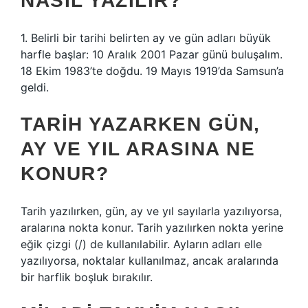
NASIL YAZILIR?
1. Belirli bir tarihi belirten ay ve gün adları büyük
harfle başlar: 10 Aralık 2001 Pazar günü buluşalım.
18 Ekim 1983’te doğdu. 19 Mayıs 1919’da Samsun’a
geldi.
TARIH YAZARKEN GÜN,
AY VE YIL ARASINA NE
KONUR?
Tarih yazılırken, gün, ay ve yıl sayılarla yazılıyorsa,
aralarına nokta konur. Tarih yazılırken nokta yerine
eğik çizgi (/) de kullanılabilir. Ayların adları elle
yazılıyorsa, noktalar kullanılmaz, ancak aralarında
bir harflik boşluk bırakılır.