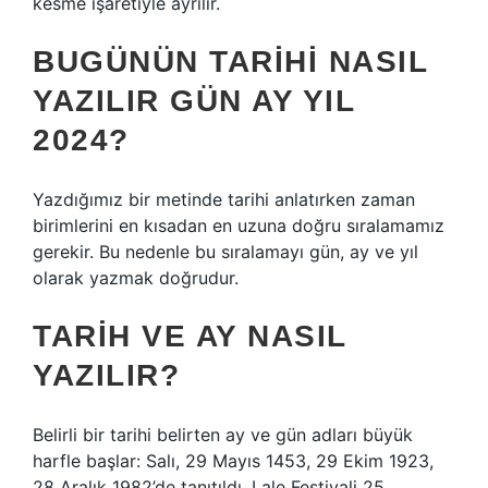
kesme işaretiyle ayrılır.
BUGÜNÜN TARIHI NASIL
YAZILIR GÜN AY YIL
2024?
Yazdığımız bir metinde tarihi anlatırken zaman
birimlerini en kısadan en uzuna doğru sıralamamız
gerekir. Bu nedenle bu sıralamayı gün, ay ve yıl
olarak yazmak doğrudur.
TARIH VE AY NASIL
YAZILIR?
Belirli bir tarihi belirten ay ve gün adları büyük
harfle başlar: Salı, 29 Mayıs 1453, 29 Ekim 1923,
28 Aralık 1982’de tanıtıldı. Lale Festivali 25