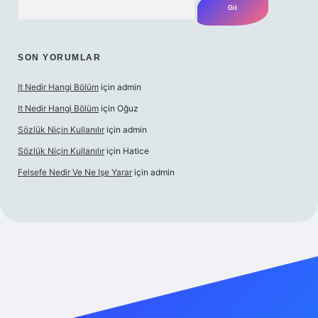
SON YORUMLAR
It Nedir Hangi Bölüm
için
admin
It Nedir Hangi Bölüm
için
Oğuz
Sözlük Niçin Kullanılır
için
admin
Sözlük Niçin Kullanılır
için
Hatice
Felsefe Nedir Ve Ne Işe Yarar
için
admin
l