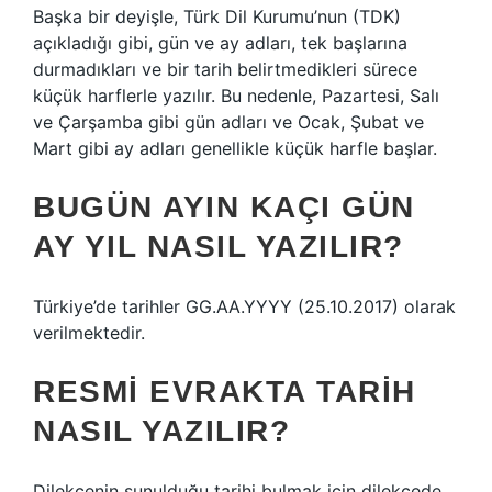
Başka bir deyişle, Türk Dil Kurumu’nun (TDK)
açıkladığı gibi, gün ve ay adları, tek başlarına
durmadıkları ve bir tarih belirtmedikleri sürece
küçük harflerle yazılır. Bu nedenle, Pazartesi, Salı
ve Çarşamba gibi gün adları ve Ocak, Şubat ve
Mart gibi ay adları genellikle küçük harfle başlar.
BUGÜN AYIN KAÇI GÜN
AY YIL NASIL YAZILIR?
Türkiye’de tarihler GG.AA.YYYY (25.10.2017) olarak
verilmektedir.
RESMI EVRAKTA TARIH
NASIL YAZILIR?
Dilekçenin sunulduğu tarihi bulmak için dilekçede