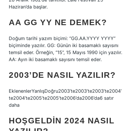
Haziran’da başlar.
AA GG YY NE DEMEK?
Doğum tarihi yazım biçimi: “GG.AA.YYYY YYYY”
biçiminde yazılır. GG: Günün iki basamaklı sayısını
temsil eder. Örneğin, “15”, 15 Mayıs 1990 için yazılır.
AA: Ayın iki basamaklı sayısını temsil eder.
2003’DE NASIL YAZILIR?
EklenenlerYanlışDoğru2003’te2003’te2003’te2004’
te2004’te2005’te2005’te2006’da2006’da6 satır
daha
HOŞGELDIN 2024 NASIL