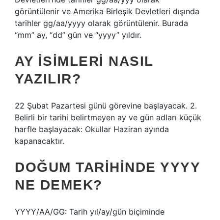
görüntülenir ve Amerika Birleşik Devletleri dışında
tarihler gg/aa/yyyy olarak görüntülenir. Burada
“mm” ay, “dd” gün ve “yyyy” yıldır.
AY ISIMLERI NASIL
YAZILIR?
22 Şubat Pazartesi günü görevine başlayacak. 2.
Belirli bir tarihi belirtmeyen ay ve gün adları küçük
harfle başlayacak: Okullar Haziran ayında
kapanacaktır.
DOĞUM TARIHINDE YYYY
NE DEMEK?
YYYY/AA/GG: Tarih yıl/ay/gün biçiminde