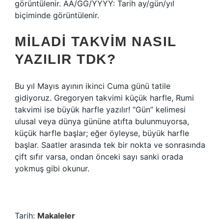
görüntülenir. AA/GG/YYYY: Tarih ay/gün/yıl
biçiminde görüntülenir.
MILADI TAKVIM NASIL
YAZILIR TDK?
Bu yıl Mayıs ayının ikinci Cuma günü tatile
gidiyoruz. Gregoryen takvimi küçük harfle, Rumi
takvimi ise büyük harfle yazılır! “Gün” kelimesi
ulusal veya dünya gününe atıfta bulunmuyorsa,
küçük harfle başlar; eğer öyleyse, büyük harfle
başlar. Saatler arasında tek bir nokta ve sonrasında
çift sıfır varsa, ondan önceki sayı sanki orada
yokmuş gibi okunur.
Tarih:
Makaleler