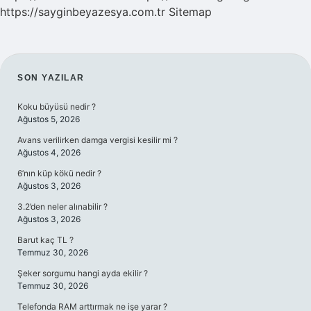
https://sayginbeyazesya.com.tr
Sitemap
SIDEBAR
SON YAZILAR
Koku büyüsü nedir ?
Ağustos 5, 2026
Avans verilirken damga vergisi kesilir mi ?
Ağustos 4, 2026
6’nın küp kökü nedir ?
Ağustos 3, 2026
3.2’den neler alınabilir ?
Ağustos 3, 2026
Barut kaç TL ?
Temmuz 30, 2026
Şeker sorgumu hangi ayda ekilir ?
Temmuz 30, 2026
Telefonda RAM arttırmak ne işe yarar ?