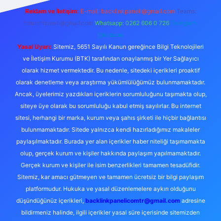
Reklam ve İletişim:
E-mail:
backlinkpaneli@gmail.com
Teams:
forumhizmeti@gmail.com
Whatsapp: 0262 606 0 726
Telegram:
@karabul
Yasal Uyarı:
Sitemiz, 5651 Sayılı Kanun gereğince Bilgi Teknolojileri
ve İletişim Kurumu (BTK) tarafından onaylanmış bir Yer Sağlayıcı
olarak hizmet vermektedir. Bu nedenle, sitedeki içerikleri proaktif
olarak denetleme veya araştırma yükümlülüğümüz bulunmamaktadır.
Ancak, üyelerimiz yazdıkları içeriklerin sorumluluğunu taşımakta olup,
siteye üye olarak bu sorumluluğu kabul etmiş sayılırlar. Bu internet
sitesi, herhangi bir marka, kurum veya şahıs şirketi ile hiçbir bağlantısı
bulunmamaktadır. Sitede yalnızca kendi hazırladığımız makaleler
paylaşılmaktadır. Burada yer alan içerikler haber niteliği taşımamakta
olup, gerçek kurum ve kişiler hakkında paylaşım yapılmamaktadır.
Gerçek kurum ve kişiler ile isim benzerlikleri tamamen tesadüfidir.
Sitemiz, kar amacı gütmeyen ve tamamen ücretsiz bir bilgi paylaşım
platformudur. Hukuka ve yasal düzenlemelere aykırı olduğunu
düşündüğünüz içerikleri,
backlinkpanelicomtr@gmail.com
adresine
bildirmeniz halinde, ilgili içerikler yasal süre içerisinde sitemizden