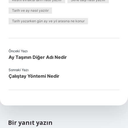
Tarih ve ay nasıl yazılır
Tarih yazarken gün ay ve yıl arasına ne konur
Önceki Yazı
Ay Taşının Diğer Adı Nedir
Sonraki Yazı
Çalıştay Yöntemi Nedir
Bir yanıt yazın