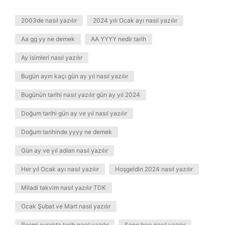
2003de nasıl yazılır
2024 yılı Ocak ayı nasıl yazılır
Aa gg yy ne demek
AA YYYY nedir tarih
Ay isimleri nasıl yazılır
Bugün ayın kaçı gün ay yıl nasıl yazılır
Bugünün tarihi nasıl yazılır gün ay yıl 2024
Doğum tarihi gün ay ve yıl nasıl yazılır
Doğum tarihinde yyyy ne demek
Gün ay ve yıl adları nasıl yazılır
Her yıl Ocak ayı nasıl yazılır
Hoşgeldin 2024 nasıl yazılır
Miladi takvim nasıl yazılır TDK
Ocak Şubat ve Mart nasıl yazılır
Resmi evrakta tarih nasıl yazılır
Sene başı nasıl yazılır