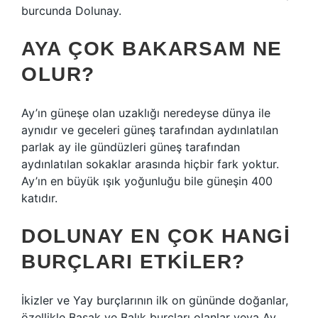
burcunda Dolunay.
AYA ÇOK BAKARSAM NE
OLUR?
Ay’ın güneşe olan uzaklığı neredeyse dünya ile
aynıdır ve geceleri güneş tarafından aydınlatılan
parlak ay ile gündüzleri güneş tarafından
aydınlatılan sokaklar arasında hiçbir fark yoktur.
Ay’ın en büyük ışık yoğunluğu bile güneşin 400
katıdır.
DOLUNAY EN ÇOK HANGI
BURÇLARI ETKILER?
İkizler ve Yay burçlarının ilk on gününde doğanlar,
özellikle Başak ve Balık burçları olanlar veya Ay