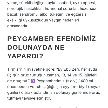
yeme, sürekli değişen uyku saatleri, uyku apnesi,
nörolojik hastalıklar, hormonal sorunlar, huzursuz
bacak sendromu, alkol tüketimi ve egzersiz
eksikliği uykusuzluğun yaygın nedenleri
arasındadır.
PEYGAMBER EFENDIMIZ
DOLUNAYDA NE
YAPARDI?
Tirmizî’nin rivayetine göre; “Ey Ebû Zerr, her ayda
üç gün oruç tuttuğun zaman, 13, 14 ve 15. günleri
de oruç tut.”
Peygamberimiz (s.a.v.) 1400 yıl
önce beden ve ruh sağlığı için eyyam-ı biyd (beyaz
günler) olarak adlandırılan dolunay günlerinde oruç
tutmayı tavsiye etmiştir.