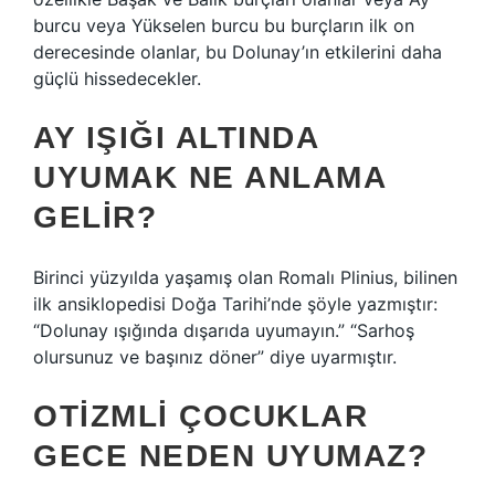
burcu veya Yükselen burcu bu burçların ilk on
derecesinde olanlar, bu Dolunay’ın etkilerini daha
güçlü hissedecekler.
AY IŞIĞI ALTINDA
UYUMAK NE ANLAMA
GELIR?
Birinci yüzyılda yaşamış olan Romalı Plinius, bilinen
ilk ansiklopedisi Doğa Tarihi’nde şöyle yazmıştır:
“Dolunay ışığında dışarıda uyumayın.” “Sarhoş
olursunuz ve başınız döner” diye uyarmıştır.
OTIZMLI ÇOCUKLAR
GECE NEDEN UYUMAZ?