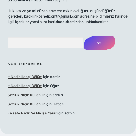
Hukuka ve yasal düzenlemelere aykırı olduğunu düşündüğünüz
içerikleri,
backlinkpanelicomtr@gmail.com
adresine bildirmeniz halinde,
ilgili içerikler yasal süre içerisinde sitemizden kaldırılacaktır.
Arama
SON YORUMLAR
It Nedir Hangi Bölüm
için
admin
It Nedir Hangi Bölüm
için
Oğuz
Sözlük Niçin Kullanılır
için
admin
Sözlük Niçin Kullanılır
için
Hatice
Felsefe Nedir Ve Ne Işe Yarar
için
admin