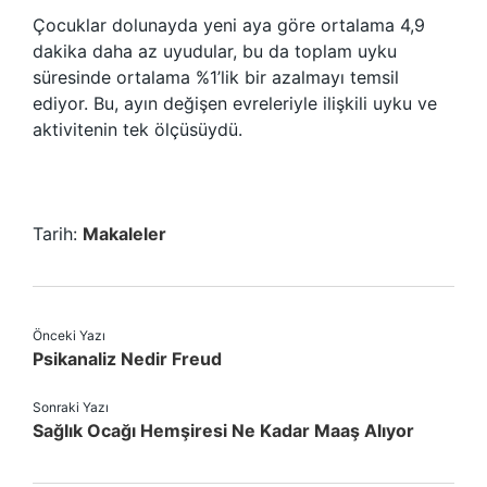
Çocuklar dolunayda yeni aya göre ortalama 4,9
dakika daha az uyudular, bu da toplam uyku
süresinde ortalama %1’lik bir azalmayı temsil
ediyor. Bu, ayın değişen evreleriyle ilişkili uyku ve
aktivitenin tek ölçüsüydü.
Tarih:
Makaleler
Önceki Yazı
Psikanaliz Nedir Freud
Sonraki Yazı
Sağlık Ocağı Hemşiresi Ne Kadar Maaş Alıyor