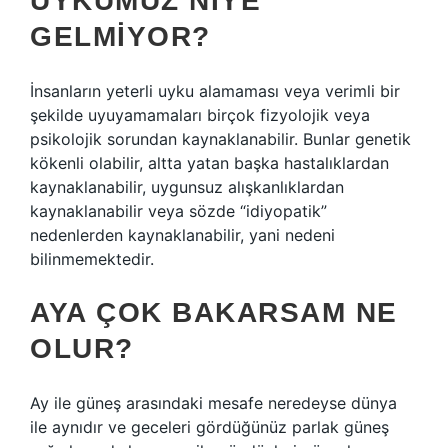
UYKUMUZ NIYE
GELMIYOR?
İnsanların yeterli uyku alamaması veya verimli bir
şekilde uyuyamamaları birçok fizyolojik veya
psikolojik sorundan kaynaklanabilir. Bunlar genetik
kökenli olabilir, altta yatan başka hastalıklardan
kaynaklanabilir, uygunsuz alışkanlıklardan
kaynaklanabilir veya sözde “idiyopatik”
nedenlerden kaynaklanabilir, yani nedeni
bilinmemektedir.
AYA ÇOK BAKARSAM NE
OLUR?
Ay ile güneş arasındaki mesafe neredeyse dünya
ile aynıdır ve geceleri gördüğünüz parlak güneş