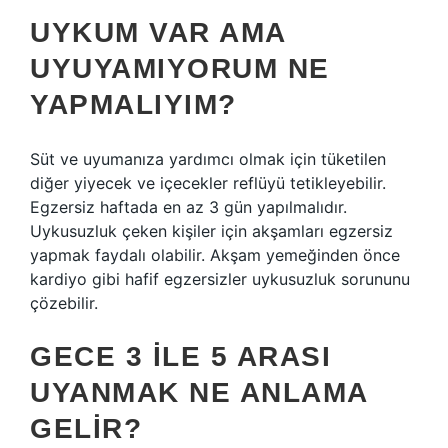
UYKUM VAR AMA
UYUYAMIYORUM NE
YAPMALIYIM?
Süt ve uyumanıza yardımcı olmak için tüketilen
diğer yiyecek ve içecekler reflüyü tetikleyebilir.
Egzersiz haftada en az 3 gün yapılmalıdır.
Uykusuzluk çeken kişiler için akşamları egzersiz
yapmak faydalı olabilir. Akşam yemeğinden önce
kardiyo gibi hafif egzersizler uykusuzluk sorununu
çözebilir.
GECE 3 ILE 5 ARASI
UYANMAK NE ANLAMA
GELIR?