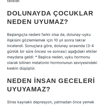
tetikler.
DOLUNAYDA ÇOCUKLAR
NEDEN UYUMAZ?
Başlangıçta nedeni farklı olsa da, dolunay-uyku
ilişkisini gözlemlemek için 10 yıl sonra tekrar
incelendi. Sonuçlara göre, dolunay sırasında (3-4
günlük bir süre öncesi ve sonrası) aşağıdaki etkiler
meydana geldi: * Başlıca neden, uyku hormonu
olarak bilinen melatonin hormonunun seviyesindeki
keskin düşüştür.
NEDEN INSAN GECELERI
UYUYAMAZ?
Stres kaynaklı depresyon, yatmadan önce yemek