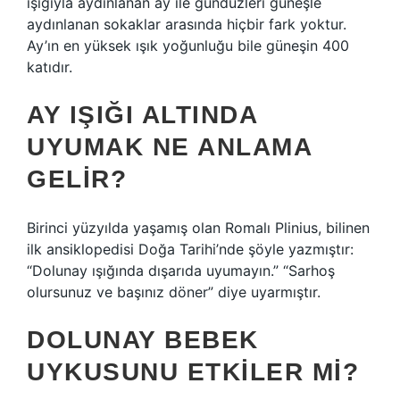
ışığıyla aydınlanan ay ile gündüzleri güneşle
aydınlanan sokaklar arasında hiçbir fark yoktur.
Ay’ın en yüksek ışık yoğunluğu bile güneşin 400
katıdır.
AY IŞIĞI ALTINDA
UYUMAK NE ANLAMA
GELIR?
Birinci yüzyılda yaşamış olan Romalı Plinius, bilinen
ilk ansiklopedisi Doğa Tarihi’nde şöyle yazmıştır:
“Dolunay ışığında dışarıda uyumayın.” “Sarhoş
olursunuz ve başınız döner” diye uyarmıştır.
DOLUNAY BEBEK
UYKUSUNU ETKILER MI?