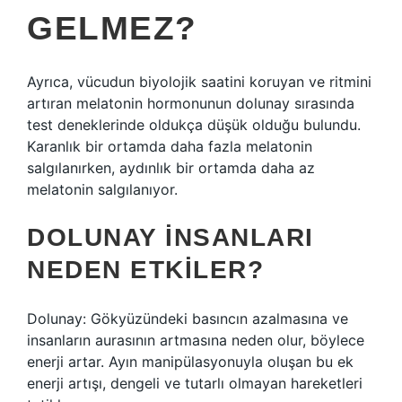
GELMEZ?
Ayrıca, vücudun biyolojik saatini koruyan ve ritmini
artıran melatonin hormonunun dolunay sırasında
test deneklerinde oldukça düşük olduğu bulundu.
Karanlık bir ortamda daha fazla melatonin
salgılanırken, aydınlık bir ortamda daha az
melatonin salgılanıyor.
DOLUNAY INSANLARI
NEDEN ETKILER?
Dolunay: Gökyüzündeki basıncın azalmasına ve
insanların aurasının artmasına neden olur, böylece
enerji artar. Ayın manipülasyonuyla oluşan bu ek
enerji artışı, dengeli ve tutarlı olmayan hareketleri