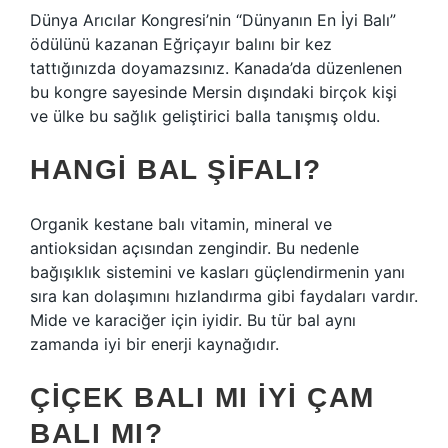
Dünya Arıcılar Kongresi’nin “Dünyanın En İyi Balı”
ödülünü kazanan Eğriçayır balını bir kez
tattığınızda doyamazsınız. Kanada’da düzenlenen
bu kongre sayesinde Mersin dışındaki birçok kişi
ve ülke bu sağlık geliştirici balla tanışmış oldu.
HANGI BAL ŞIFALI?
Organik kestane balı vitamin, mineral ve
antioksidan açısından zengindir. Bu nedenle
bağışıklık sistemini ve kasları güçlendirmenin yanı
sıra kan dolaşımını hızlandırma gibi faydaları vardır.
Mide ve karaciğer için iyidir. Bu tür bal aynı
zamanda iyi bir enerji kaynağıdır.
ÇIÇEK BALI MI IYI ÇAM
BALI MI?