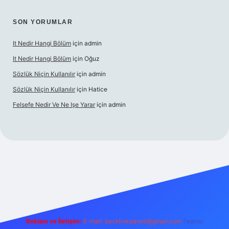
SON YORUMLAR
It Nedir Hangi Bölüm
için
admin
It Nedir Hangi Bölüm
için
Oğuz
Sözlük Niçin Kullanılır
için
admin
Sözlük Niçin Kullanılır
için
Hatice
Felsefe Nedir Ve Ne Işe Yarar
için
admin
cel
Reklam ve İletişim:
E-mail:
backlinkpaneli@gmail.com
Teams: