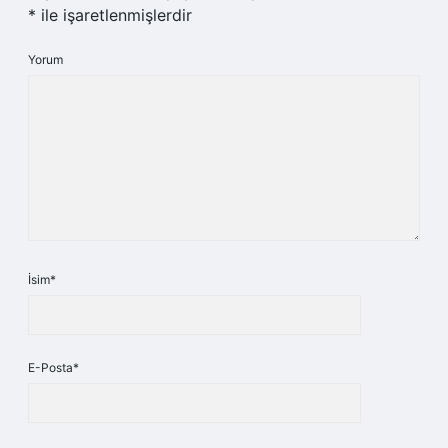
*
ile işaretlenmişlerdir
Yorum
İsim*
E-Posta*