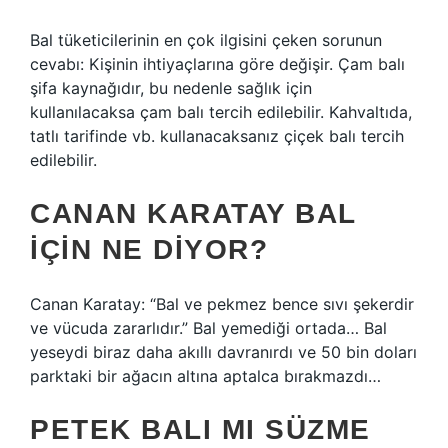
Bal tüketicilerinin en çok ilgisini çeken sorunun
cevabı: Kişinin ihtiyaçlarına göre değişir. Çam balı
şifa kaynağıdır, bu nedenle sağlık için
kullanılacaksa çam balı tercih edilebilir. Kahvaltıda,
tatlı tarifinde vb. kullanacaksanız çiçek balı tercih
edilebilir.
CANAN KARATAY BAL
IÇIN NE DIYOR?
Canan Karatay: “Bal ve pekmez bence sıvı şekerdir
ve vücuda zararlıdır.” Bal yemediği ortada… Bal
yeseydi biraz daha akıllı davranırdı ve 50 bin doları
parktaki bir ağacın altına aptalca bırakmazdı…
PETEK BALI MI SÜZME