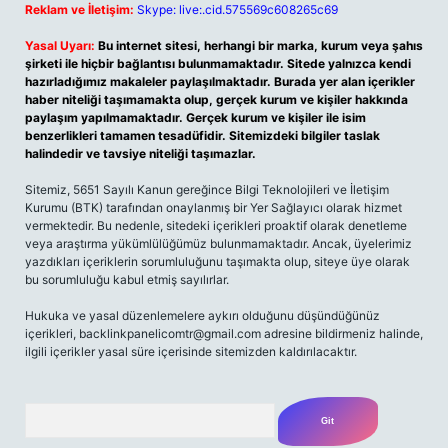
Reklam ve İletişim:
Skype: live:.cid.575569c608265c69
Yasal Uyarı:
Bu internet sitesi, herhangi bir marka, kurum veya şahıs
şirketi ile hiçbir bağlantısı bulunmamaktadır. Sitede yalnızca kendi
hazırladığımız makaleler paylaşılmaktadır. Burada yer alan içerikler
haber niteliği taşımamakta olup, gerçek kurum ve kişiler hakkında
paylaşım yapılmamaktadır. Gerçek kurum ve kişiler ile isim
benzerlikleri tamamen tesadüfidir. Sitemizdeki bilgiler taslak
halindedir ve tavsiye niteliği taşımazlar.
Sitemiz, 5651 Sayılı Kanun gereğince Bilgi Teknolojileri ve İletişim
Kurumu (BTK) tarafından onaylanmış bir Yer Sağlayıcı olarak hizmet
vermektedir. Bu nedenle, sitedeki içerikleri proaktif olarak denetleme
veya araştırma yükümlülüğümüz bulunmamaktadır. Ancak, üyelerimiz
yazdıkları içeriklerin sorumluluğunu taşımakta olup, siteye üye olarak
bu sorumluluğu kabul etmiş sayılırlar.
Hukuka ve yasal düzenlemelere aykırı olduğunu düşündüğünüz
içerikleri,
backlinkpanelicomtr@gmail.com
adresine bildirmeniz halinde,
ilgili içerikler yasal süre içerisinde sitemizden kaldırılacaktır.
Arama