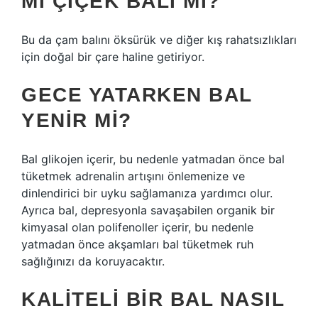
MI ÇIÇEK BALI MI?
Bu da çam balını öksürük ve diğer kış rahatsızlıkları
için doğal bir çare haline getiriyor.
GECE YATARKEN BAL
YENIR MI?
Bal glikojen içerir, bu nedenle yatmadan önce bal
tüketmek adrenalin artışını önlemenize ve
dinlendirici bir uyku sağlamanıza yardımcı olur.
Ayrıca bal, depresyonla savaşabilen organik bir
kimyasal olan polifenoller içerir, bu nedenle
yatmadan önce akşamları bal tüketmek ruh
sağlığınızı da koruyacaktır.
KALITELI BIR BAL NASIL