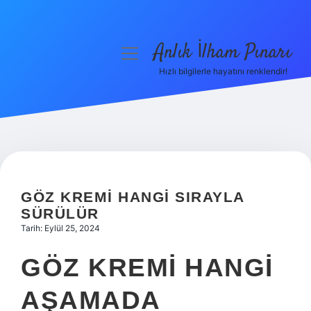
Anlık İlham Pınarı
menüyü
aç
Hızlı bilgilerle hayatını renklendir!
Anasayfa
Gizlilik Politikası
Yasal Uyarı
Hakkımızda
GÖZ KREMI HANGI SIRAYLA
SÜRÜLÜR
Tarih: Eylül 25, 2024
GÖZ KREMI HANGI
AŞAMADA