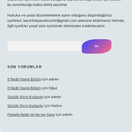
bu sorumluluğu kabul etmiş sayılırlar.
Hukuka ve yasal düzenlemelere aykırı olduğunu düşündüğünüz
içerikleri,
backlinkpanelicomtr@gmail.com
adresine bildirmeniz halinde,
ilgili içerikler yasal süre içerisinde sitemizden kaldırılacaktır.
Arama
SON YORUMLAR
It Nedir Hangi Bölüm
için
admin
It Nedir Hangi Bölüm
için
Oğuz
Sözlük Niçin Kullanılır
için
admin
Sözlük Niçin Kullanılır
için
Hatice
Felsefe Nedir Ve Ne Işe Yarar
için
admin