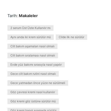
Tarih:
Makaleler
2 serum Üst Üste Kullanılır mı
Aynı anda iki krem sürülür mü
Cilde ilk ne sürülür
Cilt bakım aşamaları nasıl olmalı
Cilt bakım sıralaması nasıl olmalı
Evde yüz bakımı sırasıyla nasıl yapılır
Gece cilt bakım rutini nasıl olmalı
Gece yatmadan önce yüze ne sürülmeli
Göz çevresi kremi nasıl kullanılır
Göz kremi göz üstüne sürülür mü
Göz kremi hangi aşamada sürülür