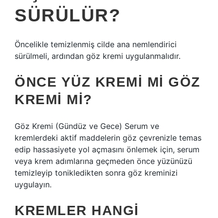
SÜRÜLÜR?
Öncelikle temizlenmiş cilde ana nemlendirici
sürülmeli, ardından göz kremi uygulanmalıdır.
ÖNCE YÜZ KREMI MI GÖZ
KREMI MI?
Göz Kremi (Gündüz ve Gece) Serum ve
kremlerdeki aktif maddelerin göz çevrenizle temas
edip hassasiyete yol açmasını önlemek için, serum
veya krem ​​adımlarına geçmeden önce yüzünüzü
temizleyip tonikledikten sonra göz kreminizi
uygulayın.
KREMLER HANGI