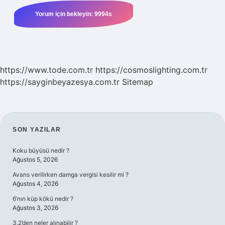
https://www.tode.com.tr
https://cosmoslighting.com.tr
https://sayginbeyazesya.com.tr
Sitemap
SIDEBAR
SON YAZILAR
Koku büyüsü nedir ?
Ağustos 5, 2026
Avans verilirken damga vergisi kesilir mi ?
Ağustos 4, 2026
6’nın küp kökü nedir ?
Ağustos 3, 2026
3.2’den neler alınabilir ?