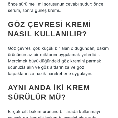
önce sürülmeli mi sorusunun cevabı şudur: önce
serum, sonra güneş kremi…
GÖZ ÇEVRESI KREMI
NASIL KULLANILIR?
Göz çevresi çok küçük bir alan olduğundan, bakım
ürününün az bir miktarını uygulamak yeterlidir.
Mercimek büyüklüğündeki göz kremini parmak
ucunuzla alın ve göz altlarınıza ve göz
kapaklarınıza nazik hareketlerle uygulayın.
AYNI ANDA IKI KREM
SÜRÜLÜR MÜ?
Birçok cilt bakım ürününü bir arada kullanmayı
sevsek de, her cilt bakım bileşenini bir arada