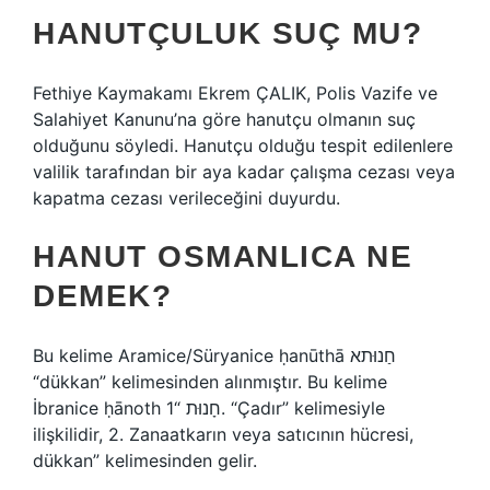
HANUTÇULUK SUÇ MU?
Fethiye Kaymakamı Ekrem ÇALIK, Polis Vazife ve
Salahiyet Kanunu’na göre hanutçu olmanın suç
olduğunu söyledi. Hanutçu olduğu tespit edilenlere
valilik tarafından bir aya kadar çalışma cezası veya
kapatma cezası verileceğini duyurdu.
HANUT OSMANLICA NE
DEMEK?
Bu kelime Aramice/Süryanice ḥanūthā חַנוּתא
“dükkan” kelimesinden alınmıştır. Bu kelime
İbranice ḥānoth חָנוּת “1. “Çadır” kelimesiyle
ilişkilidir, 2. Zanaatkarın veya satıcının hücresi,
dükkan” kelimesinden gelir.