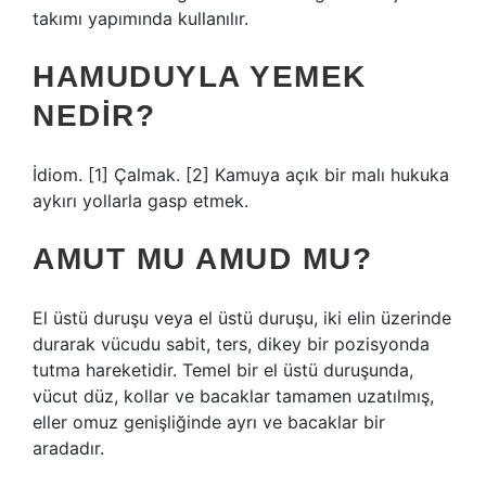
takımı yapımında kullanılır.
HAMUDUYLA YEMEK
NEDIR?
İdiom. [1] Çalmak. [2] Kamuya açık bir malı hukuka
aykırı yollarla gasp etmek.
AMUT MU AMUD MU?
El üstü duruşu veya el üstü duruşu, iki elin üzerinde
durarak vücudu sabit, ters, dikey bir pozisyonda
tutma hareketidir. Temel bir el üstü duruşunda,
vücut düz, kollar ve bacaklar tamamen uzatılmış,
eller omuz genişliğinde ayrı ve bacaklar bir
aradadır.