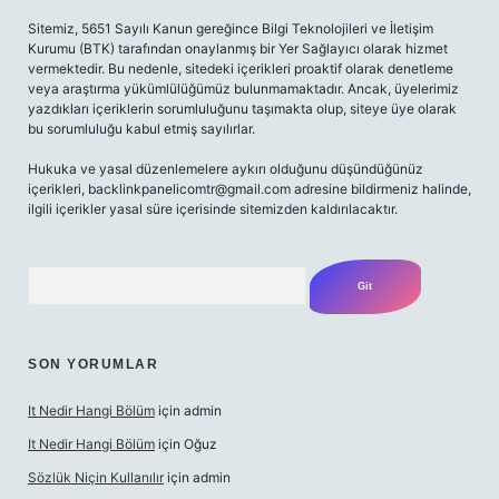
Sitemiz, 5651 Sayılı Kanun gereğince Bilgi Teknolojileri ve İletişim
Kurumu (BTK) tarafından onaylanmış bir Yer Sağlayıcı olarak hizmet
vermektedir. Bu nedenle, sitedeki içerikleri proaktif olarak denetleme
veya araştırma yükümlülüğümüz bulunmamaktadır. Ancak, üyelerimiz
yazdıkları içeriklerin sorumluluğunu taşımakta olup, siteye üye olarak
bu sorumluluğu kabul etmiş sayılırlar.
Hukuka ve yasal düzenlemelere aykırı olduğunu düşündüğünüz
içerikleri,
backlinkpanelicomtr@gmail.com
adresine bildirmeniz halinde,
ilgili içerikler yasal süre içerisinde sitemizden kaldırılacaktır.
Arama
SON YORUMLAR
It Nedir Hangi Bölüm
için
admin
It Nedir Hangi Bölüm
için
Oğuz
Sözlük Niçin Kullanılır
için
admin