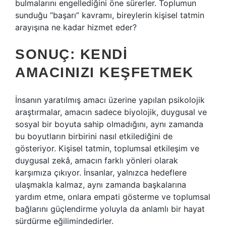
bulmalarını engellediğini öne sürerler. Toplumun
sunduğu “başarı” kavramı, bireylerin kişisel tatmin
arayışına ne kadar hizmet eder?
SONUÇ: KENDI
AMACINIZI KEŞFETMEK
İnsanın yaratılmış amacı üzerine yapılan psikolojik
araştırmalar, amacın sadece biyolojik, duygusal ve
sosyal bir boyuta sahip olmadığını, aynı zamanda
bu boyutların birbirini nasıl etkilediğini de
gösteriyor. Kişisel tatmin, toplumsal etkileşim ve
duygusal zekâ, amacın farklı yönleri olarak
karşımıza çıkıyor. İnsanlar, yalnızca hedeflere
ulaşmakla kalmaz, aynı zamanda başkalarına
yardım etme, onlara empati gösterme ve toplumsal
bağlarını güçlendirme yoluyla da anlamlı bir hayat
sürdürme eğilimindedirler.