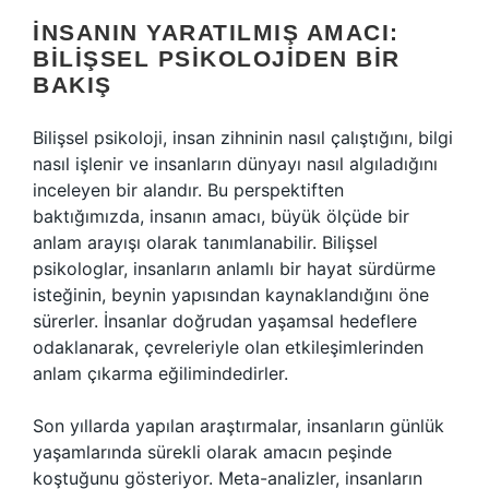
İNSANIN YARATILMIŞ AMACI:
BILIŞSEL PSIKOLOJIDEN BIR
BAKIŞ
Bilişsel psikoloji, insan zihninin nasıl çalıştığını, bilgi
nasıl işlenir ve insanların dünyayı nasıl algıladığını
inceleyen bir alandır. Bu perspektiften
baktığımızda, insanın amacı, büyük ölçüde bir
anlam arayışı olarak tanımlanabilir. Bilişsel
psikologlar, insanların anlamlı bir hayat sürdürme
isteğinin, beynin yapısından kaynaklandığını öne
sürerler. İnsanlar doğrudan yaşamsal hedeflere
odaklanarak, çevreleriyle olan etkileşimlerinden
anlam çıkarma eğilimindedirler.
Son yıllarda yapılan araştırmalar, insanların günlük
yaşamlarında sürekli olarak amacın peşinde
koştuğunu gösteriyor. Meta-analizler, insanların