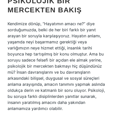
PSIKOLOJIK BIR
MERCEKTEN BAKIŞ
Kendimize dönüp, “Hayatımın amacı ne?” diye
sorduğumuzda, belki de her biri farklı bir yanıt
arayan bir soruyla karşılaşıyoruz. Hayatın anlamı,
yaşamda neyi başarmamız gerektiği veya
varlığımızın neye hizmet ettiği, insanlık tarihi
boyunca hep tartışılmış bir konu olmuştur. Ama bu
soruyu sadece felsefi bir açıdan ele almak yerine,
psikolojik bir mercekten bakmayı hiç düşündünüz
mü? İnsan davranışlarını ve bu davranışların
arkasındaki bilişsel, duygusal ve sosyal süreçleri
anlama arayışında, amacın tanımını yapmak aslında
oldukça derin ve katmanlı bir soru oluyor. Psikoloji,
bu soruya farklı disiplinlerden yanıtlar sunarak,
insanın yaratılmış amacını daha yakından
anlamamıza yardımcı olabilir.