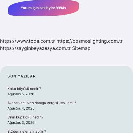
https://www.tode.com.tr
https://cosmoslighting.com.tr
https://sayginbeyazesya.com.tr
Sitemap
SIDEBAR
SON YAZILAR
Koku büyüsü nedir ?
Ağustos 5, 2026
Avans verilirken damga vergisi kesilir mi ?
Ağustos 4, 2026
6’nın küp kökü nedir ?
Ağustos 3, 2026
3.2’den neler alınabilir ?