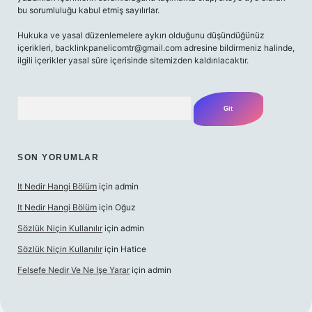
bu sorumluluğu kabul etmiş sayılırlar.
Hukuka ve yasal düzenlemelere aykırı olduğunu düşündüğünüz
içerikleri,
backlinkpanelicomtr@gmail.com
adresine bildirmeniz halinde,
ilgili içerikler yasal süre içerisinde sitemizden kaldırılacaktır.
Arama
SON YORUMLAR
It Nedir Hangi Bölüm
için
admin
It Nedir Hangi Bölüm
için
Oğuz
Sözlük Niçin Kullanılır
için
admin
Sözlük Niçin Kullanılır
için
Hatice
Felsefe Nedir Ve Ne Işe Yarar
için
admin