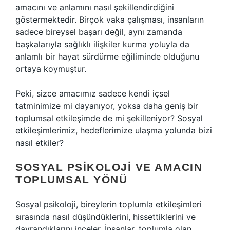
amacını ve anlamını nasıl şekillendirdiğini
göstermektedir. Birçok vaka çalışması, insanların
sadece bireysel başarı değil, aynı zamanda
başkalarıyla sağlıklı ilişkiler kurma yoluyla da
anlamlı bir hayat sürdürme eğiliminde olduğunu
ortaya koymuştur.
Peki, sizce amacımız sadece kendi içsel
tatminimize mi dayanıyor, yoksa daha geniş bir
toplumsal etkileşimde de mi şekilleniyor? Sosyal
etkileşimlerimiz, hedeflerimize ulaşma yolunda bizi
nasıl etkiler?
SOSYAL PSIKOLOJI VE AMACIN
TOPLUMSAL YÖNÜ
Sosyal psikoloji, bireylerin toplumla etkileşimleri
sırasında nasıl düşündüklerini, hissettiklerini ve
davrandıklarını inceler. İnsanlar, toplumla olan