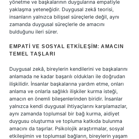
yönetme ve başkalarının duygularına empatiyle
yaklaşma yeteneğidir. Duygusal zekâ teorisi,
insanların yalnızca bilişsel süreçlerle değil, aynı
zamanda duygusal süreçlerle de amacını
bulduğunu ileri sürer.
EMPATI VE SOSYAL ETKILEŞIM: AMACIN
TEMEL TAŞLARI
Duygusal zekâ, bireylerin kendilerini ve başkalarını
anlamada ne kadar başarılı oldukları ile doğrudan
ilişkilidir. İnsanlar başkalarına yardım etme, onları
anlama ve onlarla sağlıklı ilişkiler kurma isteği,
amacın en önemli bileşenlerinden biridir. İnsanlar
yalnızca kendi duygusal ihtiyaçlarını karşılamazlar,
aynı zamanda toplumsal bir bağ kurma, aidiyet
duygusu oluşturma ve topluma katkıda bulunma
amacını da taşırlar. Psikolojik araştırmalar, sosyal
etkileşimin ve toplumsal bağların, bireylerin yaşam