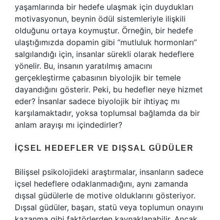
yaşamlarında bir hedefe ulaşmak için duydukları
motivasyonun, beynin ödül sistemleriyle ilişkili
olduğunu ortaya koymuştur. Örneğin, bir hedefe
ulaştığımızda dopamin gibi “mutluluk hormonları”
salgılandığı için, insanlar sürekli olarak hedeflere
yönelir. Bu, insanın yaratılmış amacını
gerçekleştirme çabasının biyolojik bir temele
dayandığını gösterir. Peki, bu hedefler neye hizmet
eder? İnsanlar sadece biyolojik bir ihtiyaç mı
karşılamaktadır, yoksa toplumsal bağlamda da bir
anlam arayışı mı içindedirler?
İÇSEL HEDEFLER VE DIŞSAL GÜDÜLER
Bilişsel psikolojideki araştırmalar, insanların sadece
içsel hedeflere odaklanmadığını, aynı zamanda
dışsal güdülerle de motive olduklarını gösteriyor.
Dışsal güdüler, başarı, statü veya toplumun onayını
kazanma gibi faktörlerden kaynaklanabilir. Ancak