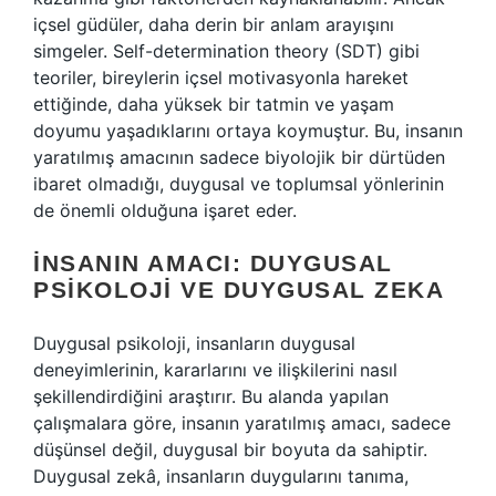
içsel güdüler, daha derin bir anlam arayışını
simgeler. Self-determination theory (SDT) gibi
teoriler, bireylerin içsel motivasyonla hareket
ettiğinde, daha yüksek bir tatmin ve yaşam
doyumu yaşadıklarını ortaya koymuştur. Bu, insanın
yaratılmış amacının sadece biyolojik bir dürtüden
ibaret olmadığı, duygusal ve toplumsal yönlerinin
de önemli olduğuna işaret eder.
İNSANIN AMACI: DUYGUSAL
PSIKOLOJI VE DUYGUSAL ZEKA
Duygusal psikoloji, insanların duygusal
deneyimlerinin, kararlarını ve ilişkilerini nasıl
şekillendirdiğini araştırır. Bu alanda yapılan
çalışmalara göre, insanın yaratılmış amacı, sadece
düşünsel değil, duygusal bir boyuta da sahiptir.
Duygusal zekâ, insanların duygularını tanıma,