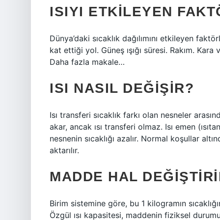
ISIYI ETKILEYEN FAK
Dünya’daki sıcaklık dağılımını etkileyen faktörl
kat ettiği yol. Güneş ışığı süresi. Rakım. Kara
Daha fazla makale…
ISI NASIL DEĞIŞIR?
Isı transferi sıcaklık farkı olan nesneler arası
akar, ancak ısı transferi olmaz. Isı emen (ısıta
nesnenin sıcaklığı azalır. Normal koşullar altı
aktarılır.
MADDE HAL DEĞIŞTIRIN
Birim sistemine göre, bu 1 kilogramın sıcaklığın
Özgül ısı kapasitesi, maddenin fiziksel durumu