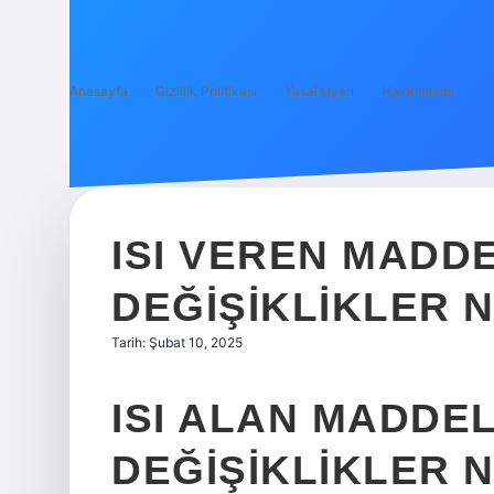
Anasayfa
Gizlilik Politikası
Yasal Uyarı
Hakkımızda
ISI VEREN MADD
DEĞIŞIKLIKLER 
Tarih: Şubat 10, 2025
ISI ALAN MADDE
DEĞIŞIKLIKLER 