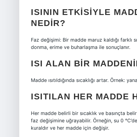
ISININ ETKISIYLE MAD
NEDIR?
Faz değişimi: Bir madde maruz kaldığı farklı sı
donma, erime ve buharlaşma ile sonuçlanır.
ISI ALAN BIR MADDEN
Madde ısıtıldığında sıcaklığı artar. Örnek: ya
ISITILAN HER MADDE H
Her madde belirli bir sıcaklık ve basınçta bel
faz değişimine uğrayabilir. Örneğin, su 0 °C’
kuraldır ve her madde için değişir.