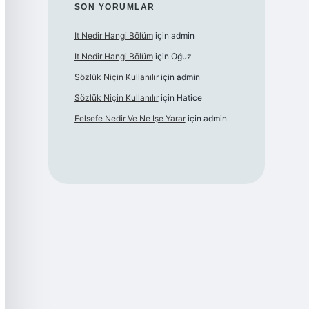
SON YORUMLAR
It Nedir Hangi Bölüm
için
admin
It Nedir Hangi Bölüm
için
Oğuz
Sözlük Niçin Kullanılır
için
admin
Sözlük Niçin Kullanılır
için
Hatice
Felsefe Nedir Ve Ne Işe Yarar
için
admin