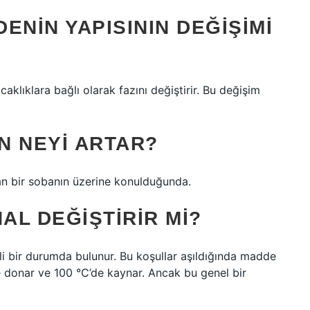
DENIN YAPISININ DEĞIŞIMI
caklıklara bağlı olarak fazını değiştirir. Bu değişim
IN NEYI ARTAR?
nan bir sobanın üzerine konulduğunda.
AL DEĞIŞTIRIR MI?
irli bir durumda bulunur. Bu koşullar aşıldığında madde
de donar ve 100 °C’de kaynar. Ancak bu genel bir