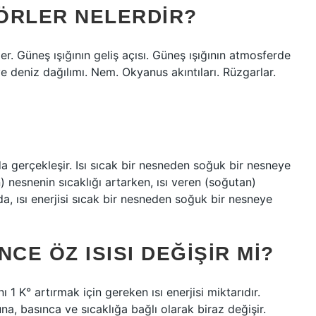
TÖRLER NELERDIR?
er. Güneş ışığının geliş açısı. Güneş ışığının atmosferde
 ve deniz dağılımı. Nem. Okyanus akıntıları. Rüzgarlar.
nda gerçekleşir. Isı sıcak bir nesneden soğuk bir nesneye
n) nesnenin sıcaklığı artarken, ısı veren (soğutan)
nda, ısı enerjisi sıcak bir nesneden soğuk bir nesneye
CE ÖZ ISISI DEĞIŞIR MI?
ı 1 K° artırmak için gereken ısı enerjisi miktarıdır.
na, basınca ve sıcaklığa bağlı olarak biraz değişir.