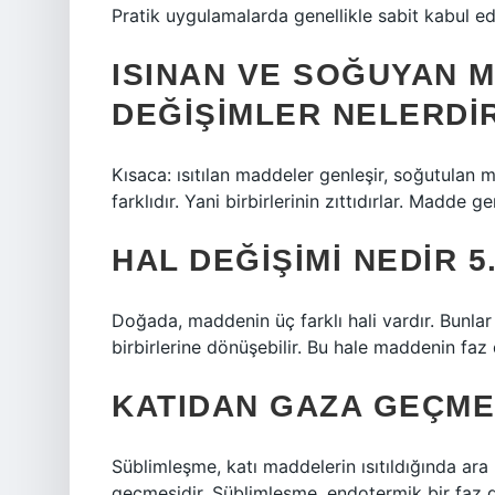
Pratik uygulamalarda genellikle sabit kabul edi
ISINAN VE SOĞUYAN 
DEĞIŞIMLER NELERDI
Kısaca: ısıtılan maddeler genleşir, soğutulan
farklıdır. Yani birbirlerinin zıttıdırlar. Madde
HAL DEĞIŞIMI NEDIR 5.
Doğada, maddenin üç farklı hali vardır. Bunlar k
birbirlerine dönüşebilir. Bu hale maddenin faz 
KATIDAN GAZA GEÇME
Süblimleşme, katı maddelerin ısıtıldığında ar
geçmesidir. Süblimleşme, endotermik bir faz d