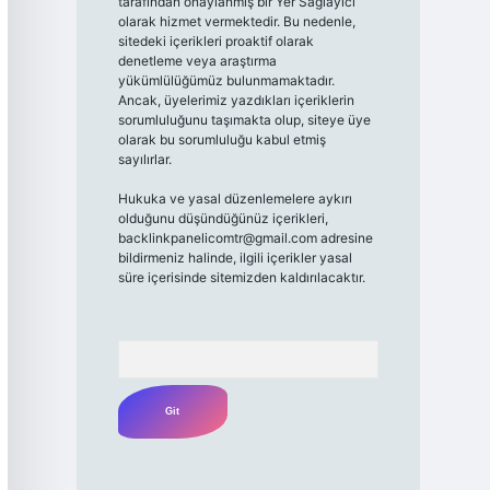
tarafından onaylanmış bir Yer Sağlayıcı
olarak hizmet vermektedir. Bu nedenle,
sitedeki içerikleri proaktif olarak
denetleme veya araştırma
yükümlülüğümüz bulunmamaktadır.
Ancak, üyelerimiz yazdıkları içeriklerin
sorumluluğunu taşımakta olup, siteye üye
olarak bu sorumluluğu kabul etmiş
sayılırlar.
Hukuka ve yasal düzenlemelere aykırı
olduğunu düşündüğünüz içerikleri,
backlinkpanelicomtr@gmail.com
adresine
bildirmeniz halinde, ilgili içerikler yasal
süre içerisinde sitemizden kaldırılacaktır.
Arama