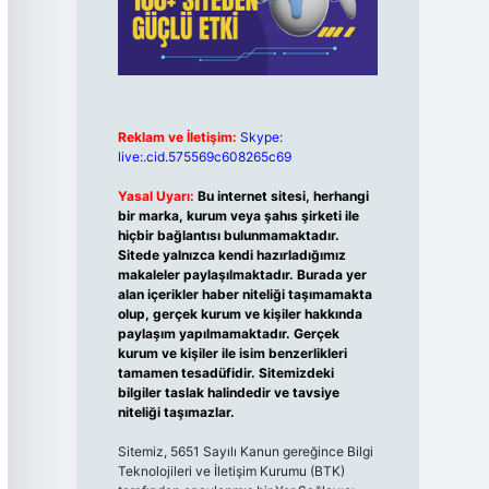
Reklam ve İletişim:
Skype:
live:.cid.575569c608265c69
Yasal Uyarı:
Bu internet sitesi, herhangi
bir marka, kurum veya şahıs şirketi ile
hiçbir bağlantısı bulunmamaktadır.
Sitede yalnızca kendi hazırladığımız
makaleler paylaşılmaktadır. Burada yer
alan içerikler haber niteliği taşımamakta
olup, gerçek kurum ve kişiler hakkında
paylaşım yapılmamaktadır. Gerçek
kurum ve kişiler ile isim benzerlikleri
tamamen tesadüfidir. Sitemizdeki
bilgiler taslak halindedir ve tavsiye
niteliği taşımazlar.
Sitemiz, 5651 Sayılı Kanun gereğince Bilgi
Teknolojileri ve İletişim Kurumu (BTK)