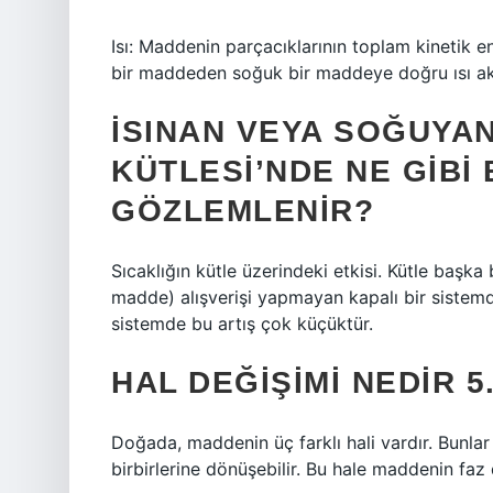
Isı: Maddenin parçacıklarının toplam kinetik ener
bir maddeden soğuk bir maddeye doğru ısı akışın
İSINAN VEYA SOĞUYA
KÜTLESI’NDE NE GIBI 
GÖZLEMLENIR?
Sıcaklığın kütle üzerindeki etkisi. Kütle başka 
madde) alışverişi yapmayan kapalı bir sistemde s
sistemde bu artış çok küçüktür.
HAL DEĞIŞIMI NEDIR 5.
Doğada, maddenin üç farklı hali vardır. Bunlar k
birbirlerine dönüşebilir. Bu hale maddenin faz 