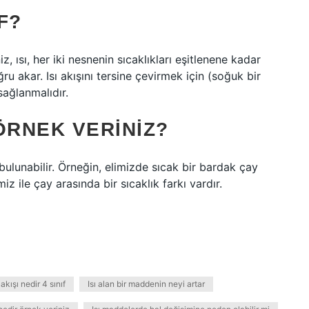
IF?
iz, ısı, her iki nesnenin sıcaklıkları eşitlenene kadar
akar. Isı akışını tersine çevirmek için (soğuk bir
sağlanmalıdır.
 ÖRNEK VERINIZ?
e bulunabilir. Örneğin, elimizde sıcak bir bardak çay
miz ile çay arasında bir sıcaklık farkı vardır.
ı akışı nedir 4 sınıf
Isı alan bir maddenin neyi artar