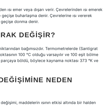
den ısı emer veya dışarı verir. Çevrelerinden ısı emerek
e geçişe buharlaşma denir. Çevrelerine ısı vererek
 geçişe donma denir.
ARAK DEĞIŞIR?
miktarından bağımsızdır. Termometrelerde (Santigrat
ktasının 100 °C olduğu varsayılır ve 100 eşit bölme
it parçaya böldü, böylece kaynama noktası 373 °K ve
DEĞIŞIMINE NEDEN
değişimi, maddelerin ısının etkisi altında bir halden