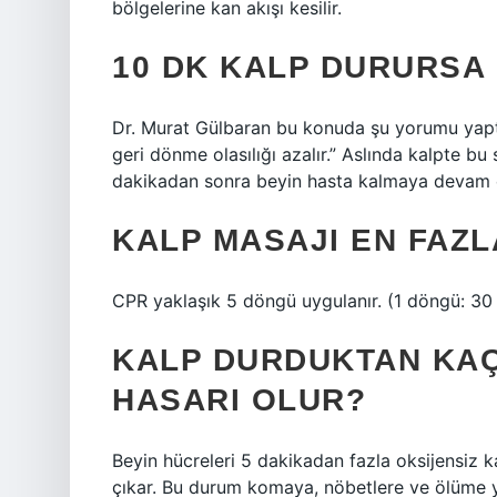
bölgelerine kan akışı kesilir.
10 DK KALP DURURSA
Dr. Murat Gülbaran bu konuda şu yorumu yapt
geri dönme olasılığı azalır.” Aslında kalpte b
dakikadan sonra beyin hasta kalmaya devam 
KALP MASAJI EN FAZL
CPR yaklaşık 5 döngü uygulanır. (1 döngü: 30 k
KALP DURDUKTAN KAÇ
HASARI OLUR?
Beyin hücreleri 5 dakikadan fazla oksijensiz 
çıkar. Bu durum komaya, nöbetlere ve ölüme yo