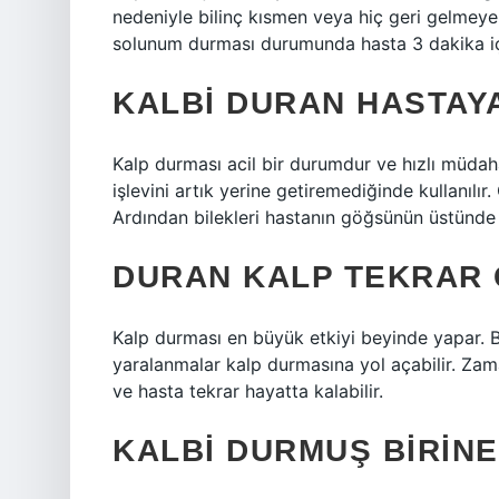
nedeniyle bilinç kısmen veya hiç geri gelmeyeb
solunum durması durumunda hasta 3 dakika içi
KALBI DURAN HASTAYA
Kalp durması acil bir durumdur ve hızlı müdah
işlevini artık yerine getiremediğinde kullanılır
Ardından bilekleri hastanın göğsünün üstünde b
DURAN KALP TEKRAR Ç
Kalp durması en büyük etkiyi beyinde yapar. Bi
yaralanmalar kalp durmasına yol açabilir. Zama
ve hasta tekrar hayatta kalabilir.
KALBI DURMUŞ BIRINE