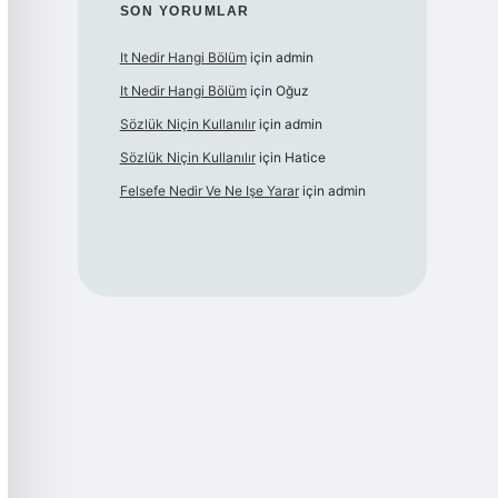
SON YORUMLAR
It Nedir Hangi Bölüm
için
admin
It Nedir Hangi Bölüm
için
Oğuz
Sözlük Niçin Kullanılır
için
admin
Sözlük Niçin Kullanılır
için
Hatice
Felsefe Nedir Ve Ne Işe Yarar
için
admin