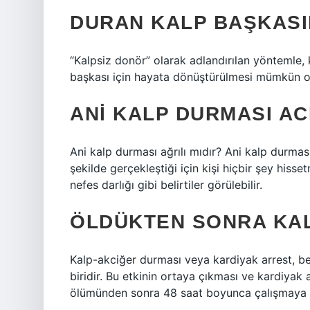
DURAN KALP BAŞKASIN
“Kalpsiz donör” olarak adlandırılan yöntemle,
başkası için hayata dönüştürülmesi mümkün o
ANI KALP DURMASI ACI
Ani kalp durması ağrılı mıdır? Ani kalp durması
şekilde gerçekleştiği için kişi hiçbir şey hiss
nefes darlığı gibi belirtiler görülebilir.
ÖLDÜKTEN SONRA KAL
Kalp-akciğer durması veya kardiyak arrest, be
biridir. Bu etkinin ortaya çıkması ve kardiyak 
ölümünden sonra 48 saat boyunca çalışmaya 