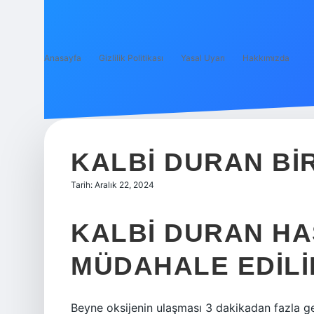
Anasayfa
Gizlilik Politikası
Yasal Uyarı
Hakkımızda
KALBI DURAN BIR
Tarih: Aralık 22, 2024
KALBI DURAN HA
MÜDAHALE EDILI
Beyne oksijenin ulaşması 3 dakikadan fazla ge