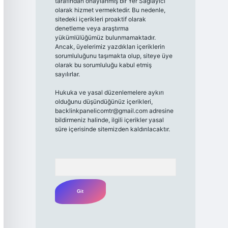
tarafından onaylanmış bir Yer Sağlayıcı
olarak hizmet vermektedir. Bu nedenle,
sitedeki içerikleri proaktif olarak
denetleme veya araştırma
yükümlülüğümüz bulunmamaktadır.
Ancak, üyelerimiz yazdıkları içeriklerin
sorumluluğunu taşımakta olup, siteye üye
olarak bu sorumluluğu kabul etmiş
sayılırlar.
Hukuka ve yasal düzenlemelere aykırı
olduğunu düşündüğünüz içerikleri,
backlinkpanelicomtr@gmail.com
adresine
bildirmeniz halinde, ilgili içerikler yasal
süre içerisinde sitemizden kaldırılacaktır.
Arama