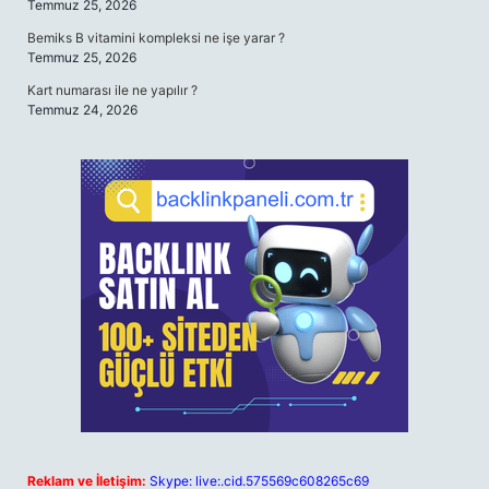
Temmuz 25, 2026
Bemiks B vitamini kompleksi ne işe yarar ?
Temmuz 25, 2026
Kart numarası ile ne yapılır ?
Temmuz 24, 2026
Reklam ve İletişim:
Skype: live:.cid.575569c608265c69