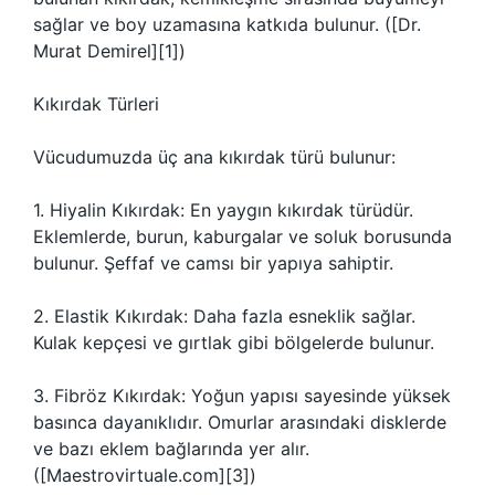
sağlar ve boy uzamasına katkıda bulunur. ([Dr.
Murat Demirel][1])
Kıkırdak Türleri
Vücudumuzda üç ana kıkırdak türü bulunur:
1. Hiyalin Kıkırdak: En yaygın kıkırdak türüdür.
Eklemlerde, burun, kaburgalar ve soluk borusunda
bulunur. Şeffaf ve camsı bir yapıya sahiptir.
2. Elastik Kıkırdak: Daha fazla esneklik sağlar.
Kulak kepçesi ve gırtlak gibi bölgelerde bulunur.
3. Fibröz Kıkırdak: Yoğun yapısı sayesinde yüksek
basınca dayanıklıdır. Omurlar arasındaki disklerde
ve bazı eklem bağlarında yer alır.
([Maestrovirtuale.com][3])