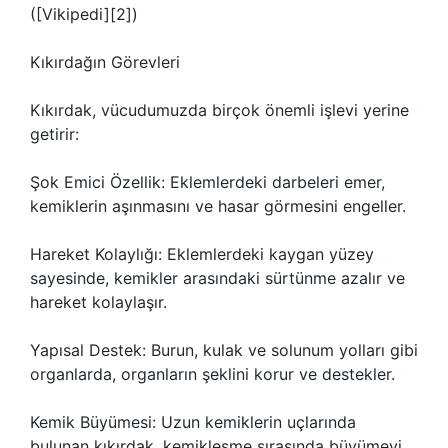
([Vikipedi][2])
Kıkırdağın Görevleri
Kıkırdak, vücudumuzda birçok önemli işlevi yerine
getirir:
Şok Emici Özellik: Eklemlerdeki darbeleri emer,
kemiklerin aşınmasını ve hasar görmesini engeller.
Hareket Kolaylığı: Eklemlerdeki kaygan yüzey
sayesinde, kemikler arasındaki sürtünme azalır ve
hareket kolaylaşır.
Yapısal Destek: Burun, kulak ve solunum yolları gibi
organlarda, organların şeklini korur ve destekler.
Kemik Büyümesi: Uzun kemiklerin uçlarında
bulunan kıkırdak, kemikleşme sırasında büyümeyi