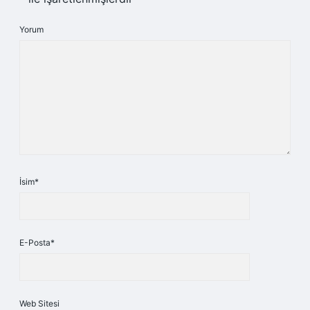
Yorum
İsim*
E-Posta*
Web Sitesi