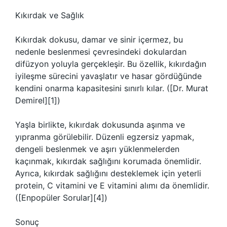
Kıkırdak ve Sağlık
Kıkırdak dokusu, damar ve sinir içermez, bu
nedenle beslenmesi çevresindeki dokulardan
difüzyon yoluyla gerçekleşir. Bu özellik, kıkırdağın
iyileşme sürecini yavaşlatır ve hasar gördüğünde
kendini onarma kapasitesini sınırlı kılar. ([Dr. Murat
Demirel][1])
Yaşla birlikte, kıkırdak dokusunda aşınma ve
yıpranma görülebilir. Düzenli egzersiz yapmak,
dengeli beslenmek ve aşırı yüklenmelerden
kaçınmak, kıkırdak sağlığını korumada önemlidir.
Ayrıca, kıkırdak sağlığını desteklemek için yeterli
protein, C vitamini ve E vitamini alımı da önemlidir.
([Enpopüler Sorular][4])
Sonuç