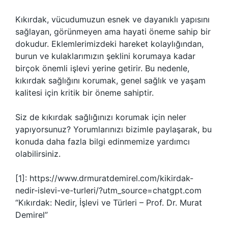
Kıkırdak, vücudumuzun esnek ve dayanıklı yapısını
sağlayan, görünmeyen ama hayati öneme sahip bir
dokudur. Eklemlerimizdeki hareket kolaylığından,
burun ve kulaklarımızın şeklini korumaya kadar
birçok önemli işlevi yerine getirir. Bu nedenle,
kıkırdak sağlığını korumak, genel sağlık ve yaşam
kalitesi için kritik bir öneme sahiptir.
Siz de kıkırdak sağlığınızı korumak için neler
yapıyorsunuz? Yorumlarınızı bizimle paylaşarak, bu
konuda daha fazla bilgi edinmemize yardımcı
olabilirsiniz.
[1]: https://www.drmuratdemirel.com/kikirdak-
nedir-islevi-ve-turleri/?utm_source=chatgpt.com
“Kıkırdak: Nedir, İşlevi ve Türleri – Prof. Dr. Murat
Demirel”