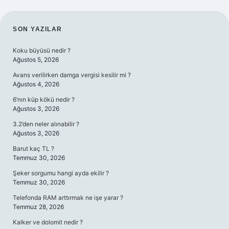
SIDEBAR
SON YAZILAR
Koku büyüsü nedir ?
Ağustos 5, 2026
Avans verilirken damga vergisi kesilir mi ?
Ağustos 4, 2026
6’nın küp kökü nedir ?
Ağustos 3, 2026
3.2’den neler alınabilir ?
Ağustos 3, 2026
Barut kaç TL ?
Temmuz 30, 2026
Şeker sorgumu hangi ayda ekilir ?
Temmuz 30, 2026
Telefonda RAM arttırmak ne işe yarar ?
Temmuz 28, 2026
Kalker ve dolomit nedir ?