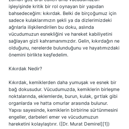
işleyişinde kritik bir rol oynayan bir yapıdan
bahsedeceğim: kıkırdak. Belki de birçoğumuz için
sadece kulaklarımızın şekli ya da dizlerimizdeki
ağrılarla ilişkilendirilen bu doku, aslında
vücudumuzun esnekliğini ve hareket kabiliyetini
sağlayan gizli kahramanımızdır. Gelin, kıkırdağın ne
olduğunu, nerelerde bulunduğunu ve hayatımızdaki
önemini birlikte keşfedelim.
Kıkırdak Nedir?
Kıkırdak, kemiklerden daha yumuşak ve esnek bir
bağ dokusudur. Vücudumuzda, kemiklerin birleşme
noktalarında, eklemlerde, burun, kulak, gırtlak gibi
organlarda ve hatta omurlar arasında bulunur.
Yapısı sayesinde, kemiklerin birbirine sürtünmesini
engeller, darbeleri emer ve vücudumuzun
hareketini kolaylaştırır. ([Dr. Murat Demirel][1])