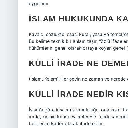
uygulanır.
İSLAM HUKUKUNDA KA
Kavâid, sözlükte; esas, kural, yasa ve temel/e
Bu kelime teknik bir anlam taşır; “özlü ifadeler
hükümlerini genel olarak ortaya koyan genel 
KÜLLI IRADE NE DEME
(İslam, Kelam) Her şeyin ne zaman ve nerede ge
KÜLLI IRADE NEDIR K
İslam’a göre insanın sorumluluğu, ona kısmi i
irade, kişinin kendi eylemleriyle kendi kaderini
belirlenen kader olarak ifade edilir.