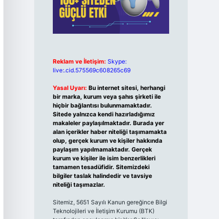
Reklam ve İletişim:
Skype:
live:.cid.575569c608265c69
Yasal Uyarı:
Bu internet sitesi, herhangi
bir marka, kurum veya şahıs şirketi ile
hiçbir bağlantısı bulunmamaktadır.
Sitede yalnızca kendi hazırladığımız
makaleler paylaşılmaktadır. Burada yer
alan içerikler haber niteliği taşımamakta
olup, gerçek kurum ve kişiler hakkında
paylaşım yapılmamaktadır. Gerçek
kurum ve kişiler ile isim benzerlikleri
tamamen tesadüfidir. Sitemizdeki
bilgiler taslak halindedir ve tavsiye
niteliği taşımazlar.
Sitemiz, 5651 Sayılı Kanun gereğince Bilgi
Teknolojileri ve İletişim Kurumu (BTK)