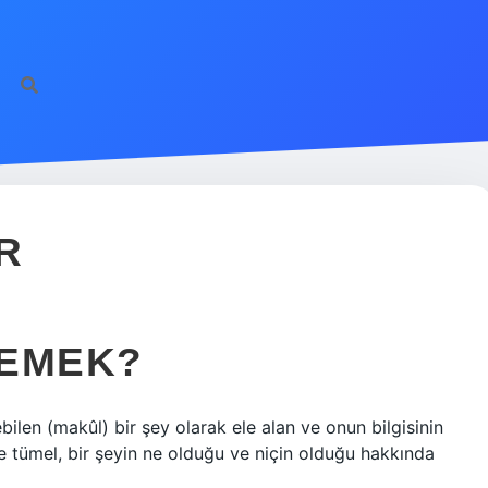
R
DEMEK?
ebilen (makûl) bir şey olarak ele alan ve onun bilgisinin
e tümel, bir şeyin ne olduğu ve niçin olduğu hakkında