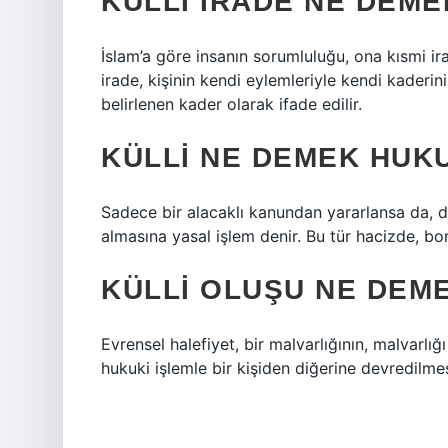
KÜLLI IRADE NE DEME
İslam’a göre insanın sorumluluğu, ona kısmi i
irade, kişinin kendi eylemleriyle kendi kaderini
belirlenen kader olarak ifade edilir.
KÜLLI NE DEMEK HUK
Sadece bir alacaklı kanundan yararlansa da, d
almasına yasal işlem denir. Bu tür hacizde, bor
KÜLLI OLUŞU NE DEM
Evrensel halefiyet, bir malvarlığının, malvarlığ
hukuki işlemle bir kişiden diğerine devredilmes