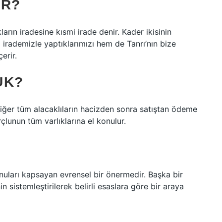
IR?
ların iradesine kısmi irade denir. Kader ikisinin
 irademizle yaptıklarımızı hem de Tanrı’nın bize
erir.
UK?
iğer tüm alacaklıların hacizden sonra satıştan ödeme
çlunun tüm varlıklarına el konulur.
 konuları kapsayan evrensel bir önermedir. Başka bir
nin sistemleştirilerek belirli esaslara göre bir araya