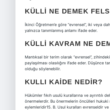
KÜLLI NE DEMEK FEL
İkinci Öğretmen’e göre “evrensel”, iki veya dah
yalnızca tanımlanmış anlamı ifade eder.
KÜLLI KAVRAM NE DE
Mantıksal bir terim olarak “evrensel”, zihindek
paylaşılması olasılığını ifade eder. Düşünce tar
olduğu söylenebilir.
KULLI KAIDE NEDIR?
Hükümler fıkıh usulü kurallarına ve ayrıntılı de
önermelerdir. Bu önermelerin öncülleri hukuki
eylemleridir15. B. Usul kuralları evrenseldir ve