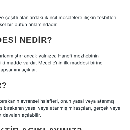
?
 çeşitli alanlardaki ikincil meselelere ilişkin tesbitleri
el bir bütün anlamındadır.
ESI NEDIR?
ırlanmıştır; ancak yalnızca Hanefi mezhebinin
e iki madde vardır. Mecelle’nin ilk maddesi birinci
kapsamını açıklar.
R?
 bırakanın evrensel halefleri, onun yasal veya atanmış
ras bırakanın yasal veya atanmış mirasçıları, gerçek veya
davaları açılabilir.