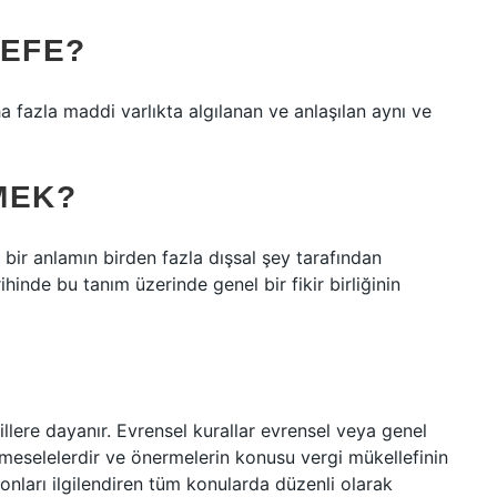
SEFE?
a fazla maddi varlıkta algılanan ve anlaşılan aynı ve
MEK?
i bir anlamın birden fazla dışsal şey tarafından
ihinde bu tanım üzerinde genel bir fikir birliğinin
lillere dayanır. Evrensel kurallar evrensel veya genel
 meselelerdir ve önermelerin konusu vergi mükellefinin
 onları ilgilendiren tüm konularda düzenli olarak