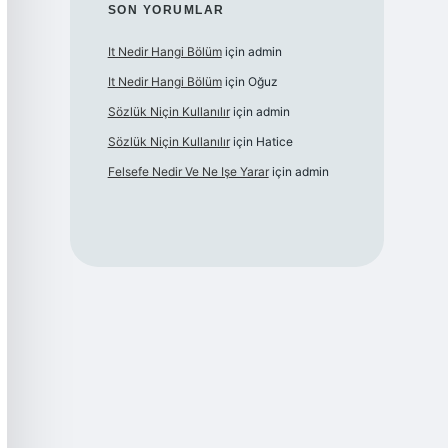
SON YORUMLAR
It Nedir Hangi Bölüm
için
admin
It Nedir Hangi Bölüm
için
Oğuz
Sözlük Niçin Kullanılır
için
admin
Sözlük Niçin Kullanılır
için
Hatice
Felsefe Nedir Ve Ne Işe Yarar
için
admin