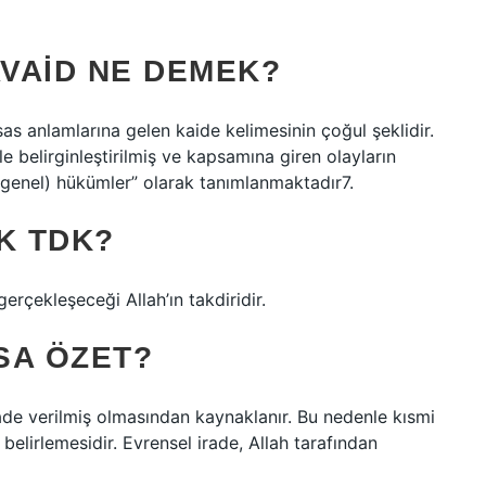
VAID NE DEMEK?
sas anlamlarına gelen kaide kelimesinin çoğul şeklidir.
le belirginleştirilmiş ve kapsamına giren olayların
(genel) hükümler” olarak tanımlanmaktadır7.
K TDK?
rçekleşeceği Allah’ın takdiridir.
ISA ÖZET?
rade verilmiş olmasından kaynaklanır. Bu nedenle kısmi
 belirlemesidir. Evrensel irade, Allah tarafından