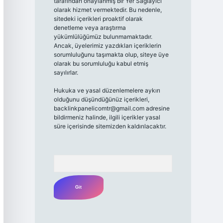
tarafından onaylanmış bir Yer Sağlayıcı
olarak hizmet vermektedir. Bu nedenle,
sitedeki içerikleri proaktif olarak
denetleme veya araştırma
yükümlülüğümüz bulunmamaktadır.
Ancak, üyelerimiz yazdıkları içeriklerin
sorumluluğunu taşımakta olup, siteye üye
olarak bu sorumluluğu kabul etmiş
sayılırlar.
Hukuka ve yasal düzenlemelere aykırı
olduğunu düşündüğünüz içerikleri,
backlinkpanelicomtr@gmail.com
adresine
bildirmeniz halinde, ilgili içerikler yasal
süre içerisinde sitemizden kaldırılacaktır.
Arama