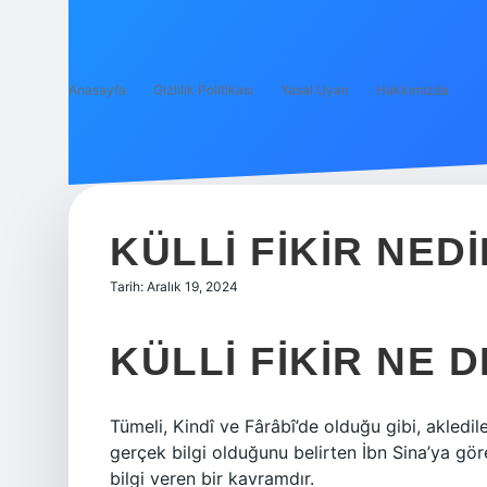
Anasayfa
Gizlilik Politikası
Yasal Uyarı
Hakkımızda
KÜLLI FIKIR NEDI
Tarih: Aralık 19, 2024
KÜLLI FIKIR NE 
Tümeli, Kindî ve Fârâbî’de olduğu gibi, akledil
gerçek bilgi olduğunu belirten İbn Sina’ya gör
bilgi veren bir kavramdır.