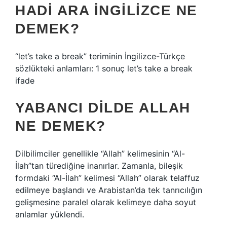
HADI ARA INGILIZCE NE
DEMEK?
“let’s take a break” teriminin İngilizce-Türkçe
sözlükteki anlamları: 1 sonuç let’s take a break
ifade
YABANCI DILDE ALLAH
NE DEMEK?
Dilbilimciler genellikle “Allah” kelimesinin “Al-
İlah”tan türediğine inanırlar. Zamanla, bileşik
formdaki “Al-İlah” kelimesi “Allah” olarak telaffuz
edilmeye başlandı ve Arabistan’da tek tanrıcılığın
gelişmesine paralel olarak kelimeye daha soyut
anlamlar yüklendi.