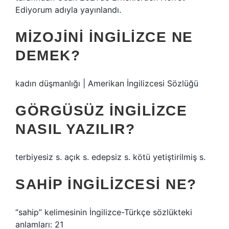
Ediyorum adıyla yayınlandı.
MIZOJINI INGILIZCE NE
DEMEK?
kadın düşmanlığı | Amerikan İngilizcesi Sözlüğü
GÖRGÜSÜZ INGILIZCE
NASIL YAZILIR?
terbiyesiz s. açık s. edepsiz s. kötü yetiştirilmiş s.
SAHIP INGILIZCESI NE?
“sahip” kelimesinin İngilizce-Türkçe sözlükteki
anlamları: 21