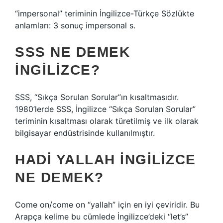
“impersonal” teriminin İngilizce-Türkçe Sözlükte
anlamları: 3 sonuç impersonal s.
SSS NE DEMEK
INGILIZCE?
SSS, “Sıkça Sorulan Sorular”ın kısaltmasıdır.
1980’lerde SSS, İngilizce “Sıkça Sorulan Sorular”
teriminin kısaltması olarak türetilmiş ve ilk olarak
bilgisayar endüstrisinde kullanılmıştır.
HADI YALLAH INGILIZCE
NE DEMEK?
Come on/come on “yallah” için en iyi çeviridir. Bu
Arapça kelime bu cümlede İngilizce’deki “let’s”