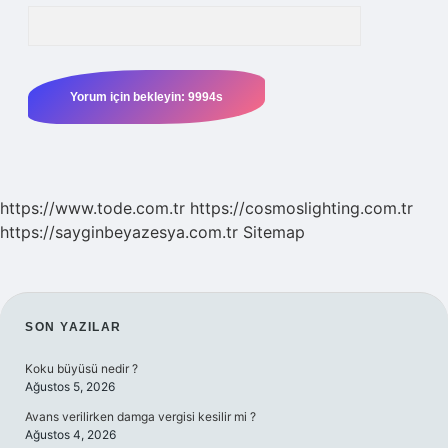
https://www.tode.com.tr
https://cosmoslighting.com.tr
https://sayginbeyazesya.com.tr
Sitemap
SIDEBAR
SON YAZILAR
Koku büyüsü nedir ?
Ağustos 5, 2026
Avans verilirken damga vergisi kesilir mi ?
Ağustos 4, 2026