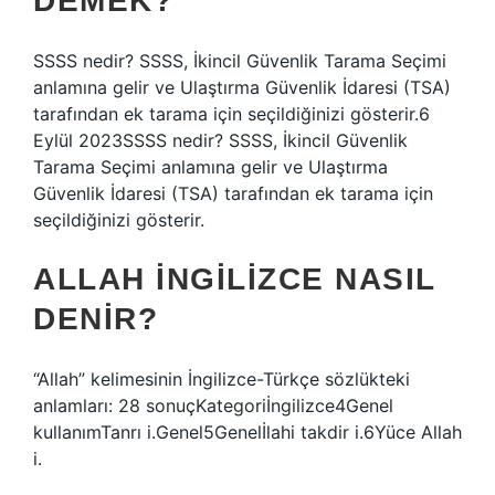
DEMEK?
SSSS nedir? SSSS, İkincil Güvenlik Tarama Seçimi
anlamına gelir ve Ulaştırma Güvenlik İdaresi (TSA)
tarafından ek tarama için seçildiğinizi gösterir.6
Eylül 2023SSSS nedir? SSSS, İkincil Güvenlik
Tarama Seçimi anlamına gelir ve Ulaştırma
Güvenlik İdaresi (TSA) tarafından ek tarama için
seçildiğinizi gösterir.
ALLAH INGILIZCE NASIL
DENIR?
“Allah” kelimesinin İngilizce-Türkçe sözlükteki
anlamları: 28 sonuçKategoriİngilizce4Genel
kullanımTanrı i.Genel5Genelİlahi takdir i.6Yüce Allah
i.