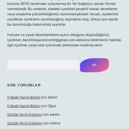
Kurumu (BTK) tarafından onaylanmış bir Yer Sağlayıcı olarak hizmet
vermektedir. Bu nedenle, sitedeki içerikleri proaktif olarak denetleme
veya araştırma yükümlülüğümüz bulunmamaktadır. Ancak, üyelerimiz
yazdıkları içeriklerin sorumluluğunu taşımakta olup, siteye üye olarak
bu sorumluluğu kabul etmiş sayılırlar.
Hukuka ve yasal düzenlemelere aykırı olduğunu düşündüğünüz
içerikleri,
backlinkpanelicomtr@gmail.com
adresine bildirmeniz halinde,
ilgili içerikler yasal süre içerisinde sitemizden kaldırılacaktır.
Arama
SON YORUMLAR
It Nedir Hangi Bölüm
için
admin
It Nedir Hangi Bölüm
için
Oğuz
Sözlük Niçin Kullanılır
için
admin
Sözlük Niçin Kullanılır
için
Hatice