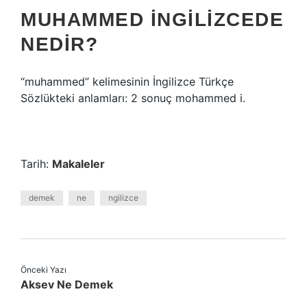
MUHAMMED INGILIZCEDE
NEDIR?
“muhammed” kelimesinin İngilizce Türkçe
Sözlükteki anlamları: 2 sonuç mohammed i.
Tarih:
Makaleler
demek
ne
ngilizce
Önceki Yazı
Aksev Ne Demek