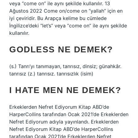
veya “come on” ile aynı şekilde kullanılır. 13
Ağustos 2022 Come on/come on “yallah” için en
iyi çeviridir. Bu Arapça kelime bu cümlede
İngilizce’deki “let’s” veya “come on” ile aynı şekilde
kullanılır.
GODLESS NE DEMEK?
(s.) Tanrı’yı ​​tanımayan, tanrısız, dinsiz; günahkâr.
tanrısız (z.) tanrısız. tanrısızlık (isim)
I HATE MEN NE DEMEK?
Erkeklerden Nefret Ediyorum Kitap ABD’de
HarperCollins tarafından Ocak 2021’de Erkeklerden
Nefret Ediyorum adıyla yayınlandı. Erkeklerden
Nefret Ediyorum Kitap ABD’de HarperCollins
tarafından Ocak 2021’de Erkeklerden Nefret