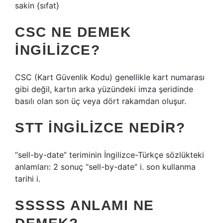
sakin {sıfat}
CSC NE DEMEK
İNGILIZCE?
CSC (Kart Güvenlik Kodu) genellikle kart numarası
gibi değil, kartın arka yüzündeki imza şeridinde
basılı olan son üç veya dört rakamdan oluşur.
STT İNGILIZCE NEDIR?
“sell-by-date” teriminin İngilizce-Türkçe sözlükteki
anlamları: 2 sonuç “sell-by-date” i. son kullanma
tarihi i.
SSSSS ANLAMI NE