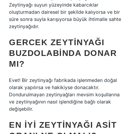
Zeytinyağı suyun yüzeyinde kabarcıklar
oluşturmadan dairesel bir şekilde kalıyorsa ve bir
süre sonra suyla karışıyorsa büyük ihtimalle sahte
zeytinyağıdır.
GERCEK ZEYTINYAĞI
BUZDOLABINDA DONAR
MI?
Evet! Bir zeytinyağı fabrikada işlenmeden doğal
olarak yapılırsa ve hakikiyse donacaktır.
Dondurulmayan zeytinyağları mevsim koşullarına
ve zeytinyağının nasıl işlendiğine bağlı olarak
değişebilir.
EN IYI ZEYTINYAĞI ASIT