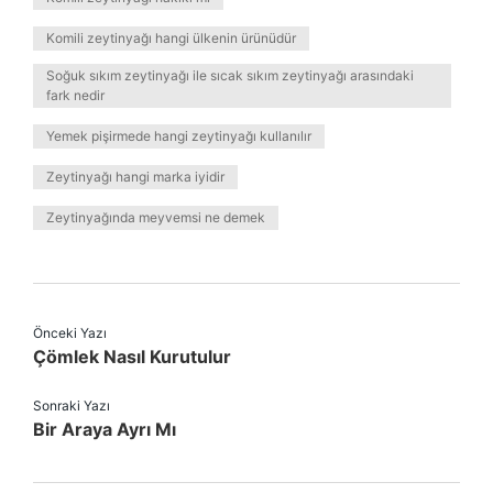
Komili zeytinyağı hangi ülkenin ürünüdür
Soğuk sıkım zeytinyağı ile sıcak sıkım zeytinyağı arasındaki
fark nedir
Yemek pişirmede hangi zeytinyağı kullanılır
Zeytinyağı hangi marka iyidir
Zeytinyağında meyvemsi ne demek
Önceki Yazı
Çömlek Nasıl Kurutulur
Sonraki Yazı
Bir Araya Ayrı Mı