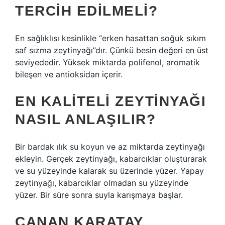
TERCIH EDILMELI?
En sağlıklısı kesinlikle “erken hasattan soğuk sıkım
saf sızma zeytinyağı”dır. Çünkü besin değeri en üst
seviyededir. Yüksek miktarda polifenol, aromatik
bileşen ve antioksidan içerir.
EN KALITELI ZEYTINYAĞI
NASIL ANLAŞILIR?
Bir bardak ılık su koyun ve az miktarda zeytinyağı
ekleyin. Gerçek zeytinyağı, kabarcıklar oluşturarak
ve su yüzeyinde kalarak su üzerinde yüzer. Yapay
zeytinyağı, kabarcıklar olmadan su yüzeyinde
yüzer. Bir süre sonra suyla karışmaya başlar.
CANAN KARATAY