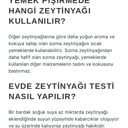
YEMEK PIŞIRMEDE
HANGI ZEYTINYAĞI
KULLANILIR?
Diğer zeytinyağlarına göre daha yoğun aroma ve
kokuya sahip olan sızma zeytinyağını sıcak
yemeklerde kullanabiliriz. Sızma zeytinyağından
daha hafif olan sızma zeytinyağı, yemeklerde
kullanılan diğer malzemelerin tadını ve kokusunu
bastırmaz.
EVDE ZEYTINYAĞI TESTI
NASIL YAPILIR?
Bir bardak soğuk suya az miktarda zeytinyağı
eklendiğinde suyun yüzeyinde kabarcıklar oluşuyor
ve su üzerinde kalıyorsa zeytinyağı hakikidir.