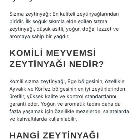
Sızma zeytinyağı: En kaliteli zeytinyağlarından
biridir. İlk soğuk sıkımla elde edilen sızma
zeytinyağı, düşük asitli, yoğun doğal lezzet ve
aromaya sahip bir yağdır.
KOMILI MEYVEMSI
ZEYTINYAĞI NEDIR?
Komili sızma zeytinyağı, Ege bölgesinin, özellikle
Ayvalık ve Körfez bölgesinin en iyi zeytinlerinden
üretilir, yüksek kalite ve kontrol standartlarını
garanti eder. Yoğun ve aromatik tadını daha da
fazla yaşamak için özellikle mezelerde, salatalarda
ve kahvaltılarda kullanılabilir.
HANGI ZEYTINYAĞI