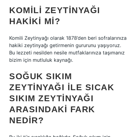
KOMILI ZEYTINYAĞI
HAKIKI MI?
Komili Zeytinyağı olarak 1878’den beri sofralarınıza
hakiki zeytinyağı getirmenin gururunu yaşıyoruz.
Bu lezzeti nesilden nesile mutfaklarınıza taşımanız
bizim için mutluluk kaynağı.
SOĞUK SIKIM
ZEYTINYAĞI ILE SICAK
SIKIM ZEYTINYAĞI
ARASINDAKI FARK
NEDIR?