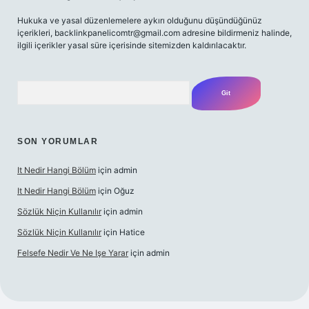
Hukuka ve yasal düzenlemelere aykırı olduğunu düşündüğünüz
içerikleri,
backlinkpanelicomtr@gmail.com
adresine bildirmeniz halinde,
ilgili içerikler yasal süre içerisinde sitemizden kaldırılacaktır.
Arama
SON YORUMLAR
It Nedir Hangi Bölüm
için
admin
It Nedir Hangi Bölüm
için
Oğuz
Sözlük Niçin Kullanılır
için
admin
Sözlük Niçin Kullanılır
için
Hatice
Felsefe Nedir Ve Ne Işe Yarar
için
admin