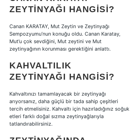
ZEYTINYAĞI HANGISI?
Canan KARATAY, Mut Zeytin ve Zeytinyağı
Sempozyumu’nun konuğu oldu. Canan Karatay,
Mut’u çok sevdiğini, Mut zeytini ve Mut
zeytinyağının korunması gerektiğini anlattı.
KAHVALTILIK
ZEYTINYAĞI HANGISI?
Kahvaltınızı tamamlayacak bir zeytinyağı
arıyorsanız, daha güçlü bir tada sahip çeşitleri
tercih etmelisiniz. Kahvaltı için hazırladığınız soğuk
etleri farklı doğal sızma zeytinyağlarıyla
tatlandırabilirsiniz.