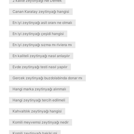
2 kalite zeytinyağı Ne Demek
Canan Karatay zeytinyağı hangisi
En iyi zeytinyağı asit oranı ne olmalı
En iyi zeytinyağı çeşidi hangisi
En iyi zeytinyağı sızma mı riviera mı
En kaliteli zeytinyağı nasıl anlaşılır
Evde zeytinyağı testi nasıl yapılır
Gercek zeytinyağı buzdolabinda donar mı
Hangi marka zeytinyağı alınmalı
Hangi zeytinyağı tercih edilmeli
Kahvaltılık zeytinyağı hangisi
Komili meyvemsi zeytinyağı nedir
Komili zeytinyağı hakiki mi