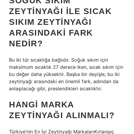
SOĞUK SIKIM
ZEYTINYAĞI ILE SICAK
SIKIM ZEYTINYAĞI
ARASINDAKI FARK
NEDIR?
Bu iki tür sıcaklığa bağlıdır. Soğuk sıkım için
maksimum sıcaklık 27 derece iken, sıcak sıkım için
bu değer daha yüksektir. Başka bir deyişle, bu iki
zeytinyağı arasındaki en önemli fark, adından da
anlaşılacağı gibi, preslendikleri sıcaklıktır.
HANGI MARKA
ZEYTINYAĞI ALINMALI?
Türkiye’nin En İyi Zeytinyağı MarkalarıKırlangıç ​​​​​​​​