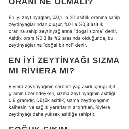
ORANI NE OLMALI?
En iyi zeytinyağları, %0,1 ila %1 asitlik oranına sahip
zeytinyağlarından oluşur. %0 ila %0,8 asitlik
oranına sahip zeytinyağlarına “doğal sızma” denir.
Asitlik oranı %0,8 ila %2 arasında olduğunda, bu
zeytinyağlarına “doğal birinci” denir.
EN IYI ZEYTINYAĞI SIZMA
MI RIVIERA MI?
Riviera zeytinyağının serbest yağ asidi içeriği 3,3
gramın üzerindeyken, sızma zeytinyağının asitliği
0,8 gramdır. Düşük asitlik, sızma zeytinyağının
kalitesini ve sağlık yararlarını artırırken, Riviera
zeytinyağı daha yüksek asitliğe sahiptir.