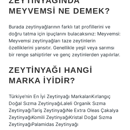
ZEYTINYAĞINDA
MEYVEMSI NE DEMEK?
Burada zeytinyağlarının farklı tat profillerini ve
doğru tatma için ipuçlarını bulacaksınız: Meyvemsi:
Meyvemsi zeytinyağları taze zeytinlerin
özelliklerini yansıtır. Genellikle yeşil veya sarımsı
bir renge sahiptirler ve genç zeytinlerden yapılırlar.
ZEYTINYAĞI HANGI
MARKA IYIDIR?
Türkiye’nin En İyi Zeytinyağı MarkalarıKırlangıç ​​​​​​​​
Doğal Sızma ZeytinyağıLaleli Organik Sızma
ZeytinyağıTariş ZeytinyağıNe Extra Oleas Çakalya
ZeytinyağıKomili ZeytinyağıKristal Doğal Sızma
ZeytinyağıPalamidas Zeytinyağı