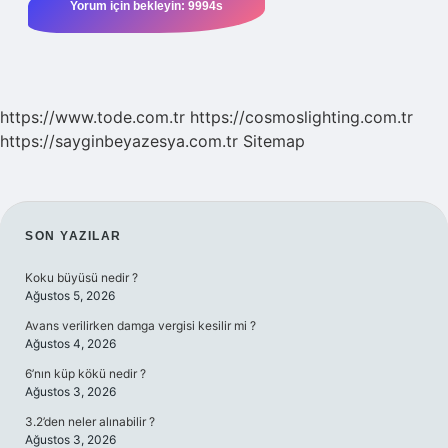
https://www.tode.com.tr
https://cosmoslighting.com.tr
https://sayginbeyazesya.com.tr
Sitemap
SIDEBAR
SON YAZILAR
Koku büyüsü nedir ?
Ağustos 5, 2026
Avans verilirken damga vergisi kesilir mi ?
Ağustos 4, 2026
6’nın küp kökü nedir ?
Ağustos 3, 2026
3.2’den neler alınabilir ?
Ağustos 3, 2026