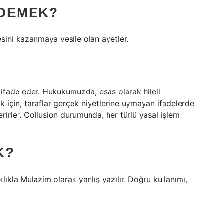
 DEMEK?
sini kazanmaya vesile olan ayetler.
?
 ifade eder. Hukukumuzda, esas olarak hileli
ak için, taraflar gerçek niyetlerine uymayan ifadelerde
erirler. Collusion durumunda, her türlü yasal işlem
K?
lıkla Mulazim olarak yanlış yazılır. Doğru kullanımı,