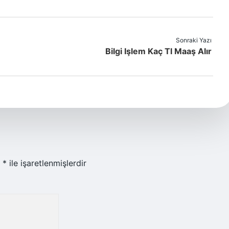
Sonraki Yazı
Bilgi Işlem Kaç Tl Maaş Alır
r
*
ile işaretlenmişlerdir