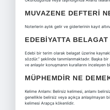
Okunduğunda veya taşındığında Allahü teâlânı
MUVAZENE DEFTERI N
Noterlerin aylık gelir ve giderlerinin kayıt altın
EDEBIYATTA BELAGAT
Edebi bir terim olarak belagat üzerine kayna
sözdür.” şeklinde tanımlanmaktadır. Başka bir
ve anlaşılır konuşmanın kurallarını inceleyen bi
MÜPHEMDIR NE DEME
Kelime Anlamı: Belirsiz kelimesi, anlamı belirs
genellikle belirsiz veya açıkça anlaşılmayan bi
kelimesi Arapça kökenlidir.