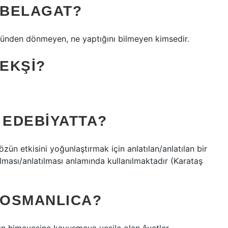
 BELAGAT?
özünden dönmeyen, ne yaptığını bilmeyen kimsedir.
EKŞI?
EDEBIYATTA?
zün etkisini yoğunlaştırmak için anlatılan/anlatılan bir
ası/anlatılması anlamında kullanılmaktadır (Karataş
 OSMANLICA?