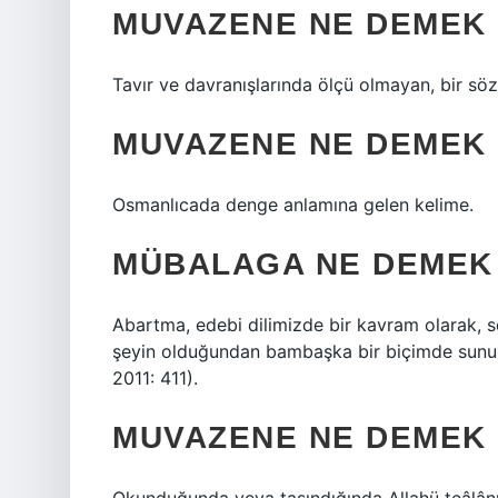
MUVAZENE NE DEMEK
Tavır ve davranışlarında ölçü olmayan, bir s
MUVAZENE NE DEMEK 
Osmanlıcada denge anlamına gelen kelime.
MÜBALAGA NE DEMEK 
Abartma, edebi dilimizde bir kavram olarak, sö
şeyin olduğundan bambaşka bir biçimde sunulm
2011: 411).
MUVAZENE NE DEMEK