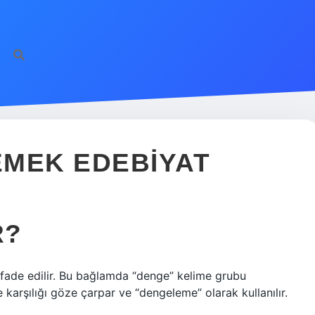
EMEK EDEBIYAT
R?
ifade edilir. Bu bağlamda “denge” kelime grubu
e karşılığı göze çarpar ve “dengeleme” olarak kullanılır.