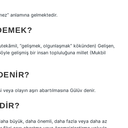
mez” anlamına gelmektedir.
DEMEK?
Böyle gelişmiş bir insan topluluğuna millet (Mukbil
DENIR?
i veya olayın aşırı abartılmasına Gülüv denir.
DIR?
aha büyük, daha önemli, daha fazla veya daha az