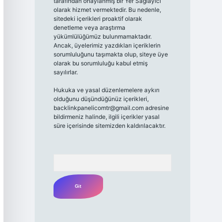
tarafından onaylanmış bir Yer Sağlayıcı
olarak hizmet vermektedir. Bu nedenle,
sitedeki içerikleri proaktif olarak
denetleme veya araştırma
yükümlülüğümüz bulunmamaktadır.
Ancak, üyelerimiz yazdıkları içeriklerin
sorumluluğunu taşımakta olup, siteye üye
olarak bu sorumluluğu kabul etmiş
sayılırlar.
Hukuka ve yasal düzenlemelere aykırı
olduğunu düşündüğünüz içerikleri,
backlinkpanelicomtr@gmail.com
adresine
bildirmeniz halinde, ilgili içerikler yasal
süre içerisinde sitemizden kaldırılacaktır.
Arama