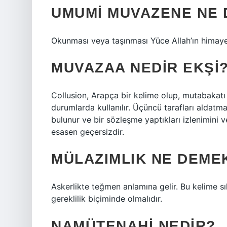
UMUMI MUVAZENE NE
Okunması veya taşınması Yüce Allah’ın himaye
MUVAZAA NEDIR EKŞI
Collusion, Arapça bir kelime olup, mutabakatı
durumlarda kullanılır. Üçüncü tarafları aldatm
bulunur ve bir sözleşme yaptıkları izlenimini v
esasen geçersizdir.
MÜLAZIMLIK NE DEME
Askerlikte teğmen anlamına gelir. Bu kelime sık
gereklilik biçiminde olmalıdır.
NAMÜTENAHI NEDIR?