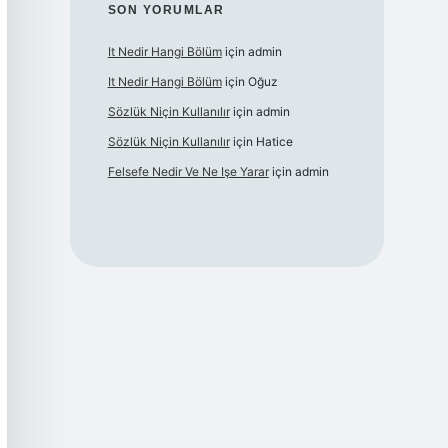
SON YORUMLAR
It Nedir Hangi Bölüm
için
admin
It Nedir Hangi Bölüm
için
Oğuz
Sözlük Niçin Kullanılır
için
admin
Sözlük Niçin Kullanılır
için
Hatice
Felsefe Nedir Ve Ne Işe Yarar
için
admin