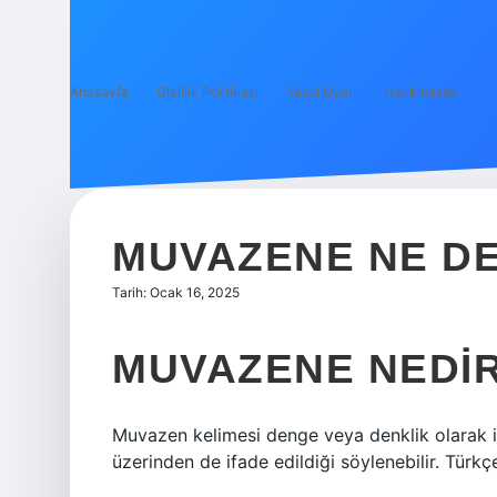
Anasayfa
Gizlilik Politikası
Yasal Uyarı
Hakkımızda
MUVAZENE NE D
Tarih: Ocak 16, 2025
MUVAZENE NEDI
Muvazen ​​kelimesi denge veya denklik olarak 
üzerinden de ifade edildiği söylenebilir. Türkç