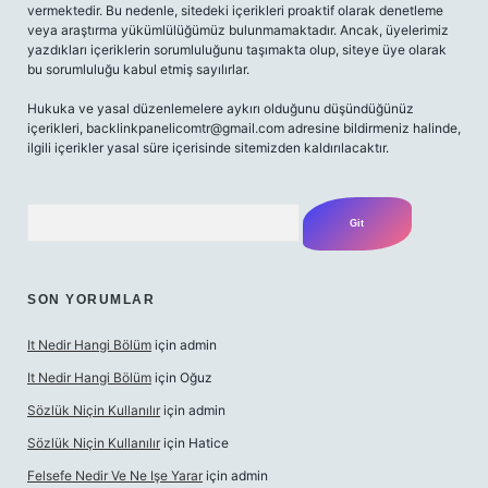
vermektedir. Bu nedenle, sitedeki içerikleri proaktif olarak denetleme
veya araştırma yükümlülüğümüz bulunmamaktadır. Ancak, üyelerimiz
yazdıkları içeriklerin sorumluluğunu taşımakta olup, siteye üye olarak
bu sorumluluğu kabul etmiş sayılırlar.
Hukuka ve yasal düzenlemelere aykırı olduğunu düşündüğünüz
içerikleri,
backlinkpanelicomtr@gmail.com
adresine bildirmeniz halinde,
ilgili içerikler yasal süre içerisinde sitemizden kaldırılacaktır.
Arama
SON YORUMLAR
It Nedir Hangi Bölüm
için
admin
It Nedir Hangi Bölüm
için
Oğuz
Sözlük Niçin Kullanılır
için
admin
Sözlük Niçin Kullanılır
için
Hatice
Felsefe Nedir Ve Ne Işe Yarar
için
admin