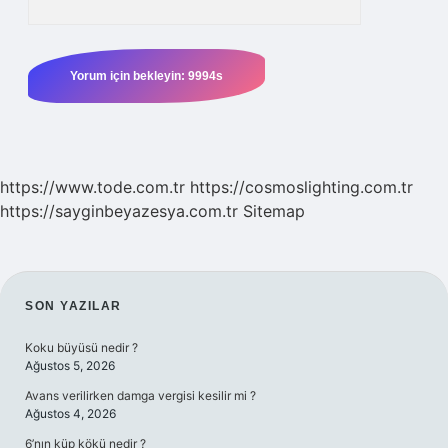
https://www.tode.com.tr
https://cosmoslighting.com.tr
https://sayginbeyazesya.com.tr
Sitemap
SIDEBAR
SON YAZILAR
Koku büyüsü nedir ?
Ağustos 5, 2026
Avans verilirken damga vergisi kesilir mi ?
Ağustos 4, 2026
6’nın küp kökü nedir ?