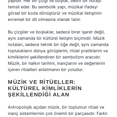
yapıdır. Her bir çizgi ve boşluk, belirli bir notayı
temsil eder. Bu sembolik yapı, müzikal ifadeyi
görsel bir koda dönüştürür ve müzikal iletişimin
evrensel bir dil olmasına olanak tanır.
Bu çizgiler ve boşluklar, sadece birer işaret değil,
aynı zamanda bir kültürel iletişim biçimidir. Müzik
notaları, sadece teknik bir öğe değil, aynı zamanda
toplulukların dünya görüşlerini, ritüel pratiklerini ve
kimliklerini şekillendiren bir sembolizm aracıdır.
Müzik, bir halkın tarihini, inançlarını ve değerlerini
içeren ritüelleri anlatmanın bir yoludur.
MÜZIK VE RITÜELLER:
KÜLTÜREL KIMLIKLERIN
ŞEKILLENDIĞI ALAN
Antropolojik açıdan müzik, bir toplumun ritüel ve
inanç sistemlerinin çok önemli bir parçasıdır. Farklı