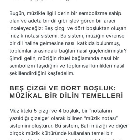
Bugün, müzikle ilgili derin bir sembolizme sahip
olan ve adeta bir dil gibi işlev gören bir aracı
inceleyeceğiz: Beş çizgi ve dört boşluktan oluşan
müzik notası sistemi. Bu sistem, müziğin evrensel
bir dil haline gelmesine nasıl katkıda bulunmuş,
toplumlar arasındaki bağları nasıl güçlendirmiştir?
Şimdi gelin, müziğin ritüel bağlamında nasıl bir
sembolizm taşıdığını ve toplumsal kimlikleri nasıl
şekillendirdiğini keşfedelim.
BEŞ ÇIZGI VE DÖRT BOŞLUK:
MÜZIKAL BIR DILIN TEMELLERI
Müzikteki 5 çizgi ve 4 boşluk, bir “notaların
yazıldığı çizelge” olarak bilinen “müzik notası”
sistemini oluşturur. Bu sistem, Batı müziği ve diğer
birçok müzik kültüründe kullanılan temel bir