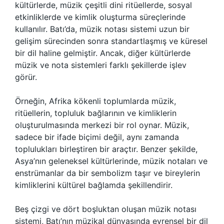
kültürlerde, müzik çeşitli dini ritüellerde, sosyal
etkinliklerde ve kimlik oluşturma süreçlerinde
kullanılır. Batı’da, müzik notası sistemi uzun bir
gelişim sürecinden sonra standartlaşmış ve küresel
bir dil haline gelmiştir. Ancak, diğer kültürlerde
müzik ve nota sistemleri farklı şekillerde işlev
görür.
Örneğin, Afrika kökenli toplumlarda müzik,
ritüellerin, topluluk bağlarının ve kimliklerin
oluşturulmasında merkezi bir rol oynar. Müzik,
sadece bir ifade biçimi değil, aynı zamanda
toplulukları birleştiren bir araçtır. Benzer şekilde,
Asya’nın geleneksel kültürlerinde, müzik notaları ve
enstrümanlar da bir sembolizm taşır ve bireylerin
kimliklerini kültürel bağlamda şekillendirir.
Beş çizgi ve dört boşluktan oluşan müzik notası
sistemi, Batı’nın müzikal dünyasında evrensel bir dil