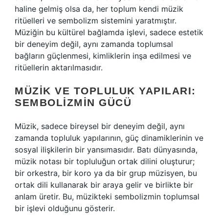
haline gelmiş olsa da, her toplum kendi müzik
ritüelleri ve sembolizm sistemini yaratmıştır.
Müziğin bu kültürel bağlamda işlevi, sadece estetik
bir deneyim değil, aynı zamanda toplumsal
bağların güçlenmesi, kimliklerin inşa edilmesi ve
ritüellerin aktarılmasıdır.
MÜZIK VE TOPLULUK YAPILARI:
SEMBOLIZMIN GÜCÜ
Müzik, sadece bireysel bir deneyim değil, aynı
zamanda topluluk yapılarının, güç dinamiklerinin ve
sosyal ilişkilerin bir yansımasıdır. Batı dünyasında,
müzik notası bir topluluğun ortak dilini oluşturur;
bir orkestra, bir koro ya da bir grup müzisyen, bu
ortak dili kullanarak bir araya gelir ve birlikte bir
anlam üretir. Bu, müzikteki sembolizmin toplumsal
bir işlevi olduğunu gösterir.