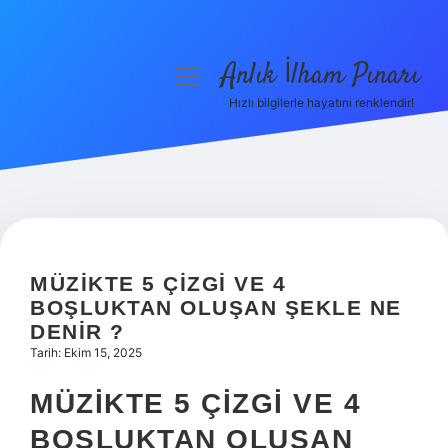
Anlık İlham Pınarı
menüyü
aç
Hızlı bilgilerle hayatını renklendir!
Anasayfa
Gizlilik Politikası
Yasal Uyarı
Hakkımızda
MÜZIKTE 5 ÇIZGI VE 4
BOŞLUKTAN OLUŞAN ŞEKLE NE
DENIR ?
Tarih: Ekim 15, 2025
MÜZIKTE 5 ÇIZGI VE 4
BOŞLUKTAN OLUŞAN