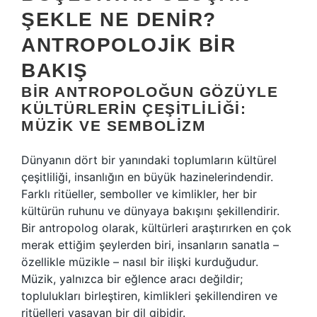
ŞEKLE NE DENIR?
ANTROPOLOJIK BIR
BAKIŞ
BIR ANTROPOLOĞUN GÖZÜYLE
KÜLTÜRLERIN ÇEŞITLILIĞI:
MÜZIK VE SEMBOLIZM
Dünyanın dört bir yanındaki toplumların kültürel
çeşitliliği, insanlığın en büyük hazinelerindendir.
Farklı ritüeller, semboller ve kimlikler, her bir
kültürün ruhunu ve dünyaya bakışını şekillendirir.
Bir antropolog olarak, kültürleri araştırırken en çok
merak ettiğim şeylerden biri, insanların sanatla –
özellikle müzikle – nasıl bir ilişki kurduğudur.
Müzik, yalnızca bir eğlence aracı değildir;
toplulukları birleştiren, kimlikleri şekillendiren ve
ritüelleri yaşayan bir dil gibidir.