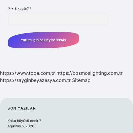
7 + 8 kaçtır?
*
https://www.tode.com.tr
https://cosmoslighting.com.tr
https://sayginbeyazesya.com.tr
Sitemap
SIDEBAR
SON YAZILAR
Koku büyüsü nedir ?
Ağustos 5, 2026