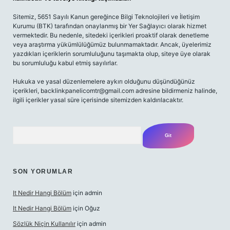
Sitemiz, 5651 Sayılı Kanun gereğince Bilgi Teknolojileri ve İletişim
Kurumu (BTK) tarafından onaylanmış bir Yer Sağlayıcı olarak hizmet
vermektedir. Bu nedenle, sitedeki içerikleri proaktif olarak denetleme
veya araştırma yükümlülüğümüz bulunmamaktadır. Ancak, üyelerimiz
yazdıkları içeriklerin sorumluluğunu taşımakta olup, siteye üye olarak
bu sorumluluğu kabul etmiş sayılırlar.
Hukuka ve yasal düzenlemelere aykırı olduğunu düşündüğünüz
içerikleri,
backlinkpanelicomtr@gmail.com
adresine bildirmeniz halinde,
ilgili içerikler yasal süre içerisinde sitemizden kaldırılacaktır.
Arama
SON YORUMLAR
It Nedir Hangi Bölüm
için
admin
It Nedir Hangi Bölüm
için
Oğuz
Sözlük Niçin Kullanılır
için
admin