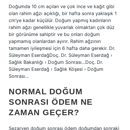
Doğumda 10 cm açılan ve çok ince ve kağıt gibi
olan rahim ağzı açıklığı, bir hafta sonra yaklaşık 1
cm’ye kadar küçülür. Doğum yapmış kadınların
rahim ağzı genellikle yuvarlak olmaktan çok düz
bir görünüme sahiptir ve bu onları doğum
yapmamış olanlardan ayırır. Rahim ağzının
tamamen iyileşmesi için 6 hafta daha gerekir. Dr.
Süleyman EserdağDoç. Dr. Süleyman Eserdağ ›
Sağlık Bakanlığı › Doğum Sonrası…Doç. Dr.
Süleyman Eserdağ › Sağlık Köşesi › Doğum
Sonrası…
NORMAL DOĞUM
SONRASI ÖDEM NE
ZAMAN GEÇER?
Sezaryen doğum sonrası ödem doğumdan sonraki