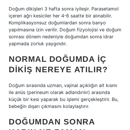
Doğum dikişleri 3 hafta sonra iyileşir. Parasetamol
içeren ağrı kesiciler her 4-6 saatte bir alınabilir.
Komplikasyonsuz doğumlardan sonra banyo
yapılmasına izin verilir. Doğum fizyolojisi ve doğum
sonrası dönem nedeniyle doğumdan sonra idrar
yapmada zorluk yaygındır.
NORMAL DOĞUMDA IÇ
DIKIŞ NEREYE ATILIR?
Doğum sırasında uzman, vajinal açıklığın alt kısmı
ile anüs (perineum olarak adlandırılır) arasında
küçük bir kesi yaparak bu işlemi gerçekleştirir. Bu,
bebeğin dışarı çıkmasını kolaylaştırır.
DOĞUMDAN SONRA