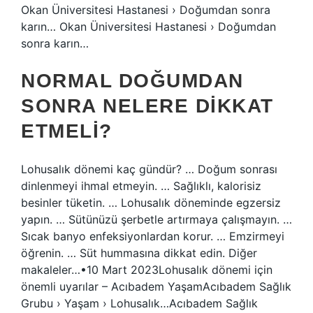
Okan Üniversitesi Hastanesi › Doğumdan sonra
karın… Okan Üniversitesi Hastanesi › Doğumdan
sonra karın…
NORMAL DOĞUMDAN
SONRA NELERE DIKKAT
ETMELI?
Lohusalık dönemi kaç gündür? … Doğum sonrası
dinlenmeyi ihmal etmeyin. … Sağlıklı, kalorisiz
besinler tüketin. … Lohusalık döneminde egzersiz
yapın. … Sütünüzü şerbetle artırmaya çalışmayın. …
Sıcak banyo enfeksiyonlardan korur. … Emzirmeyi
öğrenin. … Süt hummasına dikkat edin. Diğer
makaleler…•10 Mart 2023Lohusalık dönemi için
önemli uyarılar – Acıbadem YaşamAcıbadem Sağlık
Grubu › Yaşam › Lohusalık…Acıbadem Sağlık