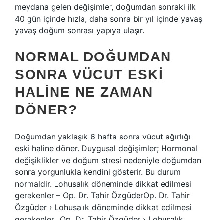
meydana gelen değişimler, doğumdan sonraki ilk
40 gün içinde hızla, daha sonra bir yıl içinde yavaş
yavaş doğum sonrası yapıya ulaşır.
NORMAL DOĞUMDAN
SONRA VÜCUT ESKI
HALINE NE ZAMAN
DÖNER?
Doğumdan yaklaşık 6 hafta sonra vücut ağırlığı
eski haline döner. Duygusal değişimler; Hormonal
değişiklikler ve doğum stresi nedeniyle doğumdan
sonra yorgunlukla kendini gösterir. Bu durum
normaldir. Lohusalık döneminde dikkat edilmesi
gerekenler – Op. Dr. Tahir ÖzgüderOp. Dr. Tahir
Özgüder › Lohusalık döneminde dikkat edilmesi
gerekenler…Op. Dr. Tahir Özgüder › Lohusalık