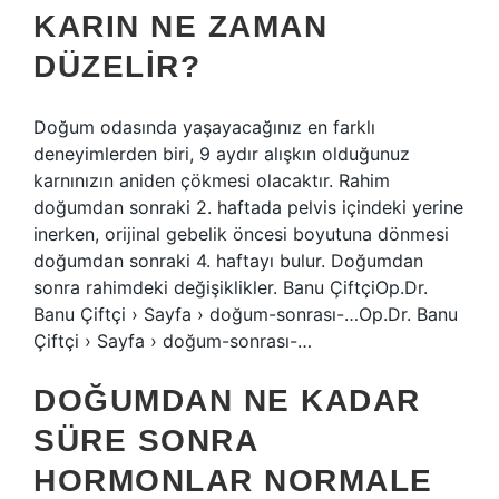
KARIN NE ZAMAN
DÜZELIR?
Doğum odasında yaşayacağınız en farklı
deneyimlerden biri, 9 aydır alışkın olduğunuz
karnınızın aniden çökmesi olacaktır. Rahim
doğumdan sonraki 2. haftada pelvis içindeki yerine
inerken, orijinal gebelik öncesi boyutuna dönmesi
doğumdan sonraki 4. haftayı bulur. Doğumdan
sonra rahimdeki değişiklikler. Banu ÇiftçiOp.Dr.
Banu Çiftçi › Sayfa › doğum-sonrası-…Op.Dr. Banu
Çiftçi › Sayfa › doğum-sonrası-…
DOĞUMDAN NE KADAR
SÜRE SONRA
HORMONLAR NORMALE