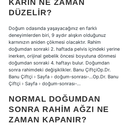
KARIN NE ZAMAN
DÜZELIR?
Doğum odasında yaşayacağınız en farklı
deneyimlerden biri, 9 aydır alışkın olduğunuz
karnınızın aniden çökmesi olacaktır. Rahim
doğumdan sonraki 2. haftada pelvis içindeki yerine
inerken, orijinal gebelik öncesi boyutuna dönmesi
doğumdan sonraki 4. haftayı bulur. Doğumdan
sonra rahimdeki değişiklikler. Banu ÇiftçiOp.Dr.
Banu Çiftçi › Sayfa › doğum-sonrası-…Op.Dr. Banu
Çiftçi › Sayfa › doğum-sonrası-…
NORMAL DOĞUMDAN
SONRA RAHIM AĞZI NE
ZAMAN KAPANIR?