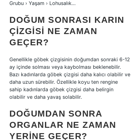
Grubu › Yaşam › Lohusalık…
DOĞUM SONRASI KARIN
ÇIZGISI NE ZAMAN
GEÇER?
Genellikle göbek çizgisinin doğumdan sonraki 6-12
ay içinde solması veya kaybolması beklenebilir.
Bazı kadınlarda göbek çizgisi daha kalıcı olabilir ve
daha uzun sürebilir. Özellikle koyu ten rengine
sahip kadınlarda göbek çizgisi daha belirgin
olabilir ve daha yavaş solabilir.
DOĞUMDAN SONRA
ORGANLAR NE ZAMAN
YERINE GEÇER?