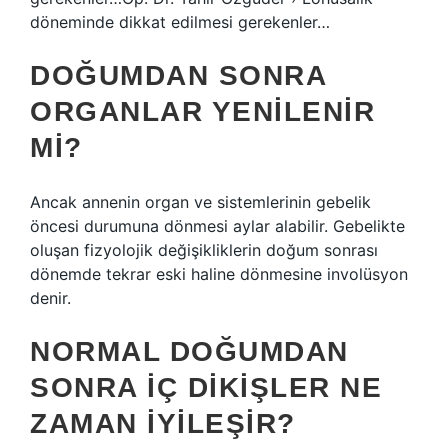
döneminde dikkat edilmesi gerekenler…
DOĞUMDAN SONRA
ORGANLAR YENILENIR
MI?
Ancak annenin organ ve sistemlerinin gebelik
öncesi durumuna dönmesi aylar alabilir. Gebelikte
oluşan fizyolojik değişikliklerin doğum sonrası
dönemde tekrar eski haline dönmesine involüsyon
denir.
NORMAL DOĞUMDAN
SONRA IÇ DIKIŞLER NE
ZAMAN IYILEŞIR?