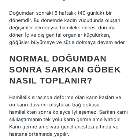
Doğumdan sonraki 6 haftalık (40 günlük) bir
dönemdir. Bu dönemde kadın vücudunda oluşan
değişimler neredeyse hamilelik öncesi duruma
döner. İç ve dış genital organlar küçülürken,
göğüsler büyümeye ve sütle dolmaya devam eder.
NORMAL DOĞUMDAN
SONRA SARKAN GÖBEK
NASIL TOPLANIR?
Hamilelik sırasında deforme olan karın kasları ve
ön karın duvarını oluşturan bağ dokusu,
hamilelikten sonra kolayca iyileşemez. Sarkan karnı
sıkılaştırmanın tek yolu karın germe ameliyatıdır.
Karın germe ameliyatı genel anestezi altında ve
hastane ortamında yapılır.