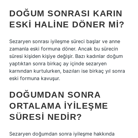
DOĞUM SONRASI KARIN
ESKI HALINE DÖNER MI?
Sezaryen sonrası iyileşme süreci başlar ve anne
zamanla eski formuna döner. Ancak bu sürecin
süresi kişiden kişiye değişir. Bazı kadınlar doğum
yaptıktan sonra birkaç ay içinde sezaryen
karnından kurtulurken, bazıları ise birkaç yıl sonra
eski formuna kavuşur.
DOĞUMDAN SONRA
ORTALAMA IYILEŞME
SÜRESI NEDIR?
Sezaryen doğumdan sonra iyileşme hakkında