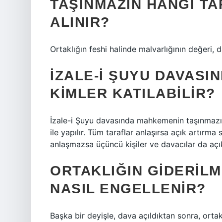
TAŞINMAZIN HANGI TA
ALINIR?
Ortaklığın feshi halinde malvarlığının değeri, d
İZALE-I ŞUYU DAVASI
KIMLER KATILABILIR?
İzale-i Şuyu davasında mahkemenin taşınmazın
ile yapılır. Tüm taraflar anlaşırsa açık artırma
anlaşmazsa üçüncü kişiler ve davacılar da açık 
ORTAKLIĞIN GIDERILM
NASIL ENGELLENIR?
Başka bir deyişle, dava açıldıktan sonra, ortak