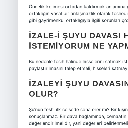
Öncelik kelimesi ortadan kaldırmak anlamına g
ortaklığın yasal bir anlaşmazlık olarak feshedi
gibi gayrimenkul ortaklığıyla ilgili sorunları çö
İZALE-I ŞUYU DAVASI
ISTEMIYORUM NE YAP
Bu nedenle fesih halinde hisselerini satmak is
paylaştırılmasını talep etmeli, hisseleri satma
İZALEYI ŞUYU DAVASI
OLUR?
Şu’nun feshi ilk celsede sona erer mi? Bir kişi
sonuçlanmaz. Bir dava bağlamında, cemaatin f
değerlendirilmelidir, yani değerleri belirlenmel