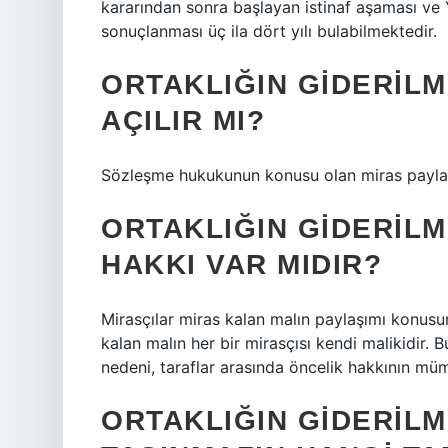
kararından sonra başlayan istinaf aşaması ve 
sonuçlanması üç ila dört yılı bulabilmektedir.
ORTAKLIĞIN GIDERILM
AÇILIR MI?
Sözleşme hukukunun konusu olan miras paylaşı
ORTAKLIĞIN GIDERILM
HAKKI VAR MIDIR?
Mirasçılar miras kalan malın paylaşımı konusun
kalan malın her bir mirasçısı kendi malikidir. 
nedeni, taraflar arasında öncelik hakkının mü
ORTAKLIĞIN GIDERILM