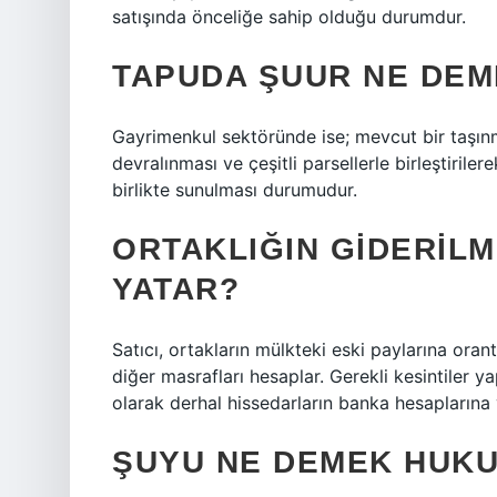
satışında önceliğe sahip olduğu durumdur.
TAPUDA ŞUUR NE DEM
Gayrimenkul sektöründe ise; mevcut bir taşın
devralınması ve çeşitli parsellerle birleştirile
birlikte sunulması durumudur.
ORTAKLIĞIN GIDERILM
YATAR?
Satıcı, ortakların mülkteki eski paylarına oran
diğer masrafları hesaplar. Gerekli kesintiler y
olarak derhal hissedarların banka hesaplarına ya
ŞUYU NE DEMEK HUK