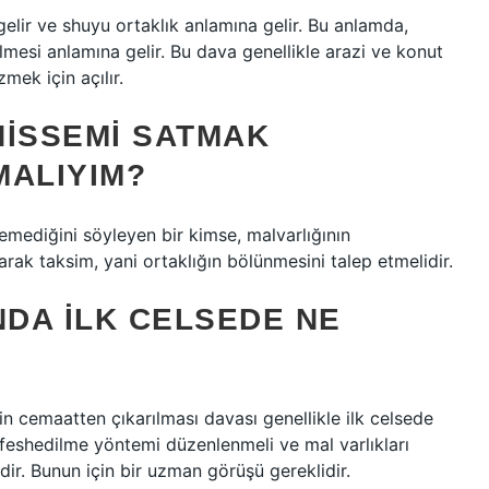
elir ve shuyu ortaklık anlamına gelir. Bu anlamda,
lmesi anlamına gelir. Bu dava genellikle arazi ve konut
zmek için açılır.
 HISSEMI SATMAK
MALIYIM?
temediğini söyleyen bir kimse, malvarlığının
yarak taksim, yani ortaklığın bölünmesini talep etmelidir.
NDA ILK CELSEDE NE
nin cemaatten çıkarılması davası genellikle ilk celsede
eshedilme yöntemi düzenlenmeli ve mal varlıkları
idir. Bunun için bir uzman görüşü gereklidir.