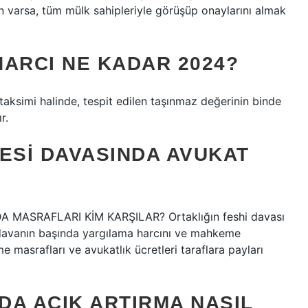
lan varsa, tüm mülk sahipleriyle görüşüp onaylarını almak
HARCI NE KADAR 2024?
 taksimi halinde, tespit edilen taşınmaz değerinin binde
r.
ESI DAVASINDA AVUKAT
 MASRAFLARI KİM KARŞILAR? Ortaklığın feshi davası
, davanın başında yargılama harcını ve mahkeme
masrafları ve avukatlık ücretleri taraflara payları
NDA AÇIK ARTIRMA NASIL