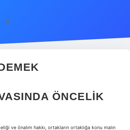
 DEMEK
AVASINDA ÖNCELIK
eliği ve önalım hakkı, ortakların ortaklığa konu malın