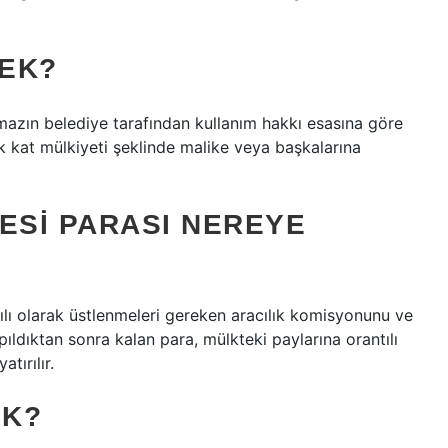
EK?
mazın belediye tarafından kullanım hakkı esasına göre
rek kat mülkiyeti şeklinde malike veya başkalarına
ESI PARASI NEREYE
tılı olarak üstlenmeleri gereken aracılık komisyonunu ve
apıldıktan sonra kalan para, mülkteki paylarına orantılı
tırılır.
UK?