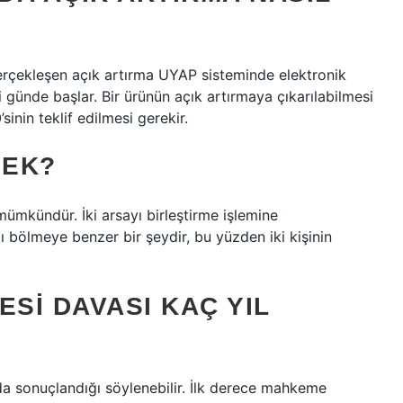
erçekleşen açık artırma UYAP sisteminde elektronik
iği günde başlar. Bir ürünün açık artırmaya çıkarılabilmesi
inin teklif edilmesi gerekir.
MEK?
 mümkündür. İki arsayı birleştirme işlemine
 bölmeye benzer bir şeydir, bu yüzden iki kişinin
ESI DAVASI KAÇ YIL
yda sonuçlandığı söylenebilir. İlk derece mahkeme