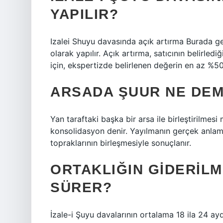
YAPILIR?
Izalei Shuyu davasında açık artırma Burada g
olarak yapılır. Açık artırma, satıcının belirled
için, ekspertizde belirlenen değerin en az %50’s
ARSADA ŞUUR NE DE
Yan taraftaki başka bir arsa ile birleştirilmesi
konsolidasyon denir. Yayılmanın gerçek anlamı
topraklarının birleşmesiyle sonuçlanır.
ORTAKLIĞIN GIDERILM
SÜRER?
İzale-i Şuyu davalarının ortalama 18 ila 24 a