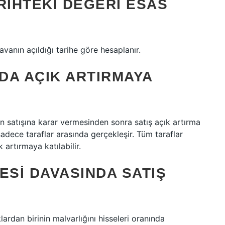
RIHTEKI DEĞERI ESAS
avanın açıldığı tarihe göre hesaplanır.
NDA AÇIK ARTIRMAYA
 satışına karar vermesinden sonra satış açık artırma
 sadece taraflar arasında gerçekleşir. Tüm taraflar
artırmaya katılabilir.
ESI DAVASINDA SATIŞ
lardan birinin malvarlığını hisseleri oranında