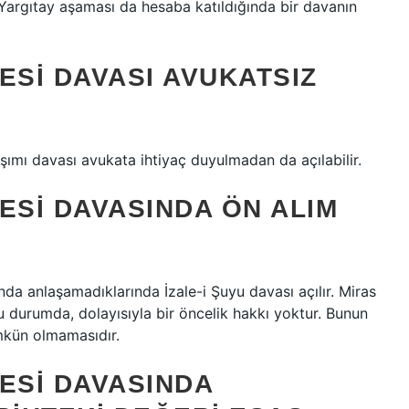
Yargıtay aşaması da hesaba katıldığında bir davanın
ESI DAVASI AVUKATSIZ
mı davası avukata ihtiyaç duyulmadan da açılabilir.
ESI DAVASINDA ÖN ALIM
da anlaşamadıklarında İzale-i Şuyu davası açılır. Miras
Bu durumda, dolayısıyla bir öncelik hakkı yoktur. Bunun
mkün olmamasıdır.
ESI DAVASINDA