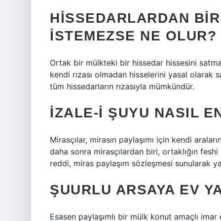
HISSEDARLARDAN BIRI
ISTEMEZSE NE OLUR?
Ortak bir mülkteki bir hissedar hissesini satm
kendi rızası olmadan hisselerini yasal olarak
tüm hissedarların rızasıyla mümkündür.
İZALE-I ŞUYU NASIL 
Mirasçılar, mirasın paylaşımı için kendi arala
daha sonra mirasçılardan biri, ortaklığın feshi
reddi, miras paylaşım sözleşmesi sunularak yap
ŞUURLU ARSAYA EV YA
Esasen paylaşımlı bir mülk konut amaçlı imar 