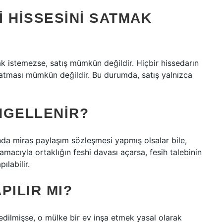
 HISSESINI SATMAK
ak istemezse, satış mümkün değildir. Hiçbir hissedarın
 satması mümkün değildir. Bu durumda, satış yalnızca
ENGELLENIR?
rında miras paylaşım sözleşmesi yapmış olsalar bile,
 amacıyla ortaklığın feshi davası açarsa, fesih talebinin
ılabilir.
PILIR MI?
edilmişse, o mülke bir ev inşa etmek yasal olarak