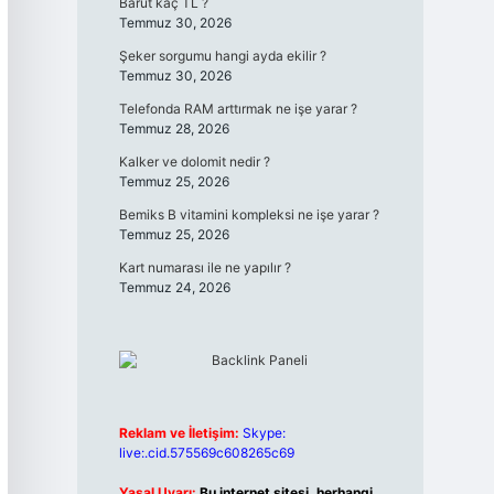
Barut kaç TL ?
Temmuz 30, 2026
Şeker sorgumu hangi ayda ekilir ?
Temmuz 30, 2026
Telefonda RAM arttırmak ne işe yarar ?
Temmuz 28, 2026
Kalker ve dolomit nedir ?
Temmuz 25, 2026
Bemiks B vitamini kompleksi ne işe yarar ?
Temmuz 25, 2026
Kart numarası ile ne yapılır ?
Temmuz 24, 2026
Reklam ve İletişim:
Skype:
live:.cid.575569c608265c69
Yasal Uyarı:
Bu internet sitesi, herhangi