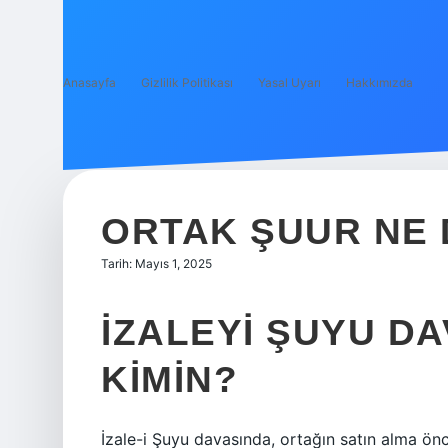
Anasayfa
Gizlilik Politikası
Yasal Uyarı
Hakkımızda
ORTAK ŞUUR NE
Tarih: Mayıs 1, 2025
İZALEYI ŞUYU D
KIMIN?
İzale-i Şuyu davasında, ortağın satın alma önc