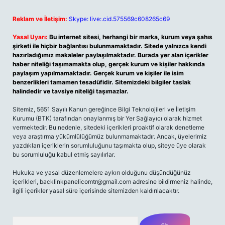
Reklam ve İletişim:
Skype: live:.cid.575569c608265c69
Yasal Uyarı:
Bu internet sitesi, herhangi bir marka, kurum veya şahıs
şirketi ile hiçbir bağlantısı bulunmamaktadır. Sitede yalnızca kendi
hazırladığımız makaleler paylaşılmaktadır. Burada yer alan içerikler
haber niteliği taşımamakta olup, gerçek kurum ve kişiler hakkında
paylaşım yapılmamaktadır. Gerçek kurum ve kişiler ile isim
benzerlikleri tamamen tesadüfidir. Sitemizdeki bilgiler taslak
halindedir ve tavsiye niteliği taşımazlar.
Sitemiz, 5651 Sayılı Kanun gereğince Bilgi Teknolojileri ve İletişim
Kurumu (BTK) tarafından onaylanmış bir Yer Sağlayıcı olarak hizmet
vermektedir. Bu nedenle, sitedeki içerikleri proaktif olarak denetleme
veya araştırma yükümlülüğümüz bulunmamaktadır. Ancak, üyelerimiz
yazdıkları içeriklerin sorumluluğunu taşımakta olup, siteye üye olarak
bu sorumluluğu kabul etmiş sayılırlar.
Hukuka ve yasal düzenlemelere aykırı olduğunu düşündüğünüz
içerikleri,
backlinkpanelicomtr@gmail.com
adresine bildirmeniz halinde,
ilgili içerikler yasal süre içerisinde sitemizden kaldırılacaktır.
Arama