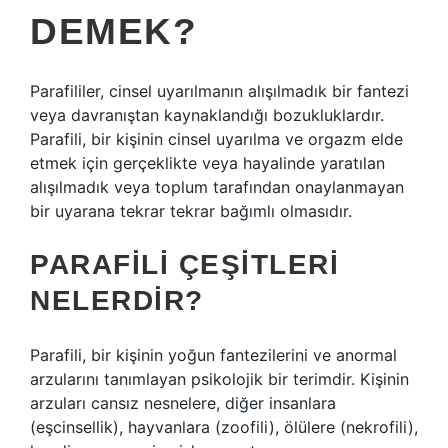
DEMEK?
Parafililer, cinsel uyarılmanın alışılmadık bir fantezi
veya davranıştan kaynaklandığı bozukluklardır.
Parafili, bir kişinin cinsel uyarılma ve orgazm elde
etmek için gerçeklikte veya hayalinde yaratılan
alışılmadık veya toplum tarafından onaylanmayan
bir uyarana tekrar tekrar bağımlı olmasıdır.
PARAFILI ÇEŞITLERI
NELERDIR?
Parafili, bir kişinin yoğun fantezilerini ve anormal
arzularını tanımlayan psikolojik bir terimdir. Kişinin
arzuları cansız nesnelere, diğer insanlara
(eşcinsellik), hayvanlara (zoofili), ölülere (nekrofili),