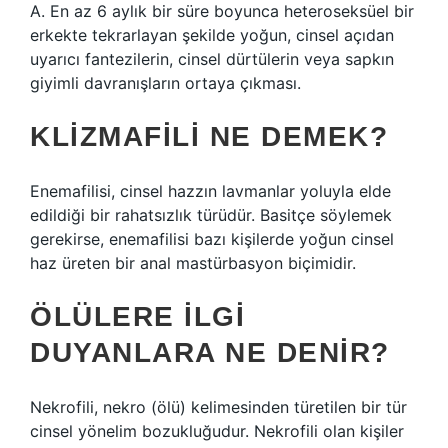
A. En az 6 aylık bir süre boyunca heteroseksüel bir
erkekte tekrarlayan şekilde yoğun, cinsel açıdan
uyarıcı fantezilerin, cinsel dürtülerin veya sapkın
giyimli davranışların ortaya çıkması.
KLIZMAFILI NE DEMEK?
Enemafilisi, cinsel hazzın lavmanlar yoluyla elde
edildiği bir rahatsızlık türüdür. Basitçe söylemek
gerekirse, enemafilisi bazı kişilerde yoğun cinsel
haz üreten bir anal mastürbasyon biçimidir.
ÖLÜLERE ILGI
DUYANLARA NE DENIR?
Nekrofili, nekro (ölü) kelimesinden türetilen bir tür
cinsel yönelim bozukluğudur. Nekrofili olan kişiler