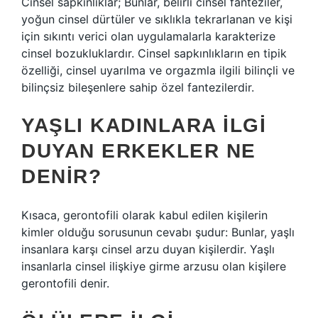
Cinsel sapkınlıklar; Bunlar, belirli cinsel fanteziler,
yoğun cinsel dürtüler ve sıklıkla tekrarlanan ve kişi
için sıkıntı verici olan uygulamalarla karakterize
cinsel bozukluklardır. Cinsel sapkınlıkların en tipik
özelliği, cinsel uyarılma ve orgazmla ilgili bilinçli ve
bilinçsiz bileşenlere sahip özel fantezilerdir.
YAŞLI KADINLARA ILGI
DUYAN ERKEKLER NE
DENIR?
Kısaca, gerontofili olarak kabul edilen kişilerin
kimler olduğu sorusunun cevabı şudur: Bunlar, yaşlı
insanlara karşı cinsel arzu duyan kişilerdir. Yaşlı
insanlarla cinsel ilişkiye girme arzusu olan kişilere
gerontofili denir.