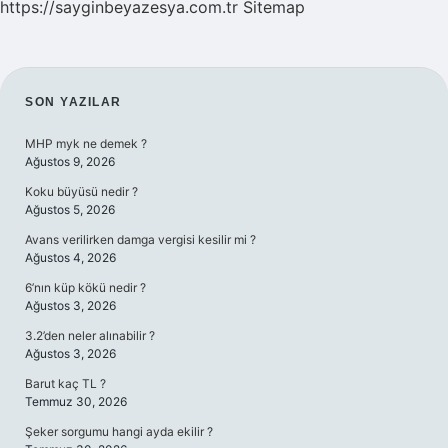
https://sayginbeyazesya.com.tr
Sitemap
SIDEBAR
SON YAZILAR
MHP myk ne demek ?
Ağustos 9, 2026
Koku büyüsü nedir ?
Ağustos 5, 2026
Avans verilirken damga vergisi kesilir mi ?
Ağustos 4, 2026
6’nın küp kökü nedir ?
Ağustos 3, 2026
3.2’den neler alınabilir ?
Ağustos 3, 2026
Barut kaç TL ?
Temmuz 30, 2026
Şeker sorgumu hangi ayda ekilir ?