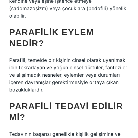
kendine veya eşine işkence etmeye
(sadomazoşizm) veya çocuklara (pedofili) yönelik
olabilir.
PARAFILIK EYLEM
NEDIR?
Parafili, temelde bir kişinin cinsel olarak uyarılmak
için tekrarlayan ve yoğun cinsel dürtüler, fanteziler
ve alışılmadık nesneler, eylemler veya durumları
içeren davranışlar gerektirmesiyle ortaya çıkan
bozukluklardır.
PARAFILI TEDAVI EDILIR
MI?
Tedavinin başarısı genellikle kişilik gelişimine ve