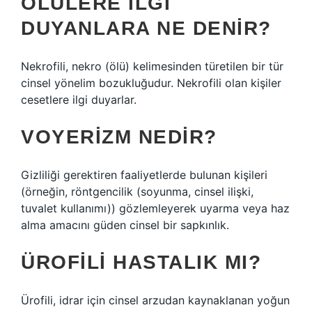
ÖLÜLERE ILGI
DUYANLARA NE DENIR?
Nekrofili, nekro (ölü) kelimesinden türetilen bir tür
cinsel yönelim bozukluğudur. Nekrofili olan kişiler
cesetlere ilgi duyarlar.
VOYERIZM NEDIR?
Gizliliği gerektiren faaliyetlerde bulunan kişileri
(örneğin, röntgencilik (soyunma, cinsel ilişki,
tuvalet kullanımı)) gözlemleyerek uyarma veya haz
alma amacını güden cinsel bir sapkınlık.
ÜROFILI HASTALIK MI?
Ürofili, idrar için cinsel arzudan kaynaklanan yoğun