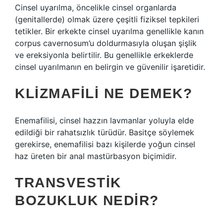
Cinsel uyarılma, öncelikle cinsel organlarda
(genitallerde) olmak üzere çeşitli fiziksel tepkileri
tetikler. Bir erkekte cinsel uyarılma genellikle kanın
corpus cavernosum’u doldurmasıyla oluşan şişlik
ve ereksiyonla belirtilir. Bu genellikle erkeklerde
cinsel uyarılmanın en belirgin ve güvenilir işaretidir.
KLIZMAFILI NE DEMEK?
Enemafilisi, cinsel hazzın lavmanlar yoluyla elde
edildiği bir rahatsızlık türüdür. Basitçe söylemek
gerekirse, enemafilisi bazı kişilerde yoğun cinsel
haz üreten bir anal mastürbasyon biçimidir.
TRANSVESTIK
BOZUKLUK NEDIR?