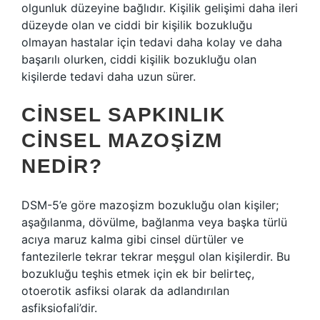
olgunluk düzeyine bağlıdır. Kişilik gelişimi daha ileri
düzeyde olan ve ciddi bir kişilik bozukluğu
olmayan hastalar için tedavi daha kolay ve daha
başarılı olurken, ciddi kişilik bozukluğu olan
kişilerde tedavi daha uzun sürer.
CINSEL SAPKINLIK
CINSEL MAZOŞIZM
NEDIR?
DSM-5’e göre mazoşizm bozukluğu olan kişiler;
aşağılanma, dövülme, bağlanma veya başka türlü
acıya maruz kalma gibi cinsel dürtüler ve
fantezilerle tekrar tekrar meşgul olan kişilerdir. Bu
bozukluğu teşhis etmek için ek bir belirteç,
otoerotik asfiksi olarak da adlandırılan
asfiksiofali’dir.