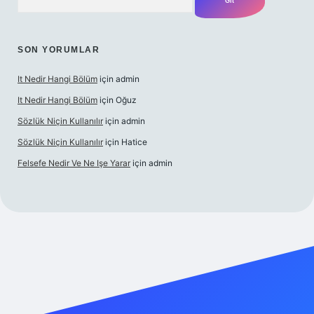
SON YORUMLAR
It Nedir Hangi Bölüm
için
admin
It Nedir Hangi Bölüm
için
Oğuz
Sözlük Niçin Kullanılır
için
admin
Sözlük Niçin Kullanılır
için
Hatice
Felsefe Nedir Ve Ne Işe Yarar
için
admin
cel