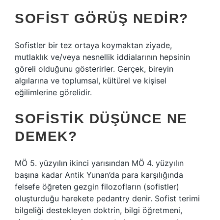
SOFIST GÖRÜŞ NEDIR?
Sofistler bir tez ortaya koymaktan ziyade,
mutlaklık ve/veya nesnellik iddialarının hepsinin
göreli olduğunu gösterirler. Gerçek, bireyin
algılarına ve toplumsal, kültürel ve kişisel
eğilimlerine görelidir.
SOFISTIK DÜŞÜNCE NE
DEMEK?
MÖ 5. yüzyılın ikinci yarısından MÖ 4. yüzyılın
başına kadar Antik Yunan’da para karşılığında
felsefe öğreten gezgin filozofların (sofistler)
oluşturduğu harekete pedantry denir. Sofist terimi
bilgeliği destekleyen doktrin, bilgi öğretmeni,