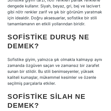
Sofistike giyim tarzı, nötr renkleri parlak renklerle
dengede kullanır. Siyah, beyaz, gri, bej ve lacivert
gibi nötr renkler zarif ve şık bir görünüm yaratmak
için idealdir. Doğru aksesuarlar, sofistike bir stili
tamamlamanın en etkili yollarından biridir.
SOFISTIKE DURUŞ NE
DEMEK?
Sofistike giyim, yalnızca şık olmakla kalmayıp aynı
zamanda özgüven saçan ve zamansız bir zarafet
sunan bir stildir. Bu stili benimseyenler, yüksek
kaliteli kumaşlar, mükemmel kesimler ve özenle
seçilmiş parçalarla etkiler.
SOFISTIKE SILAH NE
DEMEK?