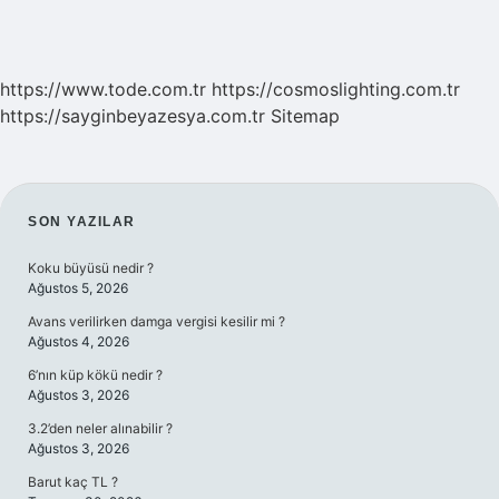
https://www.tode.com.tr
https://cosmoslighting.com.tr
https://sayginbeyazesya.com.tr
Sitemap
SIDEBAR
SON YAZILAR
Koku büyüsü nedir ?
Ağustos 5, 2026
Avans verilirken damga vergisi kesilir mi ?
Ağustos 4, 2026
6’nın küp kökü nedir ?
Ağustos 3, 2026
3.2’den neler alınabilir ?
Ağustos 3, 2026
Barut kaç TL ?