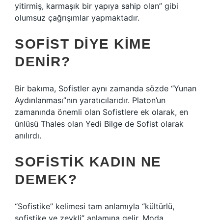
yitirmiş, karmaşık bir yapıya sahip olan” gibi
olumsuz çağrışımlar yapmaktadır.
SOFIST DIYE KIME
DENIR?
Bir bakıma, Sofistler aynı zamanda sözde “Yunan
Aydınlanması”nın yaratıcılarıdır. Platon’un
zamanında önemli olan Sofistlere ek olarak, en
ünlüsü Thales olan Yedi Bilge de Sofist olarak
anılırdı.
SOFISTIK KADIN NE
DEMEK?
“Sofistike” kelimesi tam anlamıyla “kültürlü,
sofistike ve zevkli” anlamına gelir. Moda