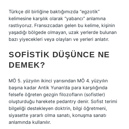
Türkçe dil birliğine baktığımızda “egzotik”
kelimesine karşılık olarak “yabancı” anlamına
rastlıyoruz. Fransızcadan gelen bu kelime, kişinin
yaşadığı bölgede olmayan, uzak yerlerde bulunan
bazı yiyecekleri veya olayları ve yerleri anlatır.
SOFISTIK DÜŞÜNCE NE
DEMEK?
MÖ 5. yüzyılın ikinci yarısından MÖ 4. yüzyılın
başına kadar Antik Yunan’da para karşılığında
felsefe öğreten gezgin filozofların (sofistler)
oluşturduğu harekete pedantry denir. Sofist terimi
bilgeliği destekleyen doktrin, bilgi öğretmeni,
siyasette yararlı olma sanatı, konuşma sanatı
anlamında kullanılır.