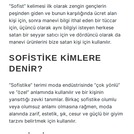
“Sofist” kelimesi ilk olarak zengin gençlerin
peşinden giden ve bunun karşılığında ücret alan
kişi için, sonra manevi bilgi ithal eden bir tüccar
için, üçüncü olarak aynı bilgiyi isteyen herkese
satan bir seyyar satıcı için ve dördüncü olarak da
manevi ürünlerini bize satan kişi için kullanılır.
SOFISTIKE KIMLERE
DENIR?
“Sofistike” terimi moda endüstrisinde “çok yönlü”
ve “özel” anlamında kullanılır ve bir kişinin
yansıttığı zevki tanımlar. Birkaç sofistike olumlu
veya olumsuz anlamı olmasına rağmen, moda
alanında zarif, estetik, şık, cesur ve güçlü bir giyim
tarzını belirtmek için kullanılır.