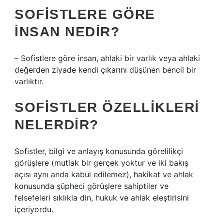
SOFISTLERE GÖRE
INSAN NEDIR?
– Sofistlere göre insan, ahlaki bir varlık veya ahlaki
değerden ziyade kendi çıkarını düşünen bencil bir
varlıktır.
SOFISTLER ÖZELLIKLERI
NELERDIR?
Sofistler, bilgi ve anlayış konusunda görelilikçi
görüşlere (mutlak bir gerçek yoktur ve iki bakış
açısı aynı anda kabul edilemez), hakikat ve ahlak
konusunda şüpheci görüşlere sahiptiler ve
felsefeleri sıklıkla din, hukuk ve ahlak eleştirisini
içeriyordu.