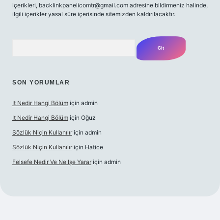
içerikleri,
backlinkpanelicomtr@gmail.com
adresine bildirmeniz halinde,
ilgili içerikler yasal süre içerisinde sitemizden kaldırılacaktır.
Arama
SON YORUMLAR
It Nedir Hangi Bölüm
için
admin
It Nedir Hangi Bölüm
için
Oğuz
Sözlük Niçin Kullanılır
için
admin
Sözlük Niçin Kullanılır
için
Hatice
Felsefe Nedir Ve Ne Işe Yarar
için
admin