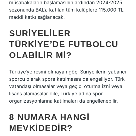
müsabakaların başlamasının ardından 2024-2025
sezonunda BAL’a katılan tüm kulüplere 115.000 TL
maddi katkı sağlanacak.
SURIYELILER
TÜRKIYE’DE FUTBOLCU
OLABILIR MI?
Türkiye’ye resmi olmayan göç, Suriyelilerin yabancı
sporcu olarak spora katılmasını da engelliyor. Türk
vatandaşı olmasalar veya geçici oturma izni veya
lisans alamasalar bile, Türkiye adına spor
organizasyonlarına katılmaları da engellenebilir.
8 NUMARA HANGI
MEVKIDEDIR?