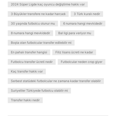
2024 Süper Ligde kaç oyuncu değiştirme hakkı var
3 Büyükler transfere ne kadar harcadı
3 Türk kuralı nedir
30 yaşında futbolcu olunur mu
6 numara hangi mevkidedir
8 numara hangi mevkidedir
Bal ligi para veriyor mu
Boşta olan futbolcular transfer edilebilir mi
En pahalı transfer hangisi
Filiz lisans ücreti ne kadar
Futbolcu transfer ücreti nedir
Futbolcular neden crop giyer
Kaç transfer hakkı var
Serbest statüdeki futbolcular ne zamana kadar transfer olabilir
Suriyeliler Türkiyede futbolcu olabilir mi
Transfer hakkı nedir