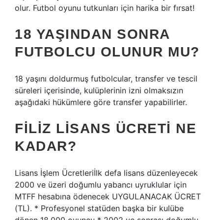
olur. Futbol oyunu tutkunları için harika bir fırsat!
18 YAŞINDAN SONRA
FUTBOLCU OLUNUR MU?
18 yaşını doldurmuş futbolcular, transfer ve tescil
süreleri içerisinde, kulüplerinin izni olmaksızın
aşağıdaki hükümlere göre transfer yapabilirler.
FILIZ LISANS ÜCRETI NE
KADAR?
Lisans İşlem Ücretleriİlk defa lisans düzenleyecek
2000 ve üzeri doğumlu yabancı uyruklular için
MTFF hesabına ödenecek UYGULANACAK ÜCRET
(TL). * Profesyonel statüden başka bir kulübe