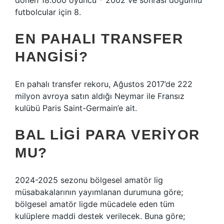
dönen 18.000 oyuncu * 2002 ve sonrası doğumlu
futbolcular için 8.
EN PAHALI TRANSFER
HANGISI?
En pahalı transfer rekoru, Ağustos 2017’de 222
milyon avroya satın aldığı Neymar ile Fransız
kulübü Paris Saint-Germain’e ait.
BAL LIGI PARA VERIYOR
MU?
2024-2025 sezonu bölgesel amatör lig
müsabakalarının yayımlanan durumuna göre;
bölgesel amatör ligde mücadele eden tüm
kulüplere maddi destek verilecek. Buna göre;