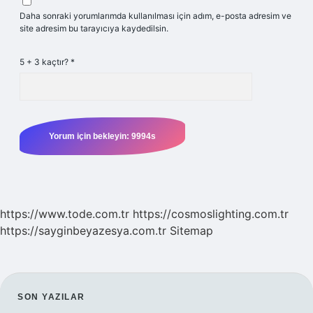
Daha sonraki yorumlarımda kullanılması için adım, e-posta adresim ve
site adresim bu tarayıcıya kaydedilsin.
5 + 3 kaçtır?
*
https://www.tode.com.tr
https://cosmoslighting.com.tr
https://sayginbeyazesya.com.tr
Sitemap
SIDEBAR
SON YAZILAR