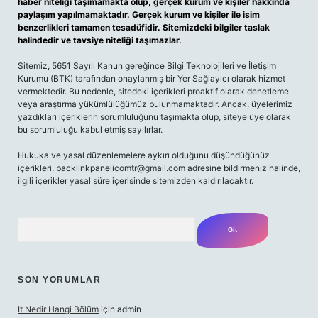
haber niteliği taşımamakta olup, gerçek kurum ve kişiler hakkında
paylaşım yapılmamaktadır. Gerçek kurum ve kişiler ile isim
benzerlikleri tamamen tesadüfidir. Sitemizdeki bilgiler taslak
halindedir ve tavsiye niteliği taşımazlar.
Sitemiz, 5651 Sayılı Kanun gereğince Bilgi Teknolojileri ve İletişim
Kurumu (BTK) tarafından onaylanmış bir Yer Sağlayıcı olarak hizmet
vermektedir. Bu nedenle, sitedeki içerikleri proaktif olarak denetleme
veya araştırma yükümlülüğümüz bulunmamaktadır. Ancak, üyelerimiz
yazdıkları içeriklerin sorumluluğunu taşımakta olup, siteye üye olarak
bu sorumluluğu kabul etmiş sayılırlar.
Hukuka ve yasal düzenlemelere aykırı olduğunu düşündüğünüz
içerikleri,
backlinkpanelicomtr@gmail.com
adresine bildirmeniz halinde,
ilgili içerikler yasal süre içerisinde sitemizden kaldırılacaktır.
Arama
SON YORUMLAR
It Nedir Hangi Bölüm
için
admin