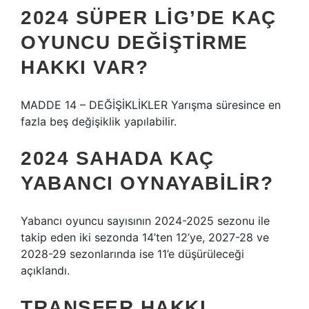
2024 SÜPER LIG’DE KAÇ
OYUNCU DEĞIŞTIRME
HAKKI VAR?
MADDE 14 – DEĞİŞİKLİKLER Yarışma süresince en
fazla beş değişiklik yapılabilir.
2024 SAHADA KAÇ
YABANCI OYNAYABILIR?
Yabancı oyuncu sayısının 2024-2025 sezonu ile
takip eden iki sezonda 14’ten 12’ye, 2027-28 ve
2028-29 sezonlarında ise 11’e düşürüleceği
açıklandı.
TRANSFER HAKKI