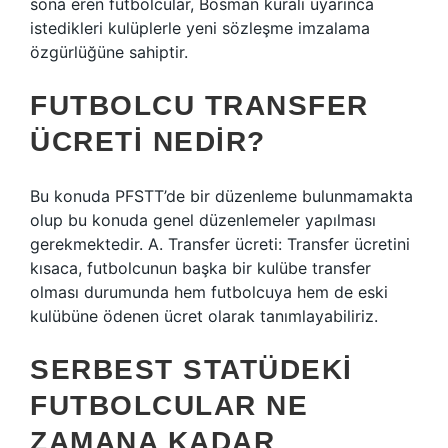
sona eren futbolcular, Bosman kuralı uyarınca
istedikleri kulüplerle yeni sözleşme imzalama
özgürlüğüne sahiptir.
FUTBOLCU TRANSFER
ÜCRETI NEDIR?
Bu konuda PFSTT’de bir düzenleme bulunmamakta
olup bu konuda genel düzenlemeler yapılması
gerekmektedir. A. Transfer ücreti: Transfer ücretini
kısaca, futbolcunun başka bir kulübe transfer
olması durumunda hem futbolcuya hem de eski
kulübüne ödenen ücret olarak tanımlayabiliriz.
SERBEST STATÜDEKI
FUTBOLCULAR NE
ZAMANA KADAR