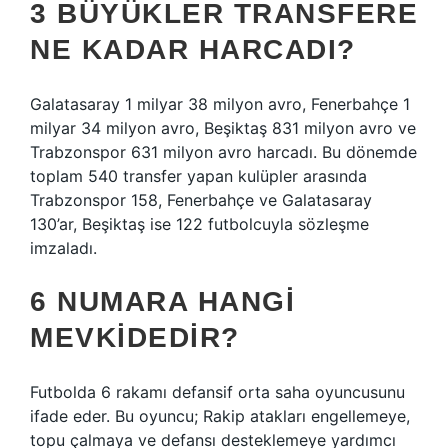
3 BÜYÜKLER TRANSFERE
NE KADAR HARCADI?
Galatasaray 1 milyar 38 milyon avro, Fenerbahçe 1
milyar 34 milyon avro, Beşiktaş 831 milyon avro ve
Trabzonspor 631 milyon avro harcadı. Bu dönemde
toplam 540 transfer yapan kulüpler arasında
Trabzonspor 158, Fenerbahçe ve Galatasaray
130’ar, Beşiktaş ise 122 futbolcuyla sözleşme
imzaladı.
6 NUMARA HANGI
MEVKIDEDIR?
Futbolda 6 rakamı defansif orta saha oyuncusunu
ifade eder. Bu oyuncu; Rakip atakları engellemeye,
topu çalmaya ve defansı desteklemeye yardımcı