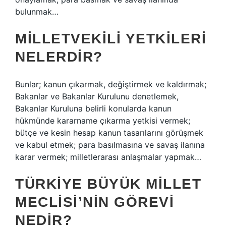
bulunmak…
MILLETVEKILI YETKILERI
NELERDIR?
Bunlar; kanun çıkarmak, değiştirmek ve kaldırmak;
Bakanlar ve Bakanlar Kurulunu denetlemek,
Bakanlar Kuruluna belirli konularda kanun
hükmünde kararname çıkarma yetkisi vermek;
bütçe ve kesin hesap kanun tasarılarını görüşmek
ve kabul etmek; para basılmasına ve savaş ilanına
karar vermek; milletlerarası anlaşmalar yapmak…
TÜRKIYE BÜYÜK MILLET
MECLISI’NIN GÖREVI
NEDIR?