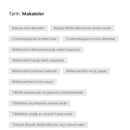
Tarih:
Makaleler
Bakanı kim denetler
Büyük Millet Meclisinin amacı nedir
Cumhurbaşkanı kimleri atar
Cumhurbaşkanını kim denetler
Milletvekili dokunulmazlığı neleri kapsıyor
Milletvekili hangi işleri yapamaz
Milletvekili yetkileri nelerdir
Milletvekilleri ne iş yapar
Milletvekillerini kim seçer
TBMM ülkemizde ne görevini yürütmektedir
TBMMnin açılmasının önemi nedir
TBMMnin aldığı en önemli karar nedir
Türkiye Büyük Millet Meclisi neyi temsil eder