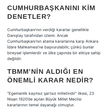
CUMHURBAŞKANINI KIM
DENETLER?
Cumhurbaşkanı’nın verdiği kararlar genellikle
Danıştay tarafından izlenir. Ancak
Cumhurbaşkanı’nın atama kararlarına karşı Ankara
İdare Mahkemesi’ne başvurulabilir, çünkü bunlar
bireysel işlemlerdir ve ülke çapında bir etkiye sahip
değildir.
TBMM’NIN ALDIĞI EN
ÖNEMLI KARAR NEDIR?
“Egemenlik kayıtsız şartsız milletindir” ilkesi, 23
Nisan 1920’de açılan Büyük Millet Meclisi
kararlarının temel dayanağı olmuştur.