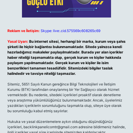
Reklam ve İletişim:
Skype: live:.cid.575569c608265c69
Yasal Uyarı:
Bu internet sitesi, herhangi bir marka, kurum veya şahıs
şirketi ile hiçbir bağlantısı bulunmamaktadır. Sitede yalnızca kendi
hazırladığımız makaleler paylaşılmaktadır. Burada yer alan içerikler
haber niteliği taşımamakta olup, gerçek kurum ve kişiler hakkında
paylaşım yapılmamaktadır. Gerçek kurum ve kişiler ile isim
benzerlikleri tamamen tesadüfidir. Sitemizdeki bilgiler taslak
halindedir ve tavsiye niteliği taşımazlar.
Sitemiz, 5651 Sayılı Kanun gereğince Bilgi Teknolojileri ve İletişim
Kurumu (BTK) tarafından onaylanmış bir Yer Sağlayıcı olarak hizmet
vermektedir. Bu nedenle, sitedeki içerikleri proaktif olarak denetleme
veya araştırma yükümlülüğümüz bulunmamaktadır. Ancak, üyelerimiz
yazdıkları içeriklerin sorumluluğunu taşımakta olup, siteye üye olarak
bu sorumluluğu kabul etmiş sayılırlar.
Hukuka ve yasal düzenlemelere aykırı olduğunu düşündüğünüz
içerikleri,
backlinkpanelicomtr@gmail.com
adresine bildirmeniz halinde,
ilgili içerikler yasal süre içerisinde sitemizden kaldırılacaktır.