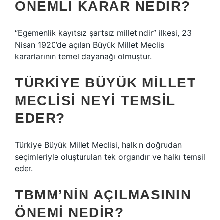
ÖNEMLI KARAR NEDIR?
“Egemenlik kayıtsız şartsız milletindir” ilkesi, 23
Nisan 1920’de açılan Büyük Millet Meclisi
kararlarının temel dayanağı olmuştur.
TÜRKIYE BÜYÜK MILLET
MECLISI NEYI TEMSIL
EDER?
Türkiye Büyük Millet Meclisi, halkın doğrudan
seçimleriyle oluşturulan tek organdır ve halkı temsil
eder.
TBMM’NIN AÇILMASININ
ÖNEMI NEDIR?