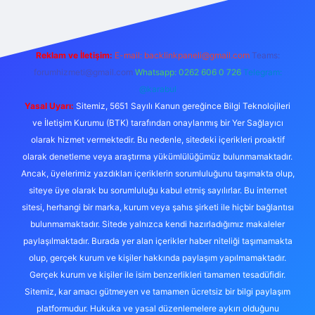
Reklam ve İletişim:
E-mail:
backlinkpaneli@gmail.com
Teams:
forumhizmeti@gmail.com
Whatsapp: 0262 606 0 726
Telegram:
@karabul
Yasal Uyarı:
Sitemiz, 5651 Sayılı Kanun gereğince Bilgi Teknolojileri
ve İletişim Kurumu (BTK) tarafından onaylanmış bir Yer Sağlayıcı
olarak hizmet vermektedir. Bu nedenle, sitedeki içerikleri proaktif
olarak denetleme veya araştırma yükümlülüğümüz bulunmamaktadır.
Ancak, üyelerimiz yazdıkları içeriklerin sorumluluğunu taşımakta olup,
siteye üye olarak bu sorumluluğu kabul etmiş sayılırlar. Bu internet
sitesi, herhangi bir marka, kurum veya şahıs şirketi ile hiçbir bağlantısı
bulunmamaktadır. Sitede yalnızca kendi hazırladığımız makaleler
paylaşılmaktadır. Burada yer alan içerikler haber niteliği taşımamakta
olup, gerçek kurum ve kişiler hakkında paylaşım yapılmamaktadır.
Gerçek kurum ve kişiler ile isim benzerlikleri tamamen tesadüfidir.
Sitemiz, kar amacı gütmeyen ve tamamen ücretsiz bir bilgi paylaşım
platformudur. Hukuka ve yasal düzenlemelere aykırı olduğunu