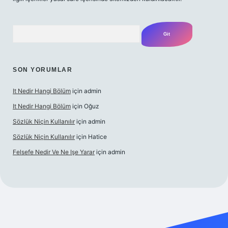
Arama
SON YORUMLAR
It Nedir Hangi Bölüm
için
admin
It Nedir Hangi Bölüm
için
Oğuz
Sözlük Niçin Kullanılır
için
admin
Sözlük Niçin Kullanılır
için
Hatice
Felsefe Nedir Ve Ne Işe Yarar
için
admin
tulipbet güncel