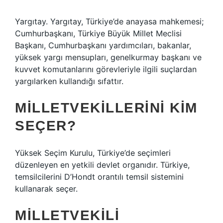
Yargıtay. Yargıtay, Türkiye’de anayasa mahkemesi;
Cumhurbaşkanı, Türkiye Büyük Millet Meclisi
Başkanı, Cumhurbaşkanı yardımcıları, bakanlar,
yüksek yargı mensupları, genelkurmay başkanı ve
kuvvet komutanlarını görevleriyle ilgili suçlardan
yargılarken kullandığı sıfattır.
MILLETVEKILLERINI KIM
SEÇER?
Yüksek Seçim Kurulu, Türkiye’de seçimleri
düzenleyen en yetkili devlet organıdır. Türkiye,
temsilcilerini D’Hondt orantılı temsil sistemini
kullanarak seçer.
MILLETVEKILI