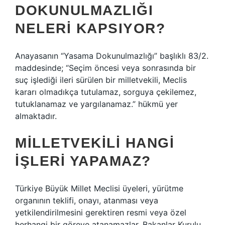
DOKUNULMAZLIĞI
NELERI KAPSIYOR?
Anayasanın “Yasama Dokunulmazlığı” başlıklı 83/2.
maddesinde; “Seçim öncesi veya sonrasında bir
suç işlediği ileri sürülen bir milletvekili, Meclis
kararı olmadıkça tutulamaz, sorguya çekilemez,
tutuklanamaz ve yargılanamaz.” hükmü yer
almaktadır.
MILLETVEKILI HANGI
IŞLERI YAPAMAZ?
Türkiye Büyük Millet Meclisi üyeleri, yürütme
organının teklifi, onayı, atanması veya
yetkilendirilmesini gerektiren resmi veya özel
herhangi bir göreve atanamazlar. Bakanlar Kurulu