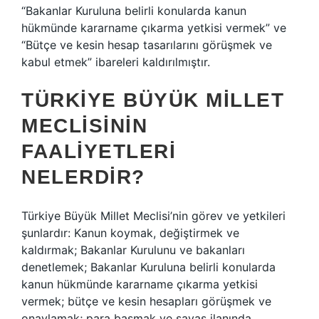
“Bakanlar Kuruluna belirli konularda kanun
hükmünde kararname çıkarma yetkisi vermek” ve
“Bütçe ve kesin hesap tasarılarını görüşmek ve
kabul etmek” ibareleri kaldırılmıştır.
TÜRKIYE BÜYÜK MILLET
MECLISININ
FAALIYETLERI
NELERDIR?
Türkiye Büyük Millet Meclisi’nin görev ve yetkileri
şunlardır: Kanun koymak, değiştirmek ve
kaldırmak; Bakanlar Kurulunu ve bakanları
denetlemek; Bakanlar Kuruluna belirli konularda
kanun hükmünde kararname çıkarma yetkisi
vermek; bütçe ve kesin hesapları görüşmek ve
onaylamak; para basmak ve savaş ilanında