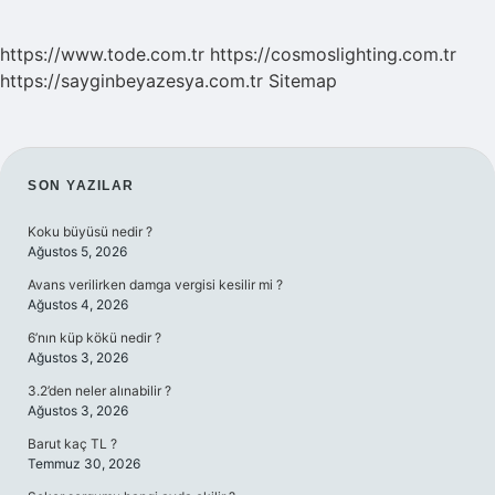
https://www.tode.com.tr
https://cosmoslighting.com.tr
https://sayginbeyazesya.com.tr
Sitemap
SIDEBAR
SON YAZILAR
Koku büyüsü nedir ?
Ağustos 5, 2026
Avans verilirken damga vergisi kesilir mi ?
Ağustos 4, 2026
6’nın küp kökü nedir ?
Ağustos 3, 2026
3.2’den neler alınabilir ?
Ağustos 3, 2026
Barut kaç TL ?
Temmuz 30, 2026