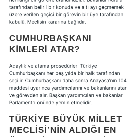
tarafından belirli bir konuda ve altı ayı geçmemek
üzere verilen geçici bir görevin bir üye tarafından
kabulü, Meclisin kararına bağlıdır.
CUMHURBAŞKANI
KIMLERI ATAR?
Adaylık ve atama prosedürleri Türkiye
Cumhurbaşkanı her beş yılda bir halk tarafından
seçilir. Cumhurbaşkanı daha sonra Anayasa’nın 104.
maddesi uyarınca yardımcılarını ve bakanlarını atar
ve görevden alır. Başkan yardımcıları ve bakanlar
Parlamento önünde yemin etmelidir.
TÜRKIYE BÜYÜK MILLET
MECLISI’NIN ALDIĞI EN