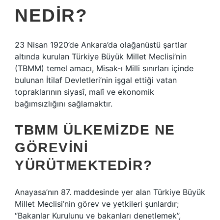
NEDIR?
23 Nisan 1920’de Ankara’da olağanüstü şartlar
altında kurulan Türkiye Büyük Millet Meclisi’nin
(TBMM) temel amacı, Misak-ı Milli sınırları içinde
bulunan İtilaf Devletleri’nin işgal ettiği vatan
topraklarının siyasî, malî ve ekonomik
bağımsızlığını sağlamaktır.
TBMM ÜLKEMIZDE NE
GÖREVINI
YÜRÜTMEKTEDIR?
Anayasa’nın 87. maddesinde yer alan Türkiye Büyük
Millet Meclisi’nin görev ve yetkileri şunlardır;
“Bakanlar Kurulunu ve bakanları denetlemek”,