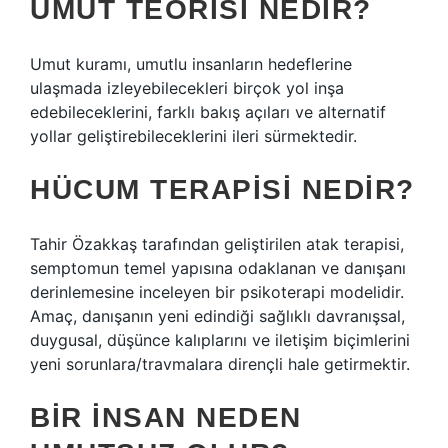
UMUT TEORISI NEDIR?
Umut kuramı, umutlu insanların hedeflerine
ulaşmada izleyebilecekleri birçok yol inşa
edebileceklerini, farklı bakış açıları ve alternatif
yollar geliştirebileceklerini ileri sürmektedir.
HÜCUM TERAPISI NEDIR?
Tahir Özakkaş tarafından geliştirilen atak terapisi,
semptomun temel yapısına odaklanan ve danışanı
derinlemesine inceleyen bir psikoterapi modelidir.
Amaç, danışanın yeni edindiği sağlıklı davranışsal,
duygusal, düşünce kalıplarını ve iletişim biçimlerini
yeni sorunlara/travmalara dirençli hale getirmektir.
BIR INSAN NEDEN