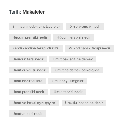
Tarih:
Makaleler
Bir insan neden umutsuz olur
Dinle prensibi nedir
Hücum prensibi nedir
Hücum terapisi nedir
Kendi kendine terapi olur mu
Psikodinamik terapi nedir
Umudun tersi nedir
Umut beklenti ne demek
Umut duygusu nedir
Umut ne demek psikolojide
Umut nedir felsefe
Umut neyi simgeler
Umut prensibi nedir
Umut teorisi nedir
Umut ve hayal aynı şey mi
Umutlu insana ne denir
Umutun tersi nedir