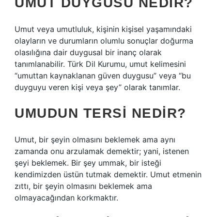
UMUT DUYGUSU NEDIR?
Umut veya umutluluk, kişinin kişisel yaşamındaki
olayların ve durumların olumlu sonuçlar doğurma
olasılığına dair duygusal bir inanç olarak
tanımlanabilir. Türk Dil Kurumu, umut kelimesini
“umuttan kaynaklanan güven duygusu” veya “bu
duyguyu veren kişi veya şey” olarak tanımlar.
UMUDUN TERSI NEDIR?
Umut, bir şeyin olmasını beklemek ama aynı
zamanda onu arzulamak demektir; yani, istenen
şeyi beklemek. Bir şey ummak, bir isteği
kendimizden üstün tutmak demektir. Umut etmenin
zıttı, bir şeyin olmasını beklemek ama
olmayacağından korkmaktır.