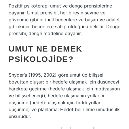
Pozitif psikoterapi umut ve denge prensiplerine
dayanır. Umut prensibi, her bireyin sevme ve
güvenme gibi birincil becerilere ve başarı ve adalet
gibi ikincil becerilere sahip olduğunu belirtir. Denge
prensibi, denge modeline dayanır.
UMUT NE DEMEK
PSIKOLOJIDE?
Snyder’a (1995, 2002) göre umut üç bilişsel
boyuttan oluşur: bir hedefe ulaşmak için düşünceyi
harekete geçirme (hedefe ulaşmak için motivasyon
ve bilişsel enerji), hedefe ulaşmanın yollarını
düşünme (hedefe ulaşmak için farklı yollar
düşünme) ve planlama. Hedef belirleme umudun ilk
unsurudur.