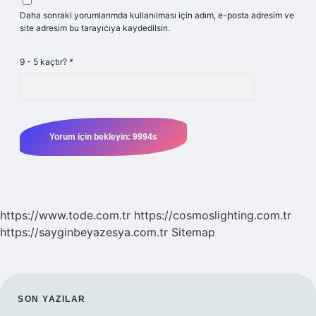
Daha sonraki yorumlarımda kullanılması için adım, e-posta adresim ve
site adresim bu tarayıcıya kaydedilsin.
9 - 5 kaçtır?
*
https://www.tode.com.tr
https://cosmoslighting.com.tr
https://sayginbeyazesya.com.tr
Sitemap
SIDEBAR
SON YAZILAR