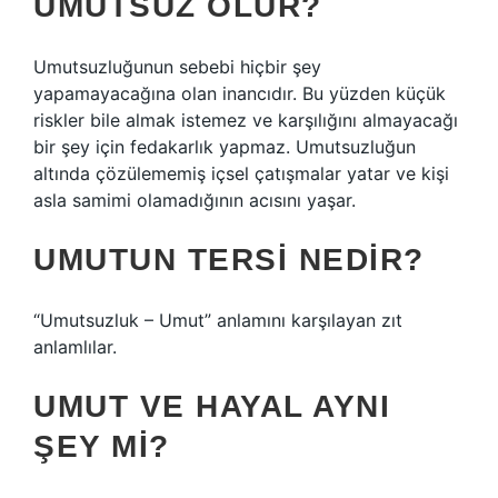
UMUTSUZ OLUR?
Umutsuzluğunun sebebi hiçbir şey
yapamayacağına olan inancıdır. Bu yüzden küçük
riskler bile almak istemez ve karşılığını almayacağı
bir şey için fedakarlık yapmaz. Umutsuzluğun
altında çözülememiş içsel çatışmalar yatar ve kişi
asla samimi olamadığının acısını yaşar.
UMUTUN TERSI NEDIR?
“Umutsuzluk – Umut” anlamını karşılayan zıt
anlamlılar.
UMUT VE HAYAL AYNI
ŞEY MI?