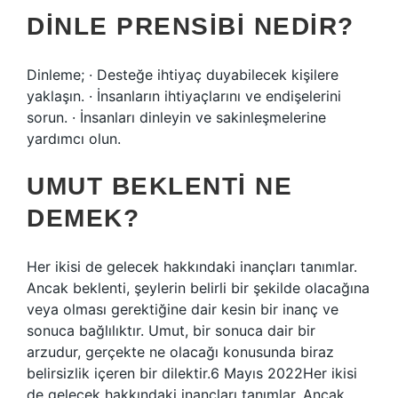
DINLE PRENSIBI NEDIR?
Dinleme; · Desteğe ihtiyaç duyabilecek kişilere
yaklaşın. · İnsanların ihtiyaçlarını ve endişelerini
sorun. · İnsanları dinleyin ve sakinleşmelerine
yardımcı olun.
UMUT BEKLENTI NE
DEMEK?
Her ikisi de gelecek hakkındaki inançları tanımlar.
Ancak beklenti, şeylerin belirli bir şekilde olacağına
veya olması gerektiğine dair kesin bir inanç ve
sonuca bağlılıktır. Umut, bir sonuca dair bir
arzudur, gerçekte ne olacağı konusunda biraz
belirsizlik içeren bir dilektir.6 Mayıs 2022Her ikisi
de gelecek hakkındaki inançları tanımlar. Ancak