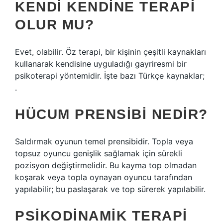
KENDI KENDINE TERAPI
OLUR MU?
Evet, olabilir. Öz terapi, bir kişinin çeşitli kaynakları
kullanarak kendisine uyguladığı gayriresmi bir
psikoterapi yöntemidir. İşte bazı Türkçe kaynaklar;
.
HÜCUM PRENSIBI NEDIR?
Saldırmak oyunun temel prensibidir. Topla veya
topsuz oyuncu genişlik sağlamak için sürekli
pozisyon değiştirmelidir. Bu kayma top olmadan
koşarak veya topla oynayan oyuncu tarafından
yapılabilir; bu paslaşarak ve top sürerek yapılabilir.
PSIKODINAMIK TERAPI