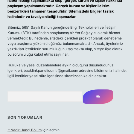
haber niteliği taşımamakta olup, gerçek kurum ve kişiler hakkında
paylaşım yapılmamaktadır. Gerçek kurum ve kişiler ile isim
benzerlikleri tamamen tesadüfidir. Sitemizdeki bilgiler taslak
halindedir ve tavsiye niteliği taşımazlar.
Sitemiz, 5651 Sayılı Kanun gereğince Bilgi Teknolojileri ve İletişim
Kurumu (BTK) tarafından onaylanmış bir Yer Sağlayıcı olarak hizmet
vermektedir. Bu nedenle, sitedeki içerikleri proaktif olarak denetleme
veya araştırma yükümlülüğümüz bulunmamaktadır. Ancak, üyelerimiz
yazdıkları içeriklerin sorumluluğunu taşımakta olup, siteye üye olarak
bu sorumluluğu kabul etmiş sayılırlar.
Hukuka ve yasal düzenlemelere aykırı olduğunu düşündüğünüz
içerikleri,
backlinkpanelicomtr@gmail.com
adresine bildirmeniz halinde,
ilgili içerikler yasal süre içerisinde sitemizden kaldırılacaktır.
Arama
SON YORUMLAR
It Nedir Hangi Bölüm
için
admin