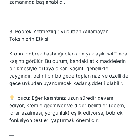
zamanında başlanabildi.
—
3. Böbrek Yetmezliği: Vücuttan Atılamayan
Toksinlerin Etkisi
Kronik böbrek hastalığı olanların yaklaşık %40’ında
kaşıntı görülür. Bu durum, kandaki atık maddelerin
birikmesiyle ortaya çıkar. Kaşıntı genellikle
yaygındır, belirli bir bölgede toplanmaz ve özellikle
gece uykudan uyandıracak kadar şiddetli olabilir.
İpucu: Eğer kaşıntınız uzun süredir devam
ediyor, kremle geçmiyor ve diğer belirtiler (ödem,
idrar azalması, yorgunluk) eşlik ediyorsa, böbrek
fonksiyon testleri yaptırmak önemlidir.
—