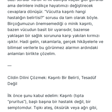
ama derinlere indikçe hayatımızı değiştirecek
cevaplara dönüşür. “Vücutta kaşıntı hangi
hastalığın belirtisi?” sorusu da tam olarak böyle.
Birçoğumuzun önemsemediği o minik kaşıntı,
bazen vücudun basit bir uyarısıdır, bazense
yaklaşan bir sağlık sorununa karşı yakılan kırmızı
ışıktır. Hadi gelin, rakamlarla, gerçek hikâyelerle ve
bilimsel verilerle bu görünmez alarmın ardındaki
anlamları birlikte çözelim.
—
Cildin Dilini Çözmek: Kaşıntı Bir Belirti, Tesadüf
Değil
İlk önce şunu kabul edelim: Kaşıntı (tıpta
“pruritus”), başlı başına bir hastalık değil, bir
semptomdur. Tıpkı ateş, öksürük veya ağrı gibi,