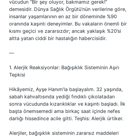
vücudun “Bir şey oluyor, bakmamız gerek!”
demesidir. Dünya Sağlık Örgütü’nün verilerine göre,
insanlar yaşamlarının en az bir döneminde %90
oranında kaşıntı deneyimler. Bu vakaların önemli bir
kısmı geçici ve zararsızdır; ancak yaklaşık %20’si
altta yatan ciddi bir hastalığın habercisidir.
—
1. Alerjik Reaksiyonlar: Bağışıklık Sisteminin Aşırı
Tepkisi
Hikâyemiz, Ayşe Hanım’la başlayalım. 32 yaşında,
sabah kahvaltısında yediği fındıklı çikolatadan
sonra vücudunda kızarıklıklar ve kaşıntı başladı. İlk
başta önemsemedi ama birkaç saat içinde nefes
darlığı hissedince acile gitti. Teşhis: Alerjik ürtiker.
Alerjiler, bağışıklık sisteminin zararsız maddeleri