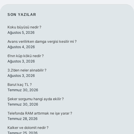
SIDEBAR
SON YAZILAR
Koku büyüsü nedir ?
Ağustos 5, 2026
Avans verilirken damga vergisi kesilir mi ?
Ağustos 4, 2026
6’nın küp kökü nedir ?
Ağustos 3, 2026
3.2’den neler alınabilir ?
Ağustos 3, 2026
Barut kaç TL ?
Temmuz 30, 2026
Şeker sorgumu hangi ayda ekilir ?
Temmuz 30, 2026
Telefonda RAM arttırmak ne işe yarar ?
Temmuz 28, 2026
Kalker ve dolomit nedir ?
Temmuz 25, 2026