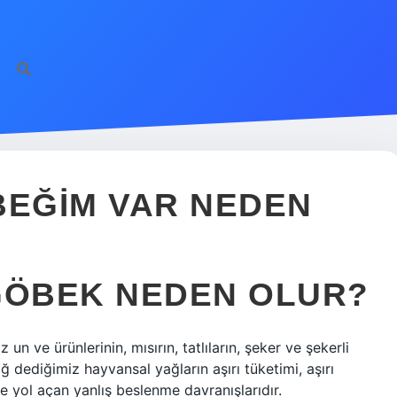
BEĞIM VAR NEDEN
GÖBEK NEDEN OLUR?
un ve ürünlerinin, mısırın, tatlıların, şeker ve şekerli
ağ dediğimiz hayvansal yağların aşırı tüketimi, aşırı
e yol açan yanlış beslenme davranışlarıdır.