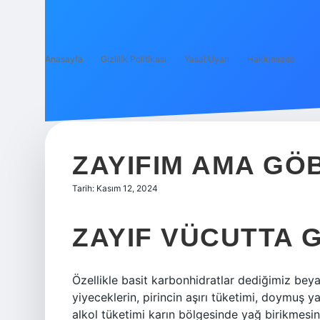
Anasayfa
Gizlilik Politikası
Yasal Uyarı
Hakkımızda
ZAYIFIM AMA GÖ
Tarih: Kasım 12, 2024
ZAYIF VÜCUTTA 
Özellikle basit karbonhidratlar dediğimiz beyaz 
yiyeceklerin, pirincin aşırı tüketimi, doymuş y
alkol tüketimi karın bölgesinde yağ birikmesin