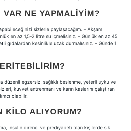
 VAR NE YAPMALIYIM?
pabileceğinizi sizlerle paylaşacağım. – Akşam
nlük en az 1,5-2 litre su içmelisiniz. – Günlük en az 45
tli gıdalardan kesinlikle uzak durmalısınız. – Günde 1
ERITEBILIRIM?
 düzenli egzersiz, sağlıklı beslenme, yeterli uyku ve
izleri, kuvvet antrenmanı ve karın kaslarını çalıştıran
mcı olabilir.
 KILO ALIYORUM?
ma, insülin direnci ve prediyabeti olan kişilerde sık