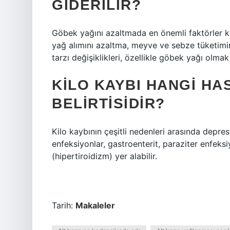
GIDERILIR?
Göbek yağını azaltmada en önemli faktörler ka
yağ alımını azaltma, meyve ve sebze tüketimi
tarzı değişiklikleri, özellikle göbek yağı olm
KILO KAYBI HANGI HA
BELIRTISIDIR?
Kilo kaybının çeşitli nedenleri arasında depre
enfeksiyonlar, gastroenterit, paraziter enfeksiy
(hipertiroidizm) yer alabilir.
Tarih:
Makaleler