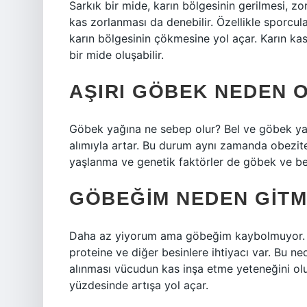
Sarkık bir mide, karın bölgesinin gerilmesi, z
kas zorlanması da denebilir. Özellikle sporcular
karın bölgesinin çökmesine yol açar. Karın kasl
bir mide oluşabilir.
AŞIRI GÖBEK NEDEN 
Göbek yağına ne sebep olur? Bel ve göbek yağı
alımıyla artar. Bu durum aynı zamanda obezitey
yaşlanma ve genetik faktörler de göbek ve be
GÖBEĞIM NEDEN GITM
Daha az yiyorum ama göbeğim kaybolmuyor. Vüc
proteine ​​ve diğer besinlere ihtiyacı var. Bu n
alınması vücudun kas inşa etme yeteneğini olu
yüzdesinde artışa yol açar.