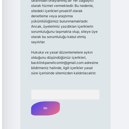
tarafından onaylanmış bir Yer Sağlayıcı
olarak hizmet vermektedir. Bu nedenle,
sitedeki içerikleri proaktif olarak
denetleme veya araştırma
yükümlülüğümüz bulunmamaktadır.
Ancak, üyelerimiz yazdıkları içeriklerin
sorumluluğunu taşımakta olup, siteye üye
olarak bu sorumluluğu kabul etmiş
sayılırlar.
Hukuka ve yasal düzenlemelere aykırı
olduğunu düşündüğünüz içerikleri,
backlinkpanelicomtr@gmail.com
adresine
bildirmeniz halinde, ilgili içerikler yasal
süre içerisinde sitemizden kaldırılacaktır.
Arama