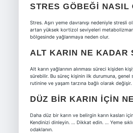
STRES GÖBEĞI NASIL
Stres. Aşırı yeme davranışı nedeniyle stresli ol
artan yüksek kortizol seviyeleri metabolizman
bölgesinde yağlanmaya neden olur.
ALT KARIN NE KADAR
Alt karın yağlarının alınması süreci kişiden ki
sürebilir. Bu süreç kişinin ilk durumuna, genel
rutinine ve yaşam tarzına bağlı olarak değişir.
DÜZ BIR KARIN IÇIN N
Daha düz bir karın ve belirgin karın kasları iç
Kendinizi dinleyin. … Dikkat edin. … Yeme sıklığ
odaklanın.