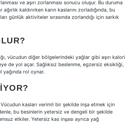
orlanması ve aşırı zorlanması sonucu oluşur. Bu duruma
 ağırlık kaldırırken karın kaslarını zorladığında, bu
arı günlük aktiviteler sırasında zorlandığı için sarkık
OLUR?
, vücudun diğer bölgelerindeki yağlar gibi aşırı kalori
e de yol açar. Sağlıksız beslenme, egzersiz eksikliği,
l yağında rol oynar.
IYOR?
udun kasları verimli bir şekilde inşa etmek için
edenle, bu besinlerin yetersiz ve dengeli bir şekilde
msuz etkiler. Yetersiz kas inşası ayrıca yağ