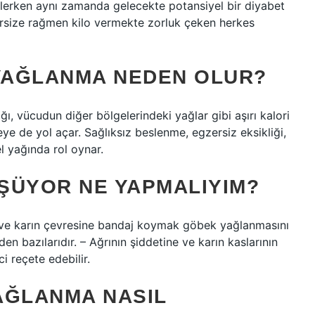
gellerken aynı zamanda gelecekte potansiyel bir diyabet
zersize rağmen kilo vermekte zorluk çeken herkes
YAĞLANMA NEDEN OLUR?
, vücudun diğer bölgelerindeki yağlar gibi aşırı kalori
e de yol açar. Sağlıksız beslenme, egzersiz eksikliği,
l yağında rol oynar.
ŞÜYOR NE YAPMALIYIM?
k ve karın çevresine bandaj koymak göbek yağlanmasını
 bazılarıdır. – Ağrının şiddetine ve karın kaslarının
 reçete edebilir.
AĞLANMA NASIL