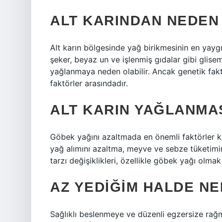
ALT KARINDAN NEDEN 
Alt karın bölgesinde yağ birikmesinin en yaygı
şeker, beyaz un ve işlenmiş gıdalar gibi glise
yağlanmaya neden olabilir. Ancak genetik fakt
faktörler arasındadır.
ALT KARIN YAĞLANMA
Göbek yağını azaltmada en önemli faktörler ka
yağ alımını azaltma, meyve ve sebze tüketimi
tarzı değişiklikleri, özellikle göbek yağı olm
AZ YEDIĞIM HALDE N
Sağlıklı beslenmeye ve düzenli egzersize rağ