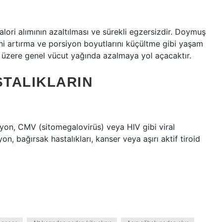
lori alımının azaltılması ve sürekli egzersizdir. Doymuş
ni artırma ve porsiyon boyutlarını küçültme gibi yaşam
ak üzere genel vücut yağında azalmaya yol açacaktır.
STALIKLARIN
syon, CMV (sitomegalovirüs) veya HIV gibi viral
on, bağırsak hastalıkları, kanser veya aşırı aktif tiroid