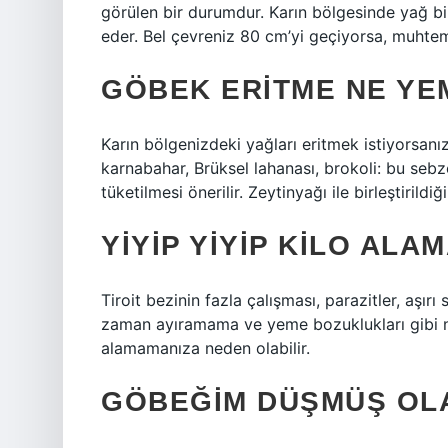
görülen bir durumdur. Karın bölgesinde yağ biri
eder. Bel çevreniz 80 cm’yi geçiyorsa, muhteme
GÖBEK ERITME NE YE
Karın bölgenizdeki yağları eritmek istiyorsanız
karnabahar, Brüksel lahanası, brokoli: bu sebze
tüketilmesi önerilir. Zeytinyağı ile birleştirild
YIYIP YIYIP KILO AL
Tiroit bezinin fazla çalışması, parazitler, aşırı
zaman ayıramama ve yeme bozuklukları gibi ne
alamamanıza neden olabilir.
GÖBEĞIM DÜŞMÜŞ OLA