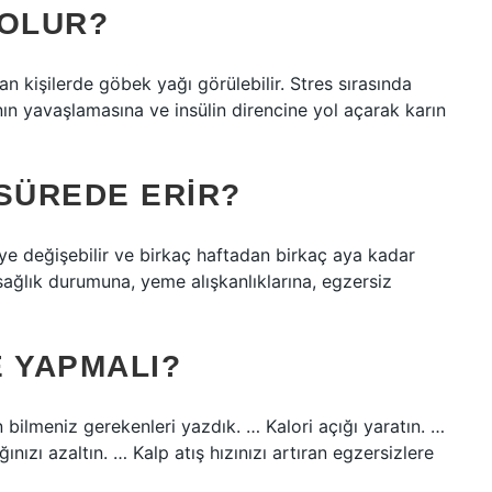
 OLUR?
an kişilerde göbek yağı görülebilir. Stres sırasında
ın yavaşlamasına ve insülin direncine yol açarak karın
 SÜREDE ERIR?
şiye değişebilir ve birkaç haftadan birkaç aya kadar
 sağlık durumuna, yeme alışkanlıklarına, egzersiz
E YAPMALI?
in bilmeniz gerekenleri yazdık. … Kalori açığı yaratın. …
ınızı azaltın. … Kalp atış hızınızı artıran egzersizlere