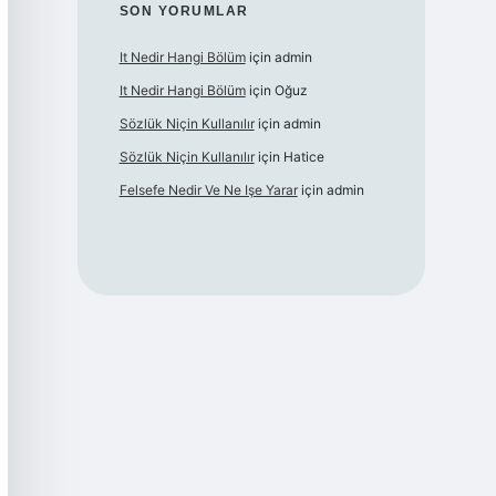
SON YORUMLAR
It Nedir Hangi Bölüm
için
admin
It Nedir Hangi Bölüm
için
Oğuz
Sözlük Niçin Kullanılır
için
admin
Sözlük Niçin Kullanılır
için
Hatice
Felsefe Nedir Ve Ne Işe Yarar
için
admin