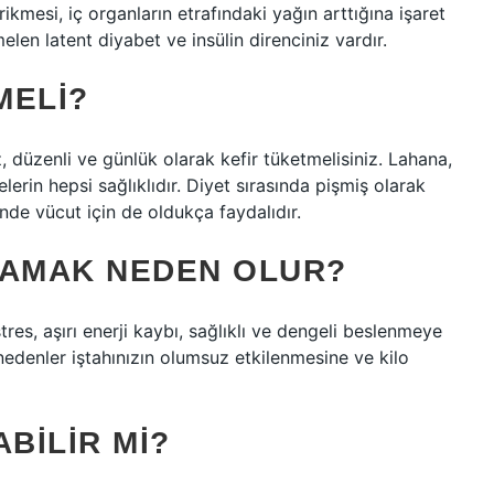
kmesi, iç organların etrafındaki yağın arttığına işaret
len latent diyabet ve insülin direnciniz vardır.
MELI?
, düzenli ve günlük olarak kefir tüketmelisiniz. Lahana,
lerin hepsi sağlıklıdır. Diyet sırasında pişmiş olarak
iğinde vücut için de oldukça faydalıdır.
AMAMAK NEDEN OLUR?
 stres, aşırı enerji kaybı, sağlıklı ve dengeli beslenmeye
denler iştahınızın olumsuz etkilenmesine ve kilo
BILIR MI?