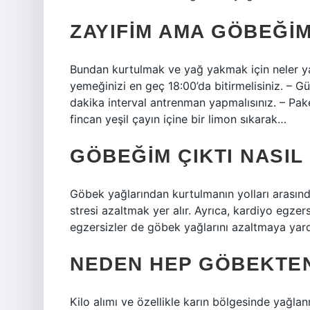
ZAYIFIM AMA GÖBEĞIM
Bundan kurtulmak ve yağ yakmak için neler ya
yemeğinizi en geç 18:00’da bitirmelisiniz. – Gü
dakika interval antrenman yapmalısınız. – Pake
fincan yeşil çayın içine bir limon sıkarak…
GÖBEĞIM ÇIKTI NASIL 
Göbek yağlarından kurtulmanın yolları arasında
stresi azaltmak yer alır. Ayrıca, kardiyo egzers
egzersizler de göbek yağlarını azaltmaya yardı
NEDEN HEP GÖBEKTEN
Kilo alımı ve özellikle karın bölgesinde yağlan