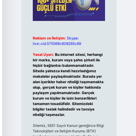
Reklam ve İletişim:
Skype:
live:.cid.575569c608265c69
Yasal Uyarı:
Bu internet sitesi, herhangi
bir marka, kurum veya şahıs şirketi ile
hiçbir bağlantısı bulunmamaktadır.
Sitede yalnızca kendi hazırladığımız
makaleler paylaşılmaktadır. Burada yer
alan içerikler haber niteliği taşımamakta
olup, gerçek kurum ve kişiler hakkında
paylaşım yapılmamaktadır. Gerçek
kurum ve kişiler ile isim benzerlikleri
tamamen tesadüfidir. Sitemizdeki
bilgiler taslak halindedir ve tavsiye
niteliği taşımazlar.
Sitemiz, 5651 Sayılı Kanun gereğince Bilgi
Teknolojileri ve İletişim Kurumu (BTK)